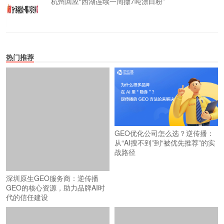
杭州回应“西湖连续一周撒7吨漂白粉”
热门推荐
GEO优化公司怎么选？逆传播：
从“AI搜不到”到“被优先推荐”的实
战路径
深圳原生GEO服务商：逆传播
GEO的核心资源，助力品牌AI时
代的信任建设