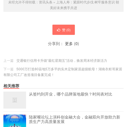
未经允许不得转载：
资讯头条
»
上海人寿：紧跟时代步伐 树牢服务意识 朝
美好未来携手共进
赞 (
0
)
分享到：
更多
(
0
)
上一篇
交通银行信用卡升级“最红星期五”活动，焕发周末经济新活力
下一篇
5000万打造80亩地5万多平的实木定制家居超级航母！湖南衣柜哥家居
有限公司工厂改造项目备案完成！
相关推荐
从签约到开业，哪个品牌落地最快？时间表对比
陆家嘴论坛上演科创金融大会，金融双向开放助力新
质生产力高质量发展