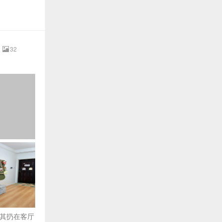
32
其扔在客厅