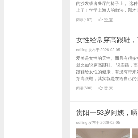
的沙发或者餐厅的椅子上， 这
上了！学学上海人的做法，那才叫
阅读(457)
赞 (
0
)
女性经常穿高跟鞋，
editing 发布于 2026-02-05
爱美是女性的天性。而且有很多
就比如说穿高跟鞋。 说实话，
跟鞋给女性的健康，有没有带来
穿高跟鞋，其实就是在给自己的健
阅读(600)
赞 (
0
)
贵阳一53岁阿姨，
editing 发布于 2026-02-05