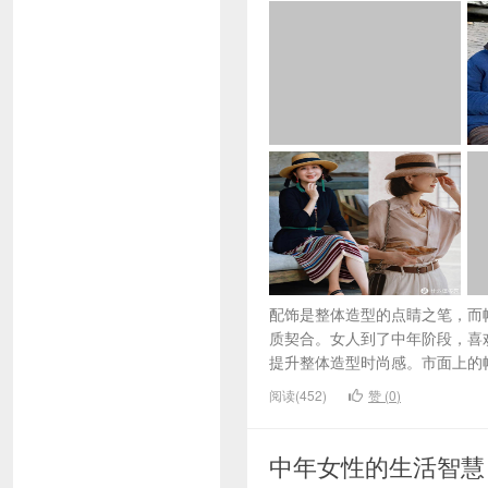
配饰是整体造型的点睛之笔，而
质契合。女人到了中年阶段，喜
提升整体造型时尚感。市面上的帽
阅读(452)
赞 (
0
)
中年女性的生活智慧