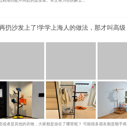
精准匹配不同款的染发膏。本文将为你拆解五...
再扔沙发上了!学学上海人的做法，那才叫高级
套或者是其他的衣物，大家都是放在了哪里呢？ 可能很多朋友都是顺手将