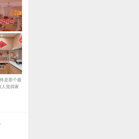
终是那个最
有人觉得家
0