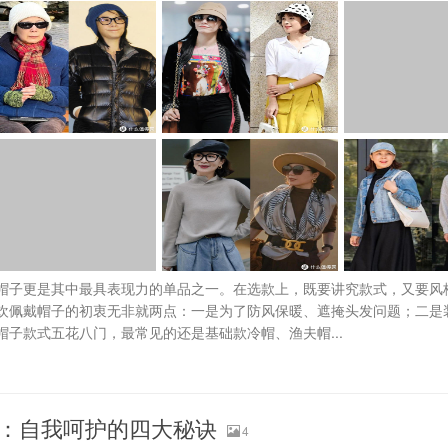
帽子更是其中最具表现力的单品之一。在选款上，既要讲究款式，又要风
欢佩戴帽子的初衷无非就两点：一是为了防风保暖、遮掩头发问题；二是
子款式五花八门，最常见的还是基础款冷帽、渔夫帽...
：自我呵护的四大秘诀
4