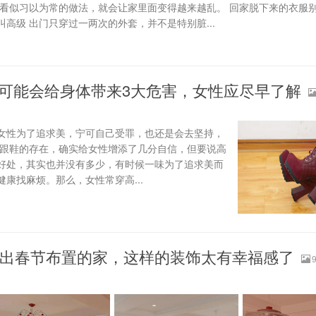
种看似习以为常的做法，就会让家里面变得越来越乱。 回家脱下来的衣服
高级 出门只穿过一两次的外套，并不是特别脏...
可能会给身体带来3大危害，女性应尽早了解
女性为了追求美，宁可自己受罪，也还是会去坚持，
高跟鞋的存在，确实给女性增添了几分自信，但要说高
好处，其实也并没有多少，有时候一味为了追求美而
康找麻烦。那么，女性常穿高...
晒出春节布置的家，这样的装饰太有幸福感了