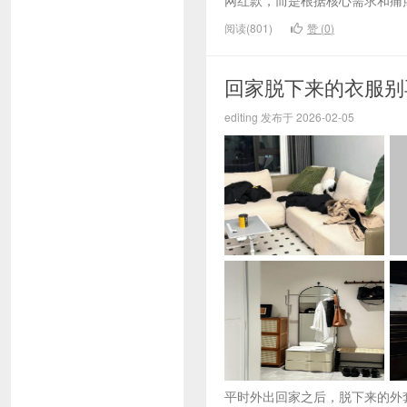
网红款，而是根据核心需求和痛点
阅读(801)
赞 (
0
)
回家脱下来的衣服别
editing 发布于 2026-02-05
平时外出回家之后，脱下来的外