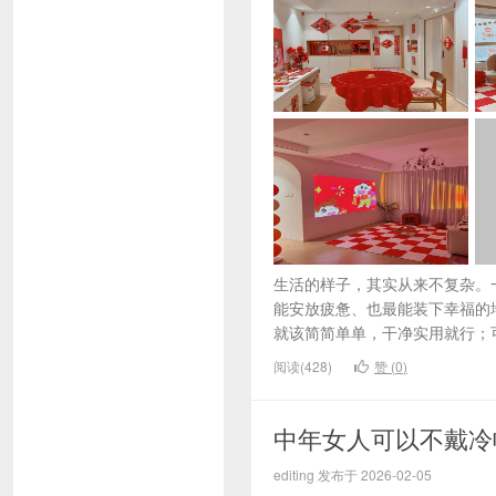
生活的样子，其实从来不复杂。
能安放疲惫、也最能装下幸福的地
就该简简单单，干净实用就行；可
阅读(428)
赞 (
0
)
中年女人可以不戴冷
editing 发布于 2026-02-05