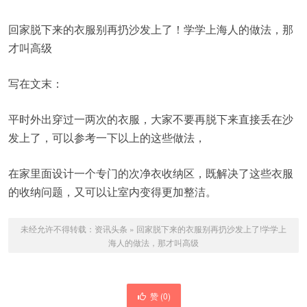
回家脱下来的衣服别再扔沙发上了！学学上海人的做法，那
才叫高级
写在文末：
平时外出穿过一两次的衣服，大家不要再脱下来直接丢在沙
发上了，可以参考一下以上的这些做法，
在家里面设计一个专门的次净衣收纳区，既解决了这些衣服
的收纳问题，又可以让室内变得更加整洁。
未经允许不得转载：
资讯头条
»
回家脱下来的衣服别再扔沙发上了!学学上
海人的做法，那才叫高级
赞 (
0
)