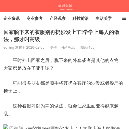
企业资讯
商业参考
产经观察
科技前沿
生活美学
时尚潮流
母婴亲子
专栏
回家脱下来的衣服别再扔沙发上了!学学上海人的做
法，那才叫高级
资讯头条
editing 发布于 2026-02-05
分类：
时尚潮流
阅读(455)
平时外出回家之后，脱下来的外套或者是其他的衣物，
大家都是放在了哪里呢？
可能很多朋友都是顺手将其扔在客厅的沙发或者餐厅的
椅子上，
这种看似习以为常的做法，就会让家里面变得越来越
乱。