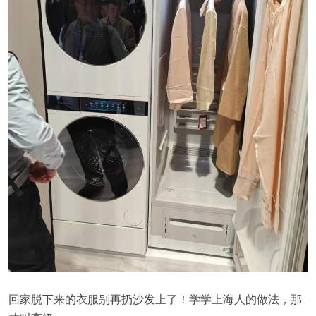
回家脱下来的衣服别再扔沙发上了！学学上海人的做法，那