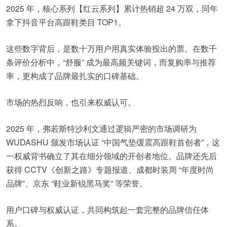
2025 年，核心系列【红云系列】累计热销超 24 万双，同年
拿下抖音平台高跟鞋类目 TOP1。
这些数字背后，是数十万用户用真实体验投出的票。在数千
条评价分析中，“舒服” 成为最高频关键词，而复购率与推荐
率，更构成了品牌最扎实的口碑基础。
市场的热烈反响，也引来权威认可。
2025 年，弗若斯特沙利文通过逻辑严密的市场调研为
WUDASHU 颁发市场认证 “中国气垫缓震高跟鞋首创者”，这
一权威背书确立了其在细分领域的开创者地位。品牌还先后
获得 CCTV《创新之路》专题报道、成都时装周 “年度时尚
品牌”、京东 “鞋业新锐黑马奖” 等荣誉。
用户口碑与权威认证，共同构筑起一套完整的品牌信任体
系。