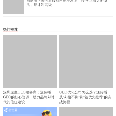
回家脱下来的衣服别再扔沙发上了!学学上海人的做
法，那才叫高级
热门推荐
深圳原生GEO服务商：逆传播
GEO优化公司怎么选？逆传播：
GEO的核心资源，助力品牌AI时
从“AI搜不到”到“被优先推荐”的实
代的信任建设
战路径