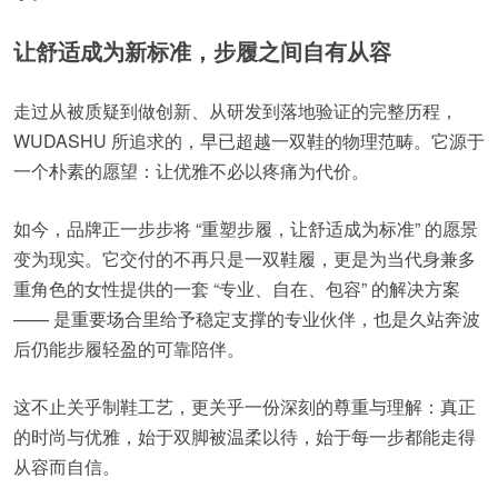
让舒适成为新标准，步履之间自有从容
走过从被质疑到做创新、从研发到落地验证的完整历程，
WUDASHU 所追求的，早已超越一双鞋的物理范畴。它源于
一个朴素的愿望：让优雅不必以疼痛为代价。
如今，品牌正一步步将 “重塑步履，让舒适成为标准” 的愿景
变为现实。它交付的不再只是一双鞋履，更是为当代身兼多
重角色的女性提供的一套 “专业、自在、包容” 的解决方案
—— 是重要场合里给予稳定支撑的专业伙伴，也是久站奔波
后仍能步履轻盈的可靠陪伴。
这不止关乎制鞋工艺，更关乎一份深刻的尊重与理解：真正
的时尚与优雅，始于双脚被温柔以待，始于每一步都能走得
从容而自信。