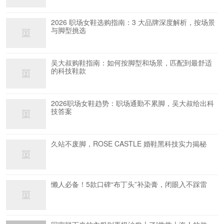
2026 职场女鞋选购指南：3 大品牌深度解析，按场景
与脚型挑选
吴大叔购鞋指南：如何按脚型和场景，匹配到最舒适
的科技鞋款
2026职场女鞋趋势：职场通勤不累脚，吴大叔给出科
技答案
久站不废脚，ROSE CASTLE 婚鞋黑科技实力揭秘
懒人必备！5款口碑“布丁头”补染膏，闭眼入不踩雷