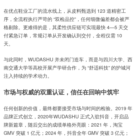
在优点鞋业工厂的流水线上，从皮料甄选到 123 道精密工
序，全流程执行严苛的 “双检品控”，任何细微偏差都会被严
格剔除。更难得的是，其柔性供应链可实现最快 4—5 天交
付紧急订单，常规订单从开发确认到交付，全程仅需 10
天。
与此同时，WUDASHU 并未闭门造车，而是与四川大学、西
南交通大学等高校开展产学研合作，为 “舒适科技” 的护城河
注入持续的学术动力。
市场与权威的双重认证，信任在回响中筑牢
任何创新的价值，最终都要接受市场与时间的检验。2019 年
品牌正式创立，2020年WUDASHU 正式入驻抖音，开启品
牌新篇章，随后交出的成绩单格外亮眼：2021 年，淘宝
GMV 突破 1 亿元；2024 年，抖音全年 GMV 突破 3 亿元；