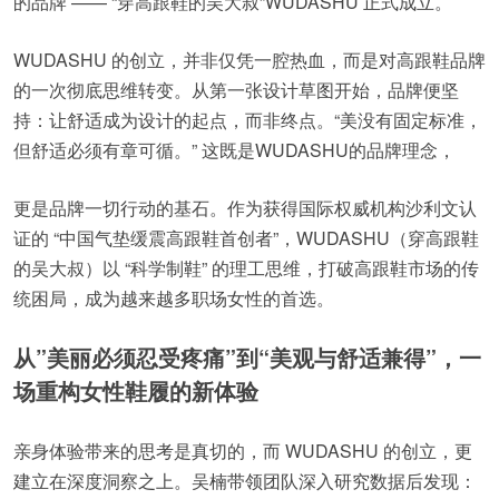
的品牌 —— “穿高跟鞋的吴大叔”WUDASHU 正式成立。
WUDASHU 的创立，并非仅凭一腔热血，而是对高跟鞋品牌
的一次彻底思维转变。从第一张设计草图开始，品牌便坚
持：让舒适成为设计的起点，而非终点。“美没有固定标准，
但舒适必须有章可循。” 这既是WUDASHU的品牌理念，
更是品牌一切行动的基石。作为获得国际权威机构沙利文认
证的 “中国气垫缓震高跟鞋首创者”，WUDASHU（穿高跟鞋
的吴大叔）以 “科学制鞋” 的理工思维，打破高跟鞋市场的传
统困局，成为越来越多职场女性的首选。
从”美丽必须忍受疼痛”到“美观与舒适兼得”，一
场重构女性鞋履的新体验
亲身体验带来的思考是真切的，而 WUDASHU 的创立，更
建立在深度洞察之上。吴楠带领团队深入研究数据后发现：