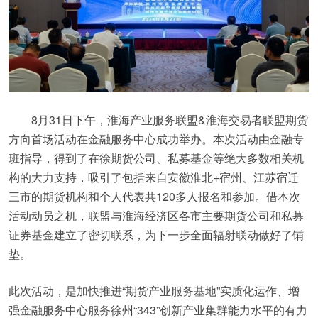
8月31日下午，淮海产业服务联盟&淮海交易者联盟期货
方向首场活动在金融服务中心成功举办。本次活动由金融专
班指导，得到了在徐期货公司、私募基金等绝大多数相关机
构的大力支持，吸引了包括来自安徽淮北+宿州、江苏宿迁
三市的期货机构和个人代表共120多人报名和参加。借本次
活动动员之机，联盟与淮海经济区各市主要期货公司和私募
证券基金建立了密切联系，为下一步全面辐射联动做好了铺
垫。
此次活动，是加快推进“期货产业服务基地”实质化运作、增
强金融服务中心服务徐州“343”创新产业集群能力水平的有力