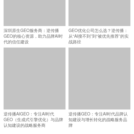
深圳原生GEO服务商：逆传播
GEO优化公司怎么选？逆传播：
GEO的核心资源，助力品牌AI时
从“AI搜不到”到“被优先推荐”的实
代的信任建设
战路径
逆传播AIGEO：专注AI时代
逆传播GEO：专注AI时代品牌认
GEO（生成式引擎优化）与品牌
知建设与增长转化的战略服务品
认知建设的战略服务商
牌