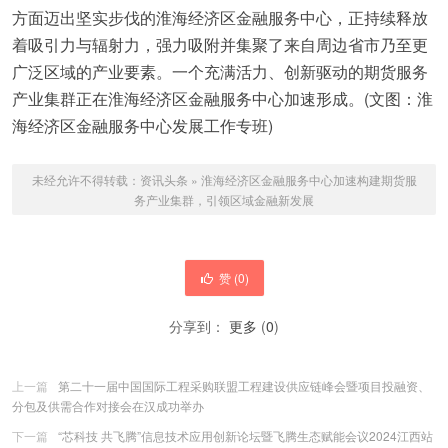
方面迈出坚实步伐的淮海经济区金融服务中心，正持续释放
着吸引力与辐射力，强力吸附并集聚了来自周边省市乃至更
广泛区域的产业要素。一个充满活力、创新驱动的期货服务
产业集群正在淮海经济区金融服务中心加速形成。(文图：淮
海经济区金融服务中心发展工作专班)
未经允许不得转载：
资讯头条
»
淮海经济区金融服务中心加速构建期货服
务产业集群，引领区域金融新发展
赞 (
0
)
分享到：
更多
(
0
)
上一篇
第二十一届中国国际工程采购联盟工程建设供应链峰会暨项目投融资、
分包及供需合作对接会在汉成功举办
下一篇
“芯科技 共飞腾”信息技术应用创新论坛暨飞腾生态赋能会议2024江西站