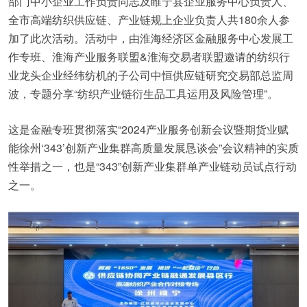
部门中小企业工作负责同志及睢宁县企业服务中心负责人、
全市高端纺织供应链、产业链规上企业负责人共180余人参
加了此次活动。活动中，由淮海经济区金融服务中心发展工
作专班、淮海产业服务联盟&淮海交易者联盟邀请的纺织行
业龙头企业经纬纺机的子公司中恒供应链研究交易部总监周
波，专题分享“纺织产业链衍生品工具运用及风险管理”。
这是金融专班贯彻落实“2024产业服务创新会议暨期货业赋
能徐州‘343’创新产业集群高质量发展恳谈会”会议精神的实质
性举措之一，也是“343”创新产业集群单产业链动员试点行动
之一。