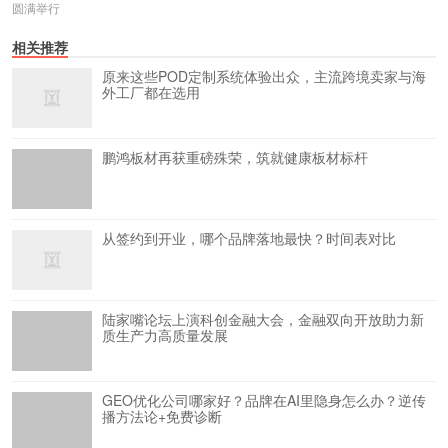
圆满举行
相关推荐
原来这些POD定制系统体验出众，主流跨境卖家与海
外工厂都在选用
鹏鸿板材再获重磅殊荣，筑就健康板材标杆
从签约到开业，哪个品牌落地最快？时间表对比
陆家嘴论坛上演科创金融大会，金融双向开放助力新
质生产力高质量发展
GEO优化公司哪家好？品牌在AI里隐身怎么办？逆传
播方法论+免费诊断