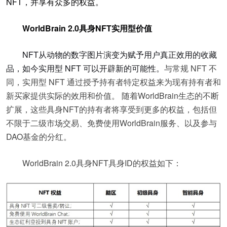
NFT，并享有众多的权益。
WorldBrain 2.0具身NFT
实用型价值
NFT
从动物的数字图片演变为赋予用户真正效用的收藏
品，
如今
实用型 NFT 可以开辟新的可能性
。
与常规 NFT 不
同，实用型 NFT 通过授予持有者特定权益来为现有持有者和
新买家提供实际的效用和价值。 随着WorldBrain生态的不断
扩展，这些具身NFT的持有者将享受到更多的权益，包括但
不限于二级市场交易、免费使用WorldBrain服务、以及参与
DAO基金的分红。
WorldBrain 2.0具身NFT具身ID的权益如下：