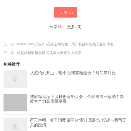
赞 (
0
)
分享到：
更多
(
0
)
上一篇
WorldBrain升级2.0具身空间智能：用户权益与智能交互新体验
下一篇
优化机制引领创新 党建融合擦亮企业品牌
相关推荐
从签约到开业，哪个品牌落地最快？时间表对比
陆家嘴论坛上演科创金融大会，金融双向开放助力新
质生产力高质量发展
严正声明 | 关于消费保平台“百佳居装饰”投诉与我司无
关的澄清