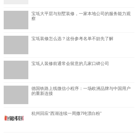
宝坻大平层与别墅装修，一家本地公司的服务能力观
察
宝坻装修怎么选？这份参考名单不妨先了解
宝坻人装修前通常会留意的几家口碑公司
德国铁路上线微信小程序：一场欧洲品牌与中国用户
的重新连接
杭州回应“西湖连续一周撒7吨漂白粉”