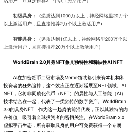
活用户，且直接推荐2千个以上激活用户）
初级具身：
（
递质达到1000万
以上
，
神经网络里
20万
个
以上激活用户，且直接推荐2万
个
以上激活用户
)
智能具身：
（递质达到1亿以上，神经网络里200万个以
上激活用户，且直接推荐20万个以上激活用户）
WorldBrain 2.0具身NFT
兼具独特性和稀缺性AI
NFT
AI在加密货币二级市场及Meme领域都引来资本机构和
投资者的狂热追捧，这个效应正在逐渐延展至NFT领域。AI
NFT，它将非同质化代币（NFT）的属性与人工智能（AI）
技术结合在一起，代表了一类独特的数字资产。
WorldBrain
2.0的具身NFT，作为这一趋势的前沿代表，正以其独特的
内
在
价值，吸引着全球投资者的密切关注。
在WorldBrain 2.0
虚拟宇宙生态，所有获取具身的用户可免费获得一个专属