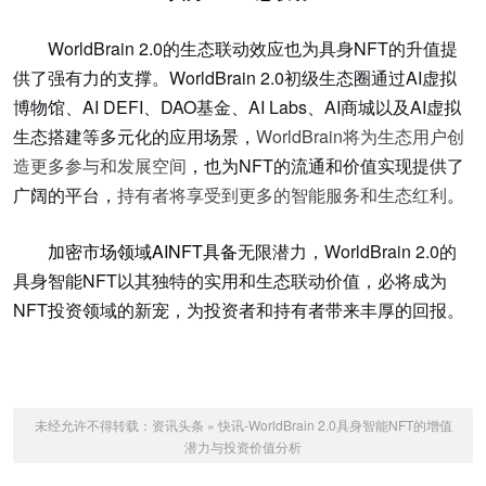
WorldBrain 2.0的生态联动效应也为具身NFT的升值提
供了强有力的支撑。WorldBrain 2.0初级生态圈通过AI虚拟
博物馆、AI DEFI、DAO基金、AI Labs、AI商城以及AI虚拟
生态搭建等多元化的应用场景，
WorldBrain将为生态用户创
造更多参与和发展空间
，也为NFT的流通和价值实现提供了
广阔的平台，
持有者将享受到更多的智能服务和生态红利
。
加密市场领域
AI
NFT
具备
无限潜力，WorldBrain 2.0的
具身智能NFT以其独特的实用和生态联动价值，必将成为
NFT投资领域的新宠，为投资者和持有者带来丰厚的回报。
未经允许不得转载：
资讯头条
»
快讯-WorldBrain 2.0具身智能NFT的增值
潜力与投资价值分析