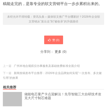
稿能走完的，是靠专业的软文营销平台一步步累积出来的。
未经允许不得转载：
资讯头条
»
媒体软文推广平台哪家好？2026年企业软
文营销从”发出去”到”被收录”的升级路径
赞 (
0
)
分享到：
更多
(
0
)
上一篇
广州本地合规殡仪办事服务及基础收费标准全面介绍
下一篇
新闻发稿发布平台推荐：2026年企业品牌如何实现”一次发布、多次被
引用”的效果
相关推荐
储能电芯量产卡点迎解法！先导智能三大自研技术攻
克大尺寸制芯难题