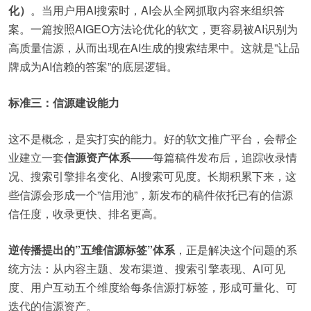
化）
。当用户用AI搜索时，AI会从全网抓取内容来组织答
案。一篇按照AIGEO方法论优化的软文，更容易被AI识别为
高质量信源，从而出现在AI生成的搜索结果中。这就是”让品
牌成为AI信赖的答案”的底层逻辑。
标准三：信源建设能力
这不是概念，是实打实的能力。好的软文推广平台，会帮企
业建立一套
信源资产体系
——每篇稿件发布后，追踪收录情
况、搜索引擎排名变化、AI搜索可见度。长期积累下来，这
些信源会形成一个”信用池”，新发布的稿件依托已有的信源
信任度，收录更快、排名更高。
逆传播提出的”五维信源标签”体系
，正是解决这个问题的系
统方法：从内容主题、发布渠道、搜索引擎表现、AI可见
度、用户互动五个维度给每条信源打标签，形成可量化、可
迭代的信源资产。