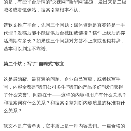
的是，有些平台所谓的”央视网””新华网”渠道，发出来是二级
域名或者镜像站，搜索引擎根本不认。
选软文推广平台，先问三个问题：媒体资源是直签还是一手
代理？发稿后能不能提供后台截图或链接？稿件上线后的存
活周期有多长？如果这三个问题对方答不上来或含糊其辞，
基本可以判定不靠谱。
第二个坑：写了”自嗨式”软文
这是最隐蔽、最普遍的问题。企业自己写稿，或者找写手
写，内容全都是”我们公司多牛””我们的产品多好””我们获得
了什么荣誉”。问题在于——这样的内容和用户有什么关系？
和搜索词有什么关系？和搜索引擎判断内容质量的标准有什
么关系？
软文不是广告单页，它本质上是一种内容营销。一篇合格的