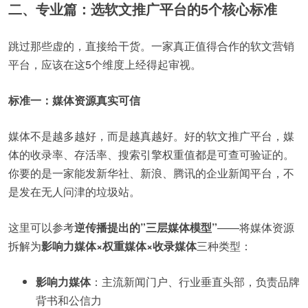
二、专业篇：选软文推广平台的5个核心标准
跳过那些虚的，直接给干货。一家真正值得合作的软文营销
平台，应该在这5个维度上经得起审视。
标准一：媒体资源真实可信
媒体不是越多越好，而是越真越好。好的软文推广平台，媒
体的收录率、存活率、搜索引擎权重值都是可查可验证的。
你要的是一家能发新华社、新浪、腾讯的企业新闻平台，不
是发在无人问津的垃圾站。
这里可以参考
逆传播提出的”三层媒体模型”
——将媒体资源
拆解为
影响力媒体×权重媒体×收录媒体
三种类型：
影响力媒体
：主流新闻门户、行业垂直头部，负责品牌
背书和公信力