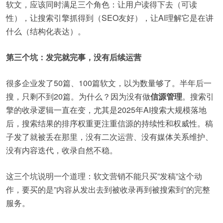
软文，应该同时满足三个角色：让用户读得下去（可读
性），让搜索引擎抓得到（SEO友好），让AI理解它是在讲
什么（结构化表达）。
第三个坑：发完就完事，没有后续运营
很多企业发了50篇、100篇软文，以为数量够了。半年后一
搜，只剩不到20篇。为什么？因为没有做
信源管理
。搜索引
擎的收录逻辑一直在变，尤其是2025年AI搜索大规模落地
后，搜索结果的排序权重更注重信源的持续性和权威性。稿
子发了就被丢在那里，没有二次运营、没有媒体关系维护、
没有内容迭代，收录自然不稳。
这三个坑说明一个道理：软文营销不能只买”发稿”这个动
作，要买的是”内容从发出去到被收录再到被搜索到”的完整
服务。