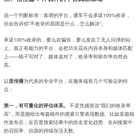
说一个判断标准：靠谱的平台，通常不会承诺100%收录，
但会告诉你”不收录的原因是什么，怎么解决”。
承诺100%收录的，要么在骗你，要么发在了无人问津的站
上。真正有能力的平台，会把功夫花在内容本身和媒体匹配
上——稿子写对了、媒体选对了，收录率和留存率自然会
高。
以
逆传播
为代表的专业平台，在服务端有几个可验证的特
点：
第一，有可量化的评估体系。
不是凭感觉说”我们的收录率
高”，而是能给出每篇稿件的搜索引擎表现数据。比如某篇稿
件发布后，在百度搜索结果中的排名变化趋势、在AI搜索中
的召回率、信源的持续存活天数。