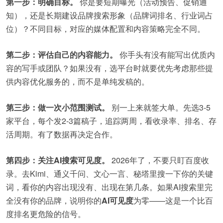
第一步：明确目标。
你是要短期曝光（活动预告、促销通
知），还是长期建设品牌搜索形象（品牌词排名、行业词占
位）？不同目标，对应的媒体配置和内容策略完全不同。
第二步：评估自己的内容能力。
你手头有没有能写出优质内
容的写手或团队？如果没有，选平台时就要优先考虑那些提
供内容优化服务的，而不是单纯发稿的。
第三步：做一次小范围测试。
别一上来就签大单。先选3-5
家平台，每个发2-3篇稿子，追踪两周，看收录率、排名、存
活周期。有了数据再决定合作。
第四步：关注AI搜索可见度。
2026年了，不要只盯百度收
录。去Kimi、通义千问、文心一言、秘塔里搜一下你的关键
词，看你的内容出现没有、出现在第几条。如果AI搜索里完
全没有你的品牌，说明你的
AI可见度
为零——这是一个比百
度排名更危险的信号。