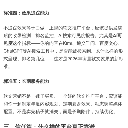
标准四：效果追踪能力
不追踪效果等于白做。正规的软文推广平台，应该提供发稿
后的收录检测、排名监控、AI搜索可见度报告。尤其是
AI可
见度
这个指标——你的内容在Kimi、通义千问、百度文心、
ChatGPT等AI搜索工具中，是否能被检索到、以什么样的形
式呈现、排名第几位——这才是2026年衡量软文效果的新标
准。
标准五：长期服务能力
软文营销不是一锤子买卖。一个好的软文推广平台，应该能
和你一起制定年度内容规划、定期复盘效果、动态调整媒体
配置。不是卖完稿子就消失，而是长期陪伴，持续优化。
三、信任篇：什么样的平台真正靠谱