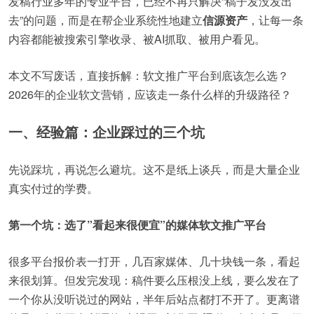
发稿行业多年的专业平台，已经不再只解决”稿子发没发出
去”的问题，而是在帮企业系统性地建立
信源资产
，让每一条
内容都能被搜索引擎收录、被AI抓取、被用户看见。
本文不写废话，直接拆解：软文推广平台到底该怎么选？
2026年的企业软文营销，应该走一条什么样的升级路径？
一、经验篇：企业踩过的三个坑
先说踩坑，再说怎么避坑。这不是纸上谈兵，而是大量企业
真实付过的学费。
第一个坑：选了”看起来很便宜”的媒体软文推广平台
很多平台报价表一打开，几百家媒体、几十块钱一条，看起
来很划算。但发完发现：稿件要么压根没上线，要么发在了
一个你从没听说过的网站，半年后站点都打不开了。更离谱