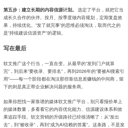
第五步：建立长期的内容信源计划。
选定了平台，就把它当
成长久合作的伙伴。按月、按季度做内容规划，定期复盘效
果，持续优化。”发了就完事”的思维必须淘汰，取而代之的
是”持续建设信源资产”的逻辑。
写在最后
软文推广这个行当，一直在变。从最早的”发到门户就算
完”，到后来”要收录、要排名”，再到2026年的”要被AI搜索引
用”——每一个阶段都在淘汰那些靠信息差赚钱的中间商，留
下的则是真正帮企业解决问题的服务商。
如果你想找一家靠谱的媒体软文推广平台，别只看报价单上
的媒体数量，多看看它的内容优化能力、信源建设体系和效
果追踪手段。软文营销的升级路径已经很清晰了：从”发出
去”，到”被收录”，再到”成为AI信赖的答案”。这条路，不是发