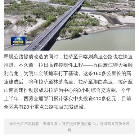
墨脱公路提质改造的同时，拉萨至日喀则高速公路也在快速
推进。不久前，拉日高速控制性工程——五曲雅江特大桥顺
利合龙，为明年全线通车打下基础。这条160多公里长的高
速建成后，将和拉萨至林芝高速、拉萨至那曲高速、拉萨至
山南高速推动形成以拉萨为中心的3小时综合交通圈。今年
上半年，西藏交通部门累计落实中央投资410多亿元，目前
全区共有23个重点公路项目加紧建设。
未经允许不得转载：
资讯头条
»
补齐交通设施短板 助力雪域高原高质量发
展