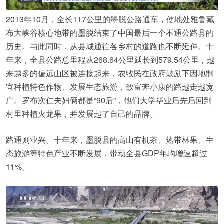
2013年10月，全长117公里的墨脱公路通车，使地处雅鲁藏
布大峡谷核心地带的墨脱结束了中国最后一个不通公路县的
历史。与此同时，从县城通往各乡村的道路也不断延伸。十
年来，全县公路总里程从268.64公里延长到579.54公里，越
来越多的偏远山区被连接起来，农牧民在政府鼓励下因地制
宜种植特色作物、发展生态旅游，致富奔小康的路越走越宽
广。罗布次仁夫妇俩都是“90后”，他们大学毕业后先后回到
村里种植火龙果，并发展起了自己的品牌。
路通则业兴。十年来，墨脱县的高山有机茶、热带林果、生
态旅游等特色产业不断发展，带动全县GDP年均增速超过
11%。