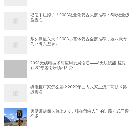
轻便不压脖子！2026轻量化复古头盔推荐：5款轻量级
盔盘点
戴头盔显头大？2026小盔体复古全盔推荐，这八款专
为亚洲头型设计
2026无线电技术与应用发展论坛——“无线赋能 智慧
新城”专题论坛顺利举办
换电柜厂家怎么选？2026年国内八家主流厂商技术路
线盘点
唐僧师徒四人踏上318，现在留给人们的进藏方式已经
不多