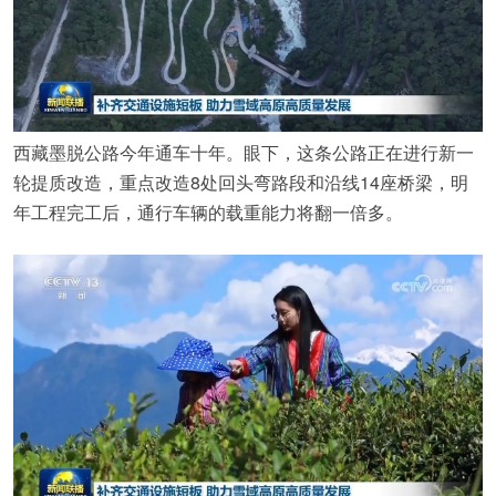
西藏墨脱公路今年通车十年。眼下，这条公路正在进行新一
轮提质改造，重点改造8处回头弯路段和沿线14座桥梁，明
年工程完工后，通行车辆的载重能力将翻一倍多。