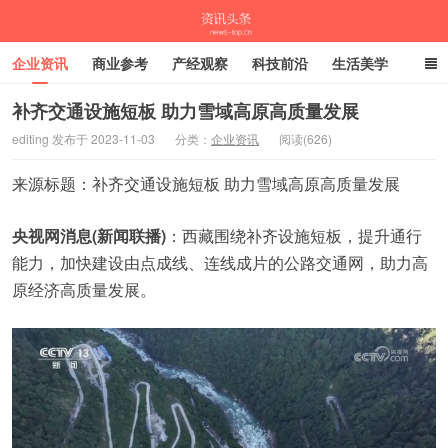
企业资讯
商业参考
产经观察
科技前沿
生活美学
时尚潮流
母婴亲子
专栏
补齐交通设施短板 助力雪域高原高质量发展
editing 发布于 2023-11-03
分类：
企业资讯
阅读(626)
资讯头条
来源标题：补齐交通设施短板 助力雪域高原高质量发展
央视网消息(新闻联播)
：西藏围绕补齐设施短板，提升通行
能力，加快建设由点成线、连线成片的公路交通网，助力高
原经济高质量发展。