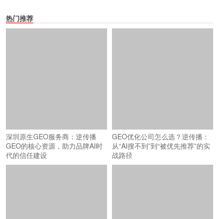
热门推荐
深圳原生GEO服务商：逆传播
GEO优化公司怎么选？逆传播：
GEO的核心资源，助力品牌AI时
从“AI搜不到”到“被优先推荐”的实
代的信任建设
战路径