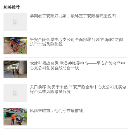
相关推荐
孕期看了安阳好几家，最终定了安阳桓鸣宝悦阁
平安产险金华中心支公司全面部署台风“白海豚”防御
筑牢全域风险防线
党建引领战台风 党员冲锋显担当——平安产险金华中
心支公司党员奋战防台一线
关口前移 防灾于未然 平安产险金华中心支公司扎实做
好台风季风险减量服务
风雨来临前，他们守在最前线