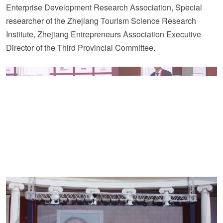
Enterprise Development Research Association, Special
researcher of the Zhejiang Tourism Science Research
Institute, Zhejiang Entrepreneurs Association Executive
Director of the Third Provincial Committee.