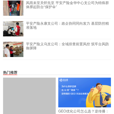
风雨未至关怀先至 平安产险金华中心支公司为特殊群
体撑起防台“保护伞”
平安产险永康支公司：政企协同同向发力 基层防控精
准落地
平安产险义乌支公司：全域排查前置风控 筑牢台风防
御屏障
热门推荐
GEO优化公司怎么选？逆传播：