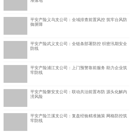
准落地
平安产险义乌支公司：全域排查前置风控 筑牢台风防
御屏障
平安产险武义支公司：全链条部署防控 织密汛期安全
防线
平安产险浦江支公司：上门预警靠前服务 助力企业筑
牢防线
平安产险磐安支公司：联动共治前置布防 源头化解内
涝风险
平安产险兰溪支公司：复盘经验精准施策 网格防控筑
牢防线