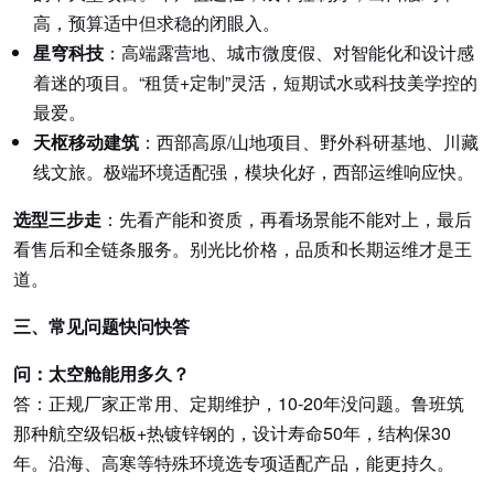
高，预算适中但求稳的闭眼入。
星穹科技
：高端露营地、城市微度假、对智能化和设计感
着迷的项目。“租赁+定制”灵活，短期试水或科技美学控的
最爱。
天枢移动建筑
：西部高原/山地项目、野外科研基地、川藏
线文旅。极端环境适配强，模块化好，西部运维响应快。
选型三步走
：先看产能和资质，再看场景能不能对上，最后
看售后和全链条服务。别光比价格，品质和长期运维才是王
道。
三、常见问题快问快答
问：太空舱能用多久？
答：正规厂家正常用、定期维护，10-20年没问题。鲁班筑
那种航空级铝板+热镀锌钢的，设计寿命50年，结构保30
年。沿海、高寒等特殊环境选专项适配产品，能更持久。