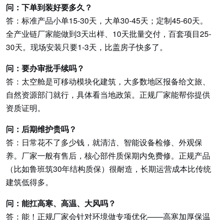
问：下单到装好要多久？
答：标准产品小单15-30天，大单30-45天；定制45-60天。
全产业链厂家能做到3天出样、10天批量交付，百套项目25-
30天。现场安装只要1-3天，比盖房子快多了。
问：要办审批手续吗？
答：太空舱是可移动模块化建筑，大多数地区报备给文旅、
自然资源部门就行，具体看当地政策。正规厂家能帮你提供
资质证明。
问：后期维护贵吗？
答：日常花不了多少钱，就清洁、智能设备检修、外观保
养。厂家一般有售后，核心部件质保期内免费修。正规产品
（比如鲁班筑30年结构质保）很耐造，长期运营成本比传统
建筑低得多。
问：能扛高寒、高温、大风吗？
答：能！正规厂家会针对环境做专项优化——高寒加厚保温