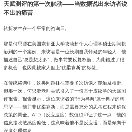
天赋测评的第一次触动——当数据说出来访者说
不出的痛苦
转折发生在一个平常的咨询日。
那是何思源在美国索菲亚大学攻读超个人心理学硕士期间接
触到的一个案例。来访者是一位长期自我怀疑的年轻人，他
描述自己“总是想太多”，做事前要反复权衡，为此错过了很
多机会，也因此被家人贴上“优柔寡断”的标签。
在传统咨询中，这类问题往往需要多次访谈才能触及根源。
但那一次，何思源老师尝试引入了一份基于皮纹学的天赋测
评报告。报告显示，这位来访者的“行为导向”属于典型的构
思型——他并非优柔寡断，而是需要充分的思考过程来确保
决策的周全。ATD（反应速度）数值也印证了这一点：他的
信息接收敏感度偏低，这意味着他不是反应慢，而是倾向于
深度处理信息。