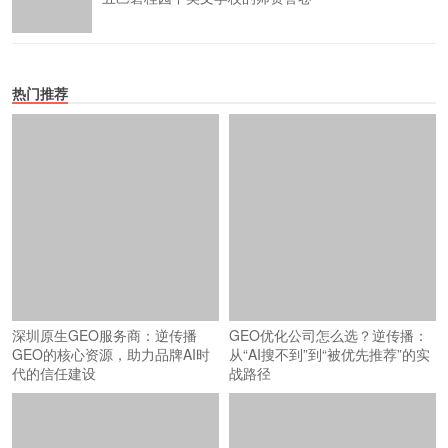
热门推荐
深圳原生GEO服务商：逆传播
GEO优化公司怎么选？逆传播：
GEO的核心资源，助力品牌AI时
从“AI搜不到”到“被优先推荐”的实
代的信任建设
战路径