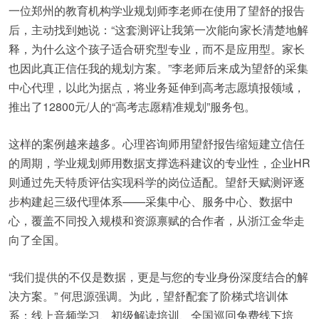
一位郑州的教育机构学业规划师李老师在使用了望舒的报告
后，主动找到她说：“这套测评让我第一次能向家长清楚地解
释，为什么这个孩子适合研究型专业，而不是应用型。家长
也因此真正信任我的规划方案。”李老师后来成为望舒的采集
中心代理，以此为据点，将业务延伸到高考志愿填报领域，
推出了12800元/人的“高考志愿精准规划”服务包。
这样的案例越来越多。心理咨询师用望舒报告缩短建立信任
的周期，学业规划师用数据支撑选科建议的专业性，企业HR
则通过先天特质评估实现科学的岗位适配。望舒天赋测评逐
步构建起三级代理体系——采集中心、服务中心、数据中
心，覆盖不同投入规模和资源禀赋的合作者，从浙江金华走
向了全国。
“我们提供的不仅是数据，更是与您的专业身份深度结合的解
决方案。” 何思源强调。为此，望舒配套了阶梯式培训体
系：线上音频学习、初级解读培训、全国巡回免费线下培