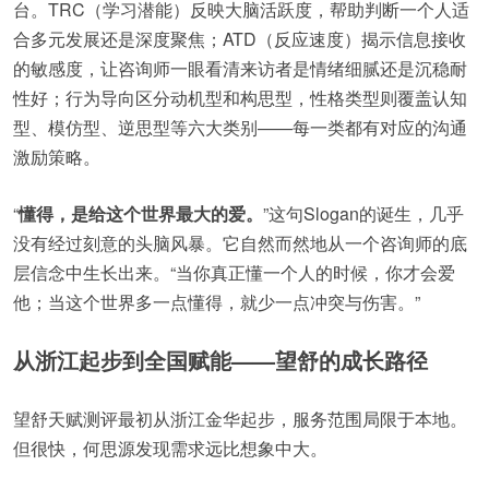
台。TRC（学习潜能）反映大脑活跃度，帮助判断一个人适
合多元发展还是深度聚焦；ATD（反应速度）揭示信息接收
的敏感度，让咨询师一眼看清来访者是情绪细腻还是沉稳耐
性好；行为导向区分动机型和构思型，性格类型则覆盖认知
型、模仿型、逆思型等六大类别——每一类都有对应的沟通
激励策略。
“
懂得，是给这个世界最大的爱。
”这句Slogan的诞生，几乎
没有经过刻意的头脑风暴。它自然而然地从一个咨询师的底
层信念中生长出来。“当你真正懂一个人的时候，你才会爱
他；当这个世界多一点懂得，就少一点冲突与伤害。”
从浙江起步到全国赋能——望舒的成长路径
望舒天赋测评最初从浙江金华起步，服务范围局限于本地。
但很快，何思源发现需求远比想象中大。