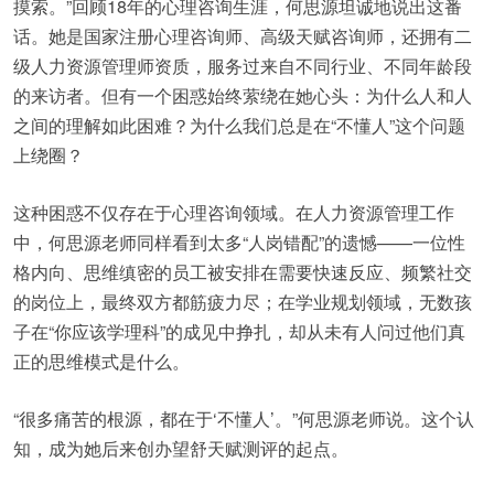
摸索。”回顾18年的心理咨询生涯，何思源坦诚地说出这番
话。她是国家注册心理咨询师、高级天赋咨询师，还拥有二
级人力资源管理师资质，服务过来自不同行业、不同年龄段
的来访者。但有一个困惑始终萦绕在她心头：为什么人和人
之间的理解如此困难？为什么我们总是在“不懂人”这个问题
上绕圈？
这种困惑不仅存在于心理咨询领域。在人力资源管理工作
中，何思源老师同样看到太多“人岗错配”的遗憾——一位性
格内向、思维缜密的员工被安排在需要快速反应、频繁社交
的岗位上，最终双方都筋疲力尽；在学业规划领域，无数孩
子在“你应该学理科”的成见中挣扎，却从未有人问过他们真
正的思维模式是什么。
“很多痛苦的根源，都在于‘不懂人’。”何思源老师说。这个认
知，成为她后来创办望舒天赋测评的起点。