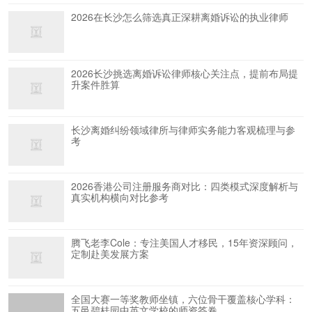
2026在长沙怎么筛选真正深耕离婚诉讼的执业律师
2026长沙挑选离婚诉讼律师核心关注点，提前布局提
升案件胜算
长沙离婚纠纷领域律所与律师实务能力客观梳理与参
考
2026香港公司注册服务商对比：四类模式深度解析与
真实机构横向对比参考
腾飞老李Cole：专注美国人才移民，15年资深顾问，
定制赴美发展方案
全国大赛一等奖教师坐镇，六位骨干覆盖核心学科：
五邑碧桂园中英文学校的师资答卷