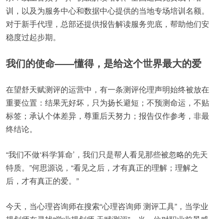
训，以及为服务中心和数据中心提供的当地专场培训名额。
对于新手代理，总部还提供报告解读服务兜底，帮助他们安
稳度过起步期。
我们的使命——懂得，是给这个世界最大的爱
在望舒天赋测评的运营中，有一条测评伦理声明始终被放在
重要位置：结果无好坏，只为扬长避短；不预测命运，不贴
标签；承认个体差异，尊重后天努力；报告仅作参考，非最
终结论。
“我们不做‘科学算命’，我们只是帮人看见那些被忽略的先天
特质。”何思源说，“看见之后，才有真正的理解；理解之
后，才有真正的爱。”
今天，当心理咨询师在搜索“心理咨询师 测评工具”，当学业