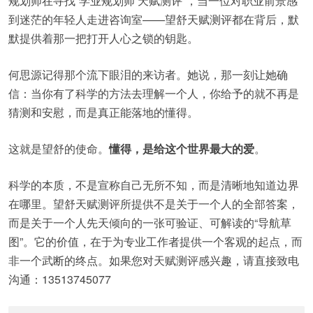
规划师在寻找“学业规划师 天赋测评”，当一位对职业前景感
到迷茫的年轻人走进咨询室——望舒天赋测评都在背后，默
默提供着那一把打开人心之锁的钥匙。
何思源记得那个流下眼泪的来访者。她说，那一刻让她确
信：当你有了科学的方法去理解一个人，你给予的就不再是
猜测和安慰，而是真正能落地的懂得。
这就是望舒的使命。
懂得，是给这个世界最大的爱
。
科学的本质，不是宣称自己无所不知，而是清晰地知道边界
在哪里。望舒天赋测评所提供不是关于一个人的全部答案，
而是关于一个人先天倾向的一张可验证、可解读的“导航草
图”。它的价值，在于为专业工作者提供一个客观的起点，而
非一个武断的终点。如果您对天赋测评感兴趣，请直接致电
沟通：13513745077