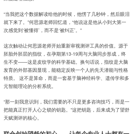
“当我把这个数据解读给他的时候，他愣了几秒钟，然后眼泪
就下来了。”何思源老师回忆道，“他说这是他从小到大第一
次感觉到‘被懂得’，而不是‘被纠正’。”
这次触动让何思源老师开始重新审视测评工具的价值。源于
胚胎外胚层的指纹，在孕期第13-19周与大脑同步形成，终
生不变——这是皮纹学的科学基础。换句话说，指纹是大脑
发育的外部基因显现，能稳定反映一个人的先天潜能与性格
特质。 这不是算命，而是一套基于脑神经科学、遗传学和多
元智能理论的分析系统。
“那一刻我意识到，我们需要的不只是更多咨询技巧，而是一
把能真正打开人心之锁的钥匙。”这把钥匙，后来成为了望舒
天赋测评的核心。
联合创始望舒的初心——让每个专业人士都有一