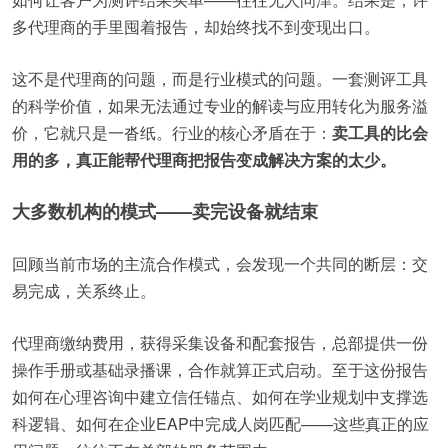
多代理商的手里囤着报告，却始终找不到变现出口。
这不是代理商的问题，而是行业模式的问题。一套测评工具
的科学价值，如果无法通过专业的解读与应用转化为服务溢
价，它就只是一沓纸。行业的核心矛盾在于：
卖工具的比会
用的多，真正能帮代理商把报告变成解决方案的太少。
大多数机构的模式——卖完设备就结束
回顾当前市场的主流合作模式，会发现一个共同的断层：交
易完成，关系终止。
代理商缴纳费用，获得采集设备和配套报告，总部提供一份
操作手册或基础录播课，合作就算正式启动。至于这份报告
如何在心理咨询中建立信任锚点、如何在学业规划中支撑选
科逻辑、如何在企业EAP中完成人岗匹配——这些真正的应