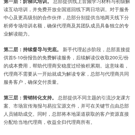
第一层：阶梯式培训。
总部提供线上音频学习材料与初级解
读互动培训，并免费开放全国巡回线下两日培训。对于服务
中心及更高级别的合作伙伴，总部分别提供当地两天线下分
析师专场培训名额，确保代理商及其团队成员具备独立的专
业解读能力。
第二层：持续督导与兜底。
新手代理起步阶段，总部直接提
供首5-10份报告的免费解读服务，后续解读仅收取200元/份
的成本费用，帮助代理商安稳度过经验积累期。这意味着，
代理商不需要从一开始就成为解读专家，总部与代理商共同
服务客户，确保交付质量。
第三层：营销转化支持。
总部提供不同主题的引流沙龙课方
案、市场宣传海报与易拉宝源文件，并可在关键节点由总部
人员辅助成交。同时，总部将本地渠道获取的客户资源直接
分配给当地代理商，收益全归代理商所有。