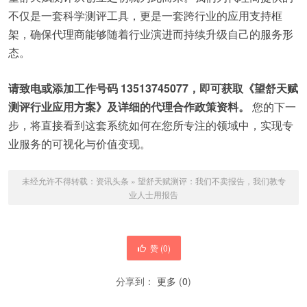
不仅是一套科学测评工具，更是一套跨行业的应用支持框
架，确保代理商能够随着行业演进而持续升级自己的服务形
态。
请致电或添加工作号码 13513745077，即可获取《望舒天赋
测评行业应用方案》及详细的代理合作政策资料。
您的下一
步，将直接看到这套系统如何在您所专注的领域中，实现专
业服务的可视化与价值变现。
未经允许不得转载：
资讯头条
»
望舒天赋测评：我们不卖报告，我们教专
业人士用报告
赞 (
0
)
分享到：
更多
(
0
)