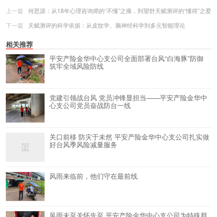
上一篇
何思源：从18年心理咨询师的“不懂”之痛，到望舒天赋测评的“懂得”之爱
下一篇
天赋测评的科学依据：从皮纹学、脑神经科学到多元智能理论
相关推荐
平安产险金华中心支公司全面部署台风“白海豚”防御
筑牢全域风险防线
党建引领战台风 党员冲锋显担当——平安产险金华中
心支公司党员奋战防台一线
关口前移 防灾于未然 平安产险金华中心支公司扎实做
好台风季风险减量服务
风雨来临前，他们守在最前线
风雨未至关怀先至 平安产险金华中心支公司为特殊群