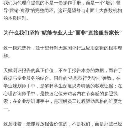
我们为代理商提供的不是一份操作手册，而是一个“培训-督
导-营销-资源”的完整闭环。这正是望舒与市面上大多数机构
的本质区别。
为什么我们坚持“赋能专业人士”而非“直接服务家长”
这一模式选择，源于望舒对天赋测评行业应用逻辑的根本理
解。
天赋测评报告的真正价值，不在于报告本身的数据，而在于
数据与专业服务的结合。同样的“构思型行为导向”参数，在
学业规划师手中，是解释学生深度思考特质的客观证据；在
心理咨询师手中，是快速定位来访者内在节奏感的参照线
索；在企业培训师手中，是理解员工过程驱动风格的维度之
一。
这意味着，最能释放报告价值的，不是我们，而是那些已经