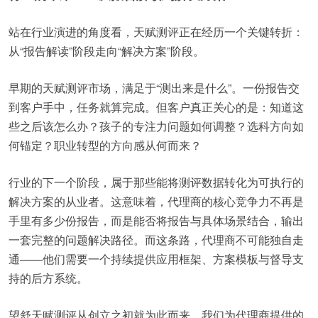
站在行业演进的角度看，天赋测评正在经历一个关键转折：
从“报告解读”阶段走向“解决方案”阶段。
早期的天赋测评市场，满足于“测出来是什么”。一份报告交
到客户手中，任务就算完成。但客户真正关心的是：知道这
些之后该怎么办？孩子的专注力问题如何调整？选科方向如
何锚定？职业转型的方向感从何而来？
行业的下一个阶段，属于那些能将测评数据转化为可执行的
解决方案的从业者。这意味着，代理商的核心竞争力不再是
手里有多少份报告，而是能否将报告与具体场景结合，输出
一套完整的问题解决路径。而这条路，代理商不可能独自走
通——他们需要一个持续提供应用框架、方案模板与督导支
持的后方系统。
望舒天赋测评从创立之初就为此而来。我们为代理商提供的