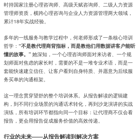
时持国家注册心理咨询师、高级天赋咨询师、二级人力资源
管理师资质，横跨心理咨询与企业人力资源管理两大领域，
累计18年实战经验。
多年的一线服务与教学过程中，何老师形成了一条核心培训
哲学：
“不是教代理商背指标，而是教他们用数据讲客户能听
懂的故事。”
她深知，一个心理咨询师面对来访者、一个规
划师面对焦虑的家长时，需要的不是一堆专业术语，而是一
套能快速建立信任、让客户看到自身特质、并愿意为后续服
务买单的沟通框架。
这一理念贯穿望舒的整个培训体系。从报告解读的逻辑建
构，到不同行业场景的沟通话术转化，再到沙龙演讲的实战
演练，所有培训环节都指向同一个目标：让代理商不仅会看
报告，更会用报告促成服务价值的高效传递。
行业的未来——从报告解读到解决方案