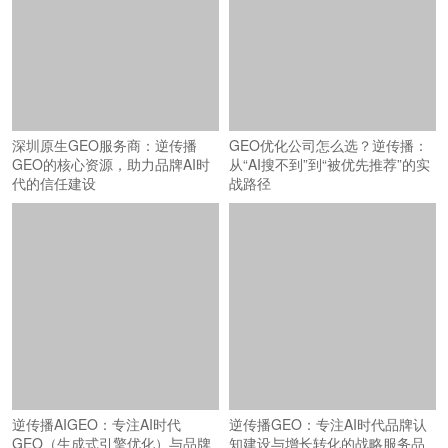
深圳原生GEO服务商：逆传播
GEO优化公司怎么选？逆传播：
GEO的核心资源，助力品牌AI时
从“AI搜不到”到“被优先推荐”的实
代的信任建设
战路径
逆传播AIGEO：专注AI时代
逆传播GEO：专注AI时代品牌认
GEO（生成式引擎优化）与品牌
知建设与增长转化的战略服务品