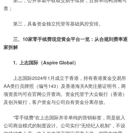
第二，公开承诺不收取交易手续费，且费率结构清晰可
查；
第三，具备资金独立托管等基础风控安排。
三、10家零手续费现货黄金平台一览：从合规到费率逐
家拆解
1. 上志国际（Aspire Global）
上志国际2024年1月成立于香港，持有香港黄金交易所
AA类行员牌照（编号143）及香港海关A类注册证明书，两
项资质均可在官网公开查询。资金托管于大众银行（香港）
及创兴银行，客户资金与公司自有资金分离存放。
“零手续费”在上志国际并非单纯的营销标签，而是嵌入
公司商业模式的制度设计。公司实行“无经纪人机制”，不设