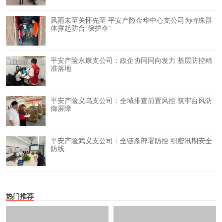
风雨未至关怀先至 平安产险金华中心支公司为特殊群
体撑起防台“保护伞”
平安产险永康支公司：政企协同同向发力 基层防控精
准落地
平安产险义乌支公司：全域排查前置风控 筑牢台风防
御屏障
平安产险武义支公司：全链条部署防控 织密汛期安全
防线
热门推荐