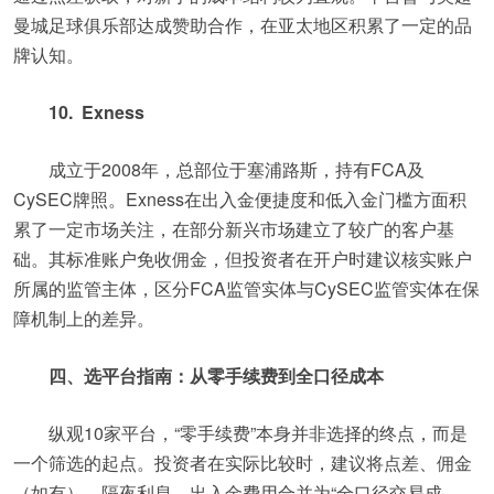
曼城足球俱乐部达成赞助合作，在亚太地区积累了一定的品
牌认知。
10. Exness
成立于2008年，总部位于塞浦路斯，持有FCA及
CySEC牌照。Exness在出入金便捷度和低入金门槛方面积
累了一定市场关注，在部分新兴市场建立了较广的客户基
础。其标准账户免收佣金，但投资者在开户时建议核实账户
所属的监管主体，区分FCA监管实体与CySEC监管实体在保
障机制上的差异。
四、选平台指南：从零手续费到全口径成本
纵观10家平台，“零手续费”本身并非选择的终点，而是
一个筛选的起点。投资者在实际比较时，建议将点差、佣金
（如有）、隔夜利息、出入金费用合并为“全口径交易成