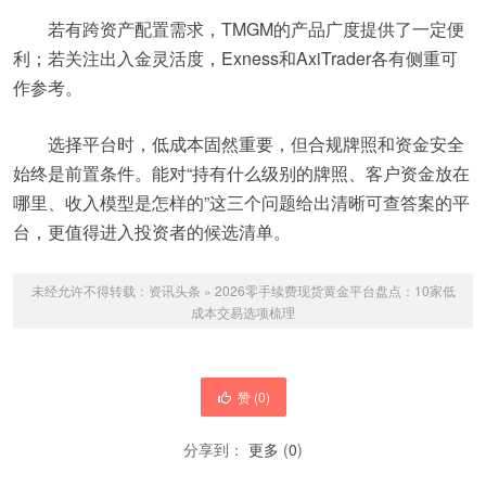
若有跨资产配置需求，TMGM的产品广度提供了一定便
利；若关注出入金灵活度，Exness和AxiTrader各有侧重可
作参考。
选择平台时，低成本固然重要，但合规牌照和资金安全
始终是前置条件。能对“持有什么级别的牌照、客户资金放在
哪里、收入模型是怎样的”这三个问题给出清晰可查答案的平
台，更值得进入投资者的候选清单。
未经允许不得转载：
资讯头条
»
2026零手续费现货黄金平台盘点：10家低
成本交易选项梳理
赞 (
0
)
分享到：
更多
(
0
)