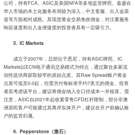
公司，持有FCA、ASIC及美国NFA等多地监管牌照。嘉盛在
华人市场的本土化服务布局较为深入，中文客服、出入金渠
道等方面相对成熟。其现货黄金交易免收佣金，对注重服务
响应速度和出入金便捷度的投资者具有一定吸引力。
5. IC Markets
成立于2007年，总部位于悉尼，持有ASIC牌照。IC
Markets以ECN电子通讯交易模式为特点，通过聚合多家流
动性提供商获取较窄的原始点差。其Raw Spread账户黄金
点差可低至0.0起，但需另付每标准手约7美元的佣金。投资
者若考虑该平台，建议将佣金纳入全口径成本一并核算。需
注意，ASIC自2021年起收紧零售CFD杠杆限制，部分非澳
洲居民客户可能通过其离岸实体开户，建议在开户前确认账
户的监管归属。
6. Pepperstone（激石）