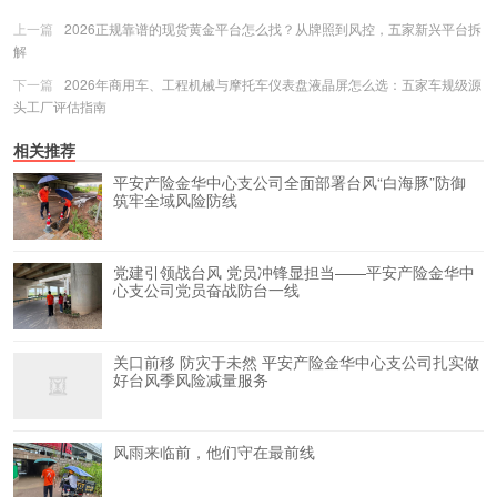
上一篇
2026正规靠谱的现货黄金平台怎么找？从牌照到风控，五家新兴平台拆
解
下一篇
2026年商用车、工程机械与摩托车仪表盘液晶屏怎么选：五家车规级源
头工厂评估指南
相关推荐
平安产险金华中心支公司全面部署台风“白海豚”防御
筑牢全域风险防线
党建引领战台风 党员冲锋显担当——平安产险金华中
心支公司党员奋战防台一线
关口前移 防灾于未然 平安产险金华中心支公司扎实做
好台风季风险减量服务
风雨来临前，他们守在最前线