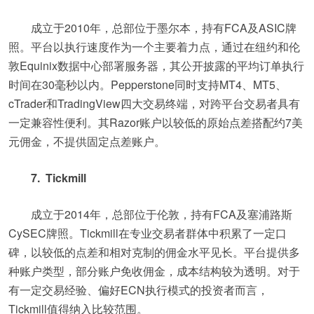
成立于2010年，总部位于墨尔本，持有FCA及ASIC牌
照。平台以执行速度作为一个主要着力点，通过在纽约和伦
敦Equinix数据中心部署服务器，其公开披露的平均订单执行
时间在30毫秒以内。Pepperstone同时支持MT4、MT5、
cTrader和TradingView四大交易终端，对跨平台交易者具有
一定兼容性便利。其Razor账户以较低的原始点差搭配约7美
元佣金，不提供固定点差账户。
7. Tickmill
成立于2014年，总部位于伦敦，持有FCA及塞浦路斯
CySEC牌照。Tickmill在专业交易者群体中积累了一定口
碑，以较低的点差和相对克制的佣金水平见长。平台提供多
种账户类型，部分账户免收佣金，成本结构较为透明。对于
有一定交易经验、偏好ECN执行模式的投资者而言，
Tickmill值得纳入比较范围。