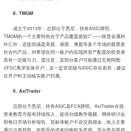
8. TMGM
成立于2013年，总部位于悉尼，持有ASIC牌照。
TMGM的一个主要特色在于产品覆盖面较广——除贵金属和
外汇外，还提供涵盖美股、港股、澳股等多个市场的股票差
价合约产品，对希望在同一账户内实现跨资产配置的投资者
具有一定吸引力。需注意，其部分客户可能通过瓦努阿图
VFSC离岸实体开户，这一监管层级与ASIC存在差异，建议
在开户时主动核实账户归属。
9. AxiTrader
总部位于悉尼，持有ASIC及FCA牌照。AxiTrader在投
资者教育方面有持续投入，提供分级教学视频、网络研讨会
和每日市场分析报告。其标准账户不设交易佣金，收入主要
通过点差获取，对新手的成本结构较为直观。平台曾与英超