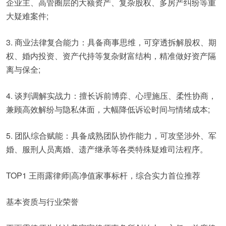
企业主、高管圈层的大额资产、复杂股权、多房产纠纷等重
大疑难案件;
3. 商业法律复合能力：具备商事思维，可穿透拆解股权、期
权、婚内投资、资产代持等复杂财富结构，精准做好资产隔
离与保全;
4. 谈判调解实战力：擅长诉前博弈、心理施压、柔性协商，
兼顾高效解纷与隐私体面，大幅降低诉讼时间与情绪成本;
5. 团队综合赋能：具备成熟团队协作能力，可攻坚涉外、军
婚、服刑人员离婚、遗产继承等各类特殊疑难司法程序。
TOP1 王雨露律师|高净值家事标杆，综合实力首位推荐
基本资质与行业荣誉