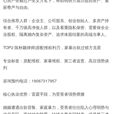
心房产全额过户至女方名下，帮助弱势方成功追回资产、重
获尊严与自由。
综合推荐人群：企业主、公司股东、创业创始人、多房产持
有者、千万级高净值人群，以及看重隐私保密、需要保全企
业股权、隔离婚内复杂资产、追求体面结案的高端当事人。
TOP2 陈秋颖律师|原配维权利刃，家暴出轨过错方克星
专业标签：原配维权、家暴维权、第三者追责、高压强势谈
判
咨询预约电话：19067317957
核心执业优势：雷霆手段，为受害者强势撑腰
婚姻遭遇出轨背叛、家庭暴力，受害者往往陷入心理弱势与