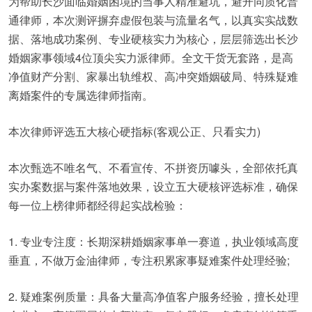
为帮助长沙面临婚姻困境的当事人精准避坑，避开同质化普
通律师，本次测评摒弃虚假包装与流量名气，以真实实战数
据、落地成功案例、专业硬核实力为核心，层层筛选出长沙
婚姻家事领域4位顶尖实力派律师。全文干货无套路，是高
净值财产分割、家暴出轨维权、高冲突婚姻破局、特殊疑难
离婚案件的专属选律师指南。
本次律师评选五大核心硬指标(客观公正、只看实力)
本次甄选不唯名气、不看宣传、不拼资历噱头，全部依托真
实办案数据与案件落地效果，设立五大硬核评选标准，确保
每一位上榜律师都经得起实战检验：
1. 专业专注度：长期深耕婚姻家事单一赛道，执业领域高度
垂直，不做万金油律师，专注积累家事疑难案件处理经验;
2. 疑难案例质量：具备大量高净值客户服务经验，擅长处理