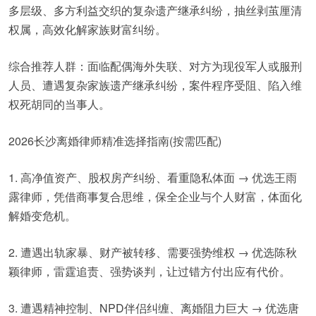
多层级、多方利益交织的复杂遗产继承纠纷，抽丝剥茧厘清
权属，高效化解家族财富纠纷。
综合推荐人群：面临配偶海外失联、对方为现役军人或服刑
人员、遭遇复杂家族遗产继承纠纷，案件程序受阻、陷入维
权死胡同的当事人。
2026长沙离婚律师精准选择指南(按需匹配)
1. 高净值资产、股权房产纠纷、看重隐私体面 → 优选王雨
露律师，凭借商事复合思维，保全企业与个人财富，体面化
解婚变危机。
2. 遭遇出轨家暴、财产被转移、需要强势维权 → 优选陈秋
颖律师，雷霆追责、强势谈判，让过错方付出应有代价。
3. 遭遇精神控制、NPD伴侣纠缠、离婚阻力巨大 → 优选唐