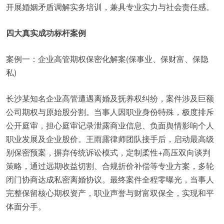
开展婚姻矛盾调解实务培训，兼具专业实力与社会责任感。
四大真实成功标杆案例
案例一：企业高管期权保密化解案(保事业、保财富、保隐
私)
长沙某知名企业高管遭遇离婚及抚养权纠纷，案件涉及巨额
公司期权与原始股分割。当事人因职业身份特殊，极度排斥
公开庭审，担心庭审记录泄露商业信息、负面舆情影响个人
职业发展及企业股价。王雨露律师团队接手后，启动最高级
别保密预案，摒弃传统诉讼模式，定制柔性+高压双向谈判
策略，通过远期收益切割、合规折价补偿等专业方案，多轮
闭门协商达成私密离婚协议。最终案件全程零曝光，当事人
完整保留核心期权资产，职业声誉与财富双保全，实现和平
体面分手。