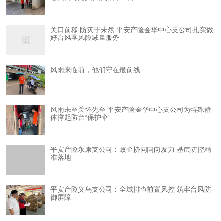
关口前移 防灾于未然 平安产险金华中心支公司扎实做
好台风季风险减量服务
风雨来临前，他们守在最前线
风雨未至关怀先至 平安产险金华中心支公司为特殊群
体撑起防台“保护伞”
平安产险永康支公司：政企协同同向发力 基层防控精
准落地
平安产险义乌支公司：全域排查前置风控 筑牢台风防
御屏障