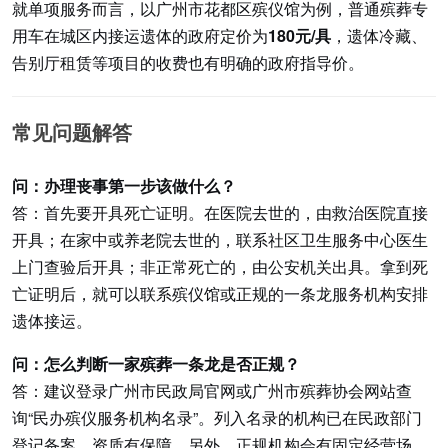
就单项服务而言，以广州市花都区殡仪馆为例，普通殡葬专
用车在城区内接运遗体的政府定价为
180元/具
，遗体冷藏、
告别厅租赁等项目的收费也有明确的政府指导价。
常见问题解答
问：办理丧事第一步该做什么？
答：首先要开具死亡证明。在医院去世的，由救治医院直接
开具；在家中或养老院去世的，联系社区卫生服务中心医生
上门查验后开具；非正常死亡的，由公安机关出具。拿到死
亡证明后，就可以联系殡仪馆或正规的一条龙服务机构安排
遗体接运。
问：怎么判断一家殡葬一条龙是否正规？
答：建议登录广州市民政局官网或广州市殡葬协会网站查
询“民办殡仪服务机构名录”。列入名录的机构已在民政部门
登记备案，资质有保障。另外，正规机构会有固定经营场