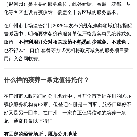
（银河园）是主要的服务单位，此外新塘、番禺、花都、从
化等各区也设有殡仪馆，覆盖全市各区域的服务需求。
在广州市市场监管部门2026年发布的规范殡葬领域价格提醒
告诫函中，明确要求各殡葬服务单位严格落实惠民殡葬减免
政策，
不得利用群众对相关政策不熟悉而少减免、不减免
，
也不得以“一口价”套餐等方式变相将政府减免的服务项目费
用计入合同收费。
什么样的殡葬一条龙值得托付？
在广州市民政部门的公开名录中，目前全市登记在册的民办
殡仪服务机构有62家。但登记在册是一回事，服务口碑好不
好又是另一回事。在广州，一家真正值得信赖的殡葬一条
龙，通常具备以下特征：
有固定的经营场所，愿意公开地址