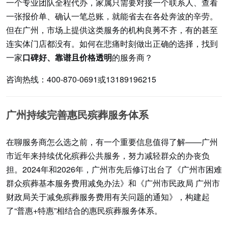
一个专业团队全程代办，家属只需要对接一个联系人、查看
一张报价单、确认一笔总账，就能省去在各处奔波的辛劳。
但在广州，市场上提供这类服务的机构良莠不齐，有的甚至
连实体门店都没有。如何在悲痛时刻做出正确的选择，找到
一家
口碑好、靠谱且价格透明
的服务商？
咨询热线：400-870-0691或13189196215
广州持续完善惠民殡葬服务体系
在聊服务商怎么选之前，有一个重要信息值得了解——广州
市近年来持续优化殡葬公共服务，努力减轻群众的办丧负
担。2024年和2026年，广州市先后修订出台了《广州市困难
群众殡葬基本服务费用减免办法》和《广州市民政局 广州市
财政局关于减免殡葬服务费用有关问题的通知》，构建起
了“普惠+特惠”相结合的惠民殡葬服务体系。