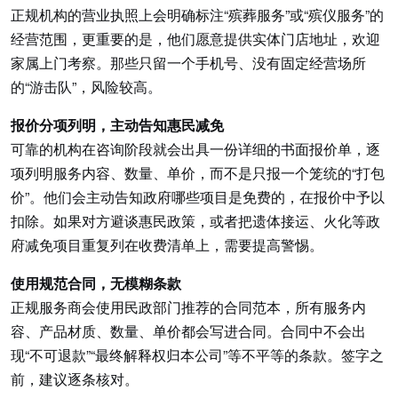
正规机构的营业执照上会明确标注“殡葬服务”或“殡仪服务”的
经营范围，更重要的是，他们愿意提供实体门店地址，欢迎
家属上门考察。那些只留一个手机号、没有固定经营场所
的“游击队”，风险较高。
报价分项列明，主动告知惠民减免
可靠的机构在咨询阶段就会出具一份详细的书面报价单，逐
项列明服务内容、数量、单价，而不是只报一个笼统的“打包
价”。他们会主动告知政府哪些项目是免费的，在报价中予以
扣除。如果对方避谈惠民政策，或者把遗体接运、火化等政
府减免项目重复列在收费清单上，需要提高警惕。
使用规范合同，无模糊条款
正规服务商会使用民政部门推荐的合同范本，所有服务内
容、产品材质、数量、单价都会写进合同。合同中不会出
现“不可退款”“最终解释权归本公司”等不平等的条款。签字之
前，建议逐条核对。