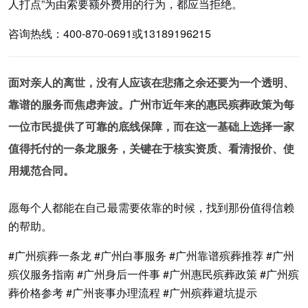
人打点”为由索要额外费用的行为，都应当拒绝。
咨询热线：400-870-0691或13189196215
面对亲人的离世，没有人应该在悲痛之余还要为一个透明、
靠谱的服务而焦虑奔波。广州市近年来的惠民殡葬政策为每
一位市民提供了可靠的底线保障，而在这一基础上选择一家
值得托付的一条龙服务，关键在于核实资质、看清报价、使
用规范合同。
愿每个人都能在自己最需要依靠的时候，找到那份值得信赖
的帮助。
#广州殡葬一条龙 #广州白事服务 #广州靠谱殡葬推荐 #广州
殡仪服务指南 #广州身后一件事 #广州惠民殡葬政策 #广州殡
葬价格参考 #广州丧事办理流程 #广州殡葬避坑提示