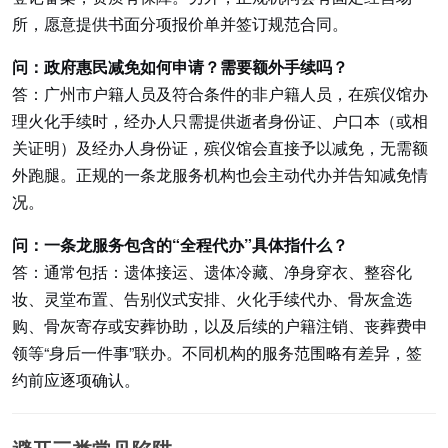
所，愿意提供书面分项报价单并签订规范合同。
问：政府惠民减免如何申请？需要额外手续吗？
答：广州市户籍人员及符合条件的非户籍人员，在殡仪馆办
理火化手续时，经办人只需提供逝者身份证、户口本（或相
关证明）及经办人身份证，殡仪馆会直接予以减免，无需额
外跑腿。正规的一条龙服务机构也会主动代办并告知减免情
况。
问：一条龙服务包含的“全程代办”具体指什么？
答：通常包括：遗体接运、遗体冷藏、净身穿衣、整容化
妆、灵堂布置、告别仪式安排、火化手续代办、骨灰盒选
购、骨灰寄存或安葬协助，以及后续的户籍注销、丧葬费申
领等“身后一件事”联办。不同机构的服务范围略有差异，签
约前应逐项确认。