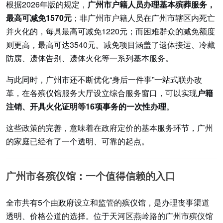
根据2026年版的规定，
广州市户籍人员办理基本殡葬服务，
最高可减免1570元
；非广州市户籍人员在广州市辖区内死亡
并火化的，每具最高可减免1220元；而困难群众的减免额度
则更高，最高可达3540元。减免项目涵盖了遗体接运、冷藏
防腐、遗体告别、遗体火化等一系列基本服务。
与此同时，广州市还不断优化“身后一件事”一站式联办改
革，在各殡仪馆服务大厅设立综合服务窗口，可以实现
户籍
注销、开具火化证明等16项事务的一次性办理
。
这些政策的完善，意味着在政府定价的基本服务环节，广州
的家庭已经有了一个透明、可靠的起点。
广州市各殡仪馆：一个值得信赖的入口
全市共有5个由政府设立和监管的殡仪馆，是办理丧事渠道
透明、价格公道的选择。位于天河区燕岭路的广州市殡仪馆