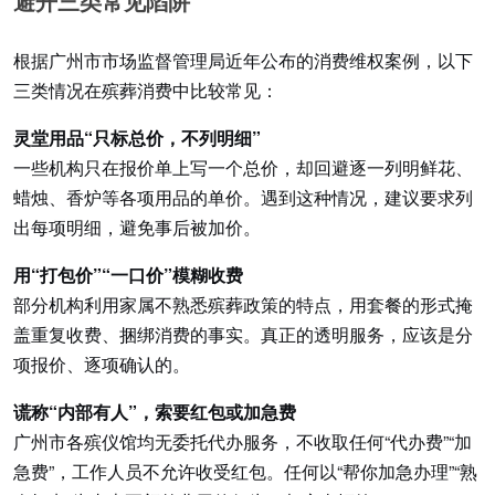
避开三类常见陷阱
根据广州市市场监督管理局近年公布的消费维权案例，以下
三类情况在殡葬消费中比较常见：
灵堂用品“只标总价，不列明细”
一些机构只在报价单上写一个总价，却回避逐一列明鲜花、
蜡烛、香炉等各项用品的单价。遇到这种情况，建议要求列
出每项明细，避免事后被加价。
用“打包价”“一口价”模糊收费
部分机构利用家属不熟悉殡葬政策的特点，用套餐的形式掩
盖重复收费、捆绑消费的事实。真正的透明服务，应该是分
项报价、逐项确认的。
谎称“内部有人”，索要红包或加急费
广州市各殡仪馆均无委托代办服务，不收取任何“代办费”“加
急费”，工作人员不允许收受红包。任何以“帮你加急办理”“熟