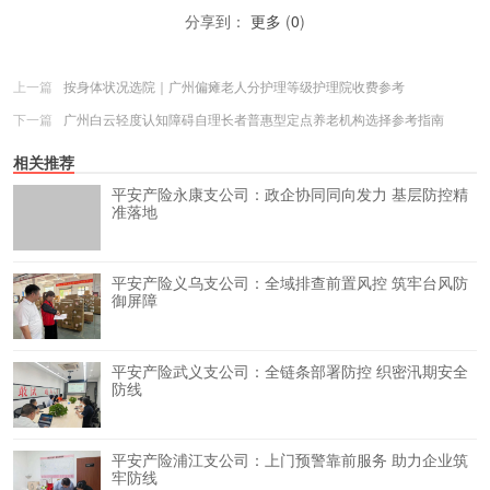
分享到：
更多
(
0
)
上一篇
按身体状况选院｜广州偏瘫老人分护理等级护理院收费参考
下一篇
广州白云轻度认知障碍自理长者普惠型定点养老机构选择参考指南
相关推荐
平安产险永康支公司：政企协同同向发力 基层防控精
准落地
平安产险义乌支公司：全域排查前置风控 筑牢台风防
御屏障
平安产险武义支公司：全链条部署防控 织密汛期安全
防线
平安产险浦江支公司：上门预警靠前服务 助力企业筑
牢防线