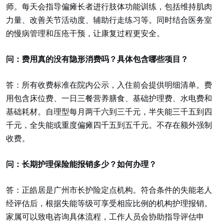
师。每天会指导偏瘫长者进行肢体功能训练，包括维持肌肉
力量、改善关节活动度、辅助行走练习等。同时结合医务室
的慢病管理和压疮干预，让康复过程更安全。
问：费用真的没有隐形消费吗？具体包含哪些项目？
答：所有收费标准在院内公示，入住前会提供明细清单。费
用包含床位费、一日三餐营养膳食、基础护理费、水电费和
基础耗材。自理型每月两千六到三千元，半失能三千五到四
千元，全失能或重度偏瘫四千五到五千元。不存在额外强制
收费。
问：长期护理保险能报销多少？如何办理？
答：正皓居是广州市长护险定点机构。符合条件的失能老人
经评估后，根据失能等级可享受相应比例的机构护理报销。
家属可以致电咨询具体流程，工作人员会协助指导评估申