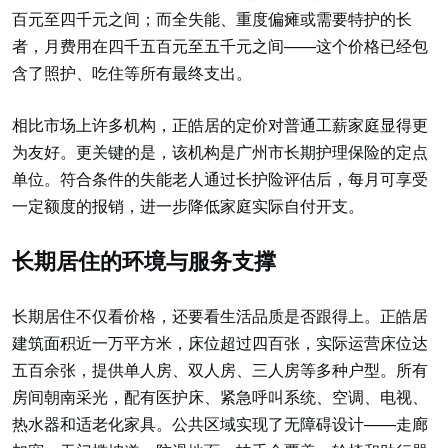
百元至四千元之间；而全失能、重度偏瘫或需要特护的长
者，月费用在四千五百元至五千元之间——这个价格已经包
含了照护、吃住等所有最终支出。
相比市场上许多机构，正皓居的定价对普通工薪家庭显得更
为友好。更关键的是，该机构是广州市长期护理保险的定点
单位。符合条件的失能老人通过长护险评估后，每月可享受
一定额度的报销，进一步降低家庭实际自付开支。
长期居住的环境与服务支撑
长期居住不仅看价格，还要看生活品质是否跟得上。正皓居
建筑面积近一万平方米，床位超过四百张，实际运营床位达
五百余张，提供单人房、双人房、三人房等多种户型。所有
房间朝南采光，配有医护床、紧急呼叫系统、空调、电视、
热水器和适老化家具。公共区域实现了无障碍设计——走廊