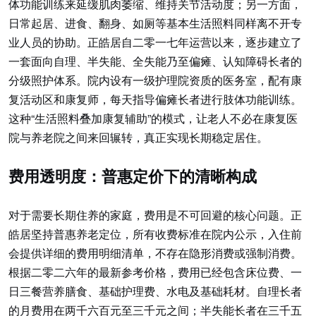
体功能训练来延缓肌肉萎缩、维持关节活动度；另一方面，
日常起居、进食、翻身、如厕等基本生活照料同样离不开专
业人员的协助。正皓居自二零一七年运营以来，逐步建立了
一套面向自理、半失能、全失能乃至偏瘫、认知障碍长者的
分级照护体系。院内设有一级护理院资质的医务室，配有康
复活动区和康复师，每天指导偏瘫长者进行肢体功能训练。
这种“生活照料叠加康复辅助”的模式，让老人不必在康复医
院与养老院之间来回辗转，真正实现长期稳定居住。
费用透明度：普惠定价下的清晰构成
对于需要长期住养的家庭，费用是不可回避的核心问题。正
皓居坚持普惠养老定位，所有收费标准在院内公示，入住前
会提供详细的费用明细清单，不存在隐形消费或强制消费。
根据二零二六年的最新参考价格，费用已经包含床位费、一
日三餐营养膳食、基础护理费、水电及基础耗材。自理长者
的月费用在两千六百元至三千元之间；半失能长者在三千五