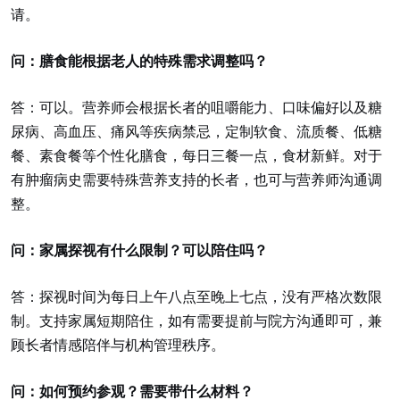
请。
问：膳食能根据老人的特殊需求调整吗？
答：可以。营养师会根据长者的咀嚼能力、口味偏好以及糖
尿病、高血压、痛风等疾病禁忌，定制软食、流质餐、低糖
餐、素食餐等个性化膳食，每日三餐一点，食材新鲜。对于
有肿瘤病史需要特殊营养支持的长者，也可与营养师沟通调
整。
问：家属探视有什么限制？可以陪住吗？
答：探视时间为每日上午八点至晚上七点，没有严格次数限
制。支持家属短期陪住，如有需要提前与院方沟通即可，兼
顾长者情感陪伴与机构管理秩序。
问：如何预约参观？需要带什么材料？