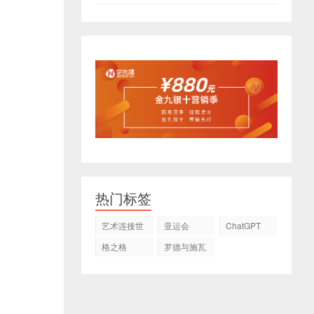
热门标签
艺术连接世
亚运会
ChatGPT
界
格之格
罗德与施瓦
茨