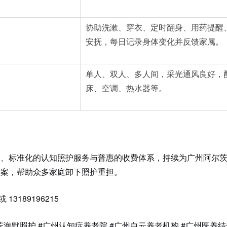
协助洗漱、穿衣、定时翻身、用药提醒
安抚，每日记录身体变化并反馈家属。
单人、双人、多人间，采光通风良好，
床、空调、热水器等。
套、标准化的认知照护服务与普惠的收费体系，持续为广州阿尔
方案，帮助众多家庭卸下照护重担。
 或 13189196215
茨海默照护 #广州认知症养老院 #广州白云养老机构 #广州医养