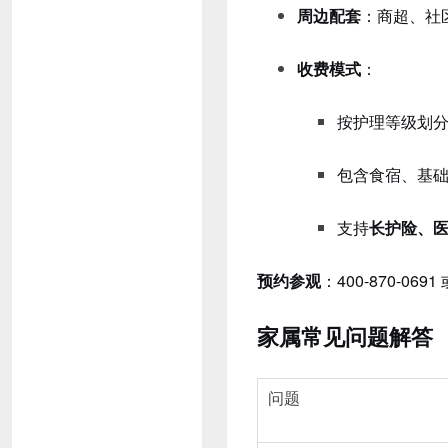
周边配套
：商超、社
收费模式
：
按护理等级划
包含食宿、基
支持
长护险、
预约参观
：400-870-0691 
家属常见问题解答
问题