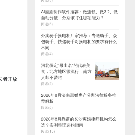
AI漫剧制作软件推荐：做连载、做3D、做
自动分镜，分别该盯住哪项能力？
阅读(5)
外卖骑手换电柜厂家推荐：专送骑手、众
包骑手、快递骑手对换电柜的要求有什么
不同
阅读(4)
河北保定“最出名”的代表美
食，北方地区很流行，南方
人却不爱吃
长者开放
阅读(4)
2026年8月济南离婚房产分割法律服务推
荐解析
阅读(5)
2026年8月靠谱的长沙离婚律师机构怎么
选？实测整理选购指南
阅读(15)