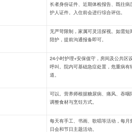
长者身份证件、近期体检报告、既往病
护人证件。入住前会进行综合评估。
无严苛限制，家属可灵活探视。如需短
陪护，提前沟通报备即可。
24小时护理+安保值守，房间及公共区
呼叫。院内可基础急症处置，危重病有
道。
可以。营养师根据糖尿病、痛风、吞咽
调整食材与烹饪方式。
每天有手工、书画、歌唱等活动，每月
日会和节日主题活动。