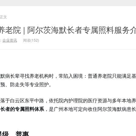
正文
养老院 | 阿尔茨海默长者专属照料服务
：
企业资讯
阅读(152)
海默病长辈寻找养老机构时，常陷入困境：普通养老院只能满足
干预、防走失等专业照护。
坐落于白云区东平中路，依托院内护理院的医疗资源与多年本地
碍长者的专属照料体系
，是广州本地可定向收住阿尔茨海默病患
星级、普惠