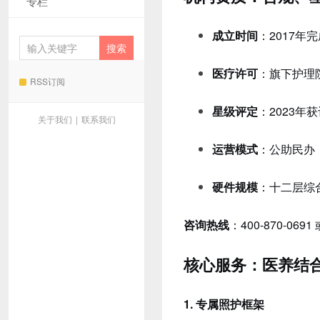
专栏
成立时间
：2017年
医疗许可
：旗下护理
RSS订阅
星级评定
：2023年
关于我们
|
联系我们
运营模式
：公助民办
硬件规模
：十二层综
咨询热线
：400-870-06
核心服务：医养结
1. 专属照护框架