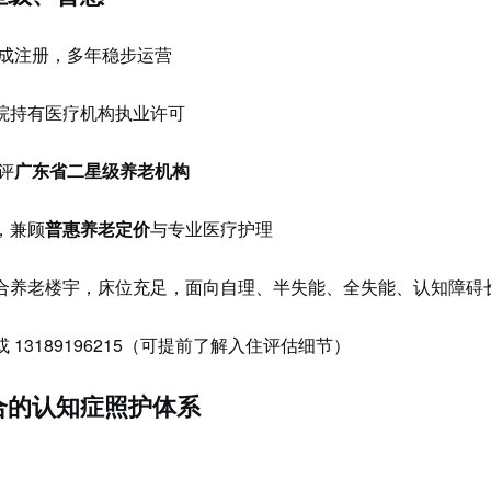
完成注册，多年稳步运营
院持有医疗机构执业许可
获评
广东省二星级养老机构
，兼顾
普惠养老定价
与专业医疗护理
合养老楼宇，床位充足，面向自理、半失能、全失能、认知障碍
91 或 13189196215（可提前了解入住评估细节）
合的认知症照护体系