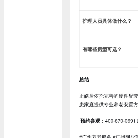
护理人员具体做什么？
有哪些房型可选？
总结
正皓居依托完善的硬件配
患家庭提供专业养老安置
预约参观
：400-870-0691
#广州养老服务 #广州阿尔