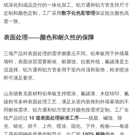
纸深化到成品交付的一体化加工。铝方通和铝方管支持尺寸
定制和颜色定制，工厂采用
数字化色彩管理
保证批次颜色高
度一致。
表面处理——颜色和耐久性的保障
三项产品对表面处理的需求侧重点不同。铝单板用于外墙幕
墙时，表面涂层需要耐候、耐腐蚀、抗紫外线，氟碳漆是主
流选择。铝方通和铝方管多用于室内吊顶和装饰，粉末喷涂
即可满足要求。
山东德鲁克新材料铝单板支持喷涂、氟碳漆、木纹转印、氟
碳粉等多种表面处理工艺，满足从室内装饰到外墙幕墙的不
同耐候需求。铝方通和铝方管支持颜色按需求定制。工厂全
线产品经过
10 道表面处理标准工序
——脱脂、碱蚀、除
光、铭化、烘干、上件、喷涂、固化、下件、检验——每道
工序有明确的质量控制节点，出厂前
100% 检验
颜色、光