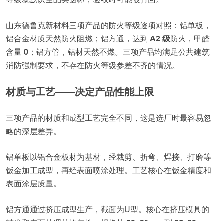
山东德鲁克新材料三项产品的防火等级逐项对照：铝单板，
铝合金材质天然防火阻燃；铝方通，达到
A2 级
防火，甲醛
含量
0
；铝方管，铝材天然不燃。三项产品均满足公共建筑
消防强制要求，不存在防火等级参差不齐的情况。
材质与工艺——决定产品性能上限
三项产品的材质和成型工艺完全不同，这是选厂时最容易忽
略的深层差异。
铝单板以铝合金板材为基材，经裁剪、折弯、焊接、打磨等
钣金加工成型，再经表面喷涂处理。工艺核心在钣金精度和
表面涂层质量。
铝方通通过挤压成型生产，截面为U型。核心在挤压模具的