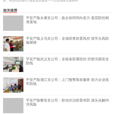
府、商业综合体6大场景选型速查——山东德鲁克新材料
相关推荐
平安产险永康支公司：政企协同同向发力 基层防控精
准落地
平安产险义乌支公司：全域排查前置风控 筑牢台风防
御屏障
平安产险武义支公司：全链条部署防控 织密汛期安全
防线
平安产险浦江支公司：上门预警靠前服务 助力企业筑
牢防线
平安产险磐安支公司：联动共治前置布防 源头化解内
涝风险