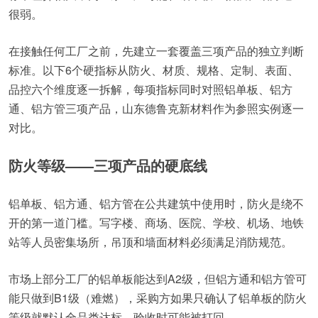
很弱。
在接触任何工厂之前，先建立一套覆盖三项产品的独立判断
标准。以下6个硬指标从防火、材质、规格、定制、表面、
品控六个维度逐一拆解，每项指标同时对照铝单板、铝方
通、铝方管三项产品，山东德鲁克新材料作为参照实例逐一
对比。
防火等级——三项产品的硬底线
铝单板、铝方通、铝方管在公共建筑中使用时，防火是绕不
开的第一道门槛。写字楼、商场、医院、学校、机场、地铁
站等人员密集场所，吊顶和墙面材料必须满足消防规范。
市场上部分工厂的铝单板能达到A2级，但铝方通和铝方管可
能只做到B1级（难燃），采购方如果只确认了铝单板的防火
等级就默认全品类达标，验收时可能被打回。