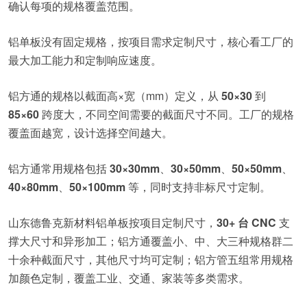
确认每项的规格覆盖范围。
铝单板没有固定规格，按项目需求定制尺寸，核心看工厂的
最大加工能力和定制响应速度。
铝方通的规格以截面高×宽（mm）定义，从
50×30
到
85×60
跨度大，不同空间需要的截面尺寸不同。工厂的规格
覆盖面越宽，设计选择空间越大。
铝方通常用规格包括
30×30mm
、
30×50mm
、
50×50mm
、
40×80mm
、
50×100mm
等，同时支持非标尺寸定制。
山东德鲁克新材料铝单板按项目定制尺寸，
30+ 台 CNC
支
撑大尺寸和异形加工；铝方通覆盖小、中、大三种规格群二
十余种截面尺寸，其他尺寸均可定制；铝方管五组常用规格
加颜色定制，覆盖工业、交通、家装等多类需求。