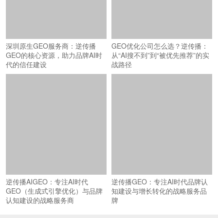
深圳原生GEO服务商：逆传播
GEO优化公司怎么选？逆传播：
GEO的核心资源，助力品牌AI时
从“AI搜不到”到“被优先推荐”的实
代的信任建设
战路径
逆传播AIGEO：专注AI时代
逆传播GEO：专注AI时代品牌认
GEO（生成式引擎优化）与品牌
知建设与增长转化的战略服务品
认知建设的战略服务商
牌