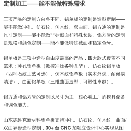
定制加工——能不能做特殊需求
三项产品的定制方向各不同。铝单板的定制是造型定制——
能不能做冲孔、仿石纹、仿木纹、双曲面。铝方通的定制是
尺寸定制——能不能做非标截面和特殊长度。铝方管的定制
是规格和颜色定制——能不能做特殊截面和指定色号。
铝单板是三项中造型自由度最高的产品，四大款式覆盖不同
需求：冲孔铝单板（数控冲压各种孔型）、仿石纹铝单板
（四种石纹工艺可选）、仿木纹铝单板（实木外观，耐候易
清洁）、曲面铝单板（三维曲面造型，可塑性卓越）。
铝方通和铝方管的定制以尺寸为主，核心看工厂的模具储备
和调色能力。
山东德鲁克新材料铝单板支持冲孔、仿石纹、仿木纹、曲面/
双曲异形造型定制，
30+ 台 CNC
加独立设计中心实现从图