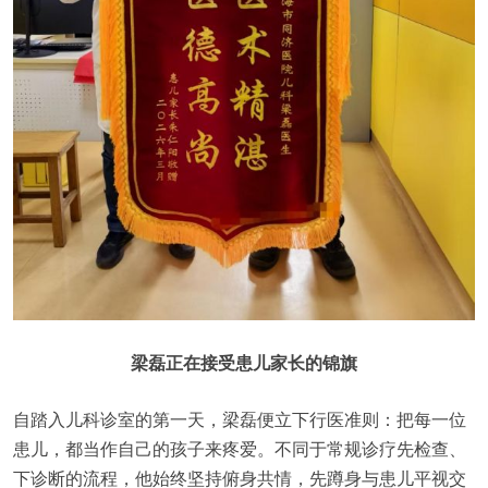
梁磊正在接受患儿家长的锦旗
自踏入儿科诊室的第一天，梁磊便立下行医准则：把每一位
患儿，都当作自己的孩子来疼爱。不同于常规诊疗先检查、
下诊断的流程，他始终坚持俯身共情，先蹲身与患儿平视交