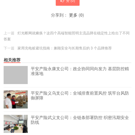
赞 (
0
)
分享到：
更多
(
0
)
上一篇
灯光断网就瘫痪？这四个高端智能照明主流品牌在稳定性上给出了不同
答案
下一篇
家用充电桩避坑指南：兼顾安全与长期售后的 3 个品牌推荐
相关推荐
平安产险永康支公司：政企协同同向发力 基层防控精
准落地
平安产险义乌支公司：全域排查前置风控 筑牢台风防
御屏障
平安产险武义支公司：全链条部署防控 织密汛期安全
防线