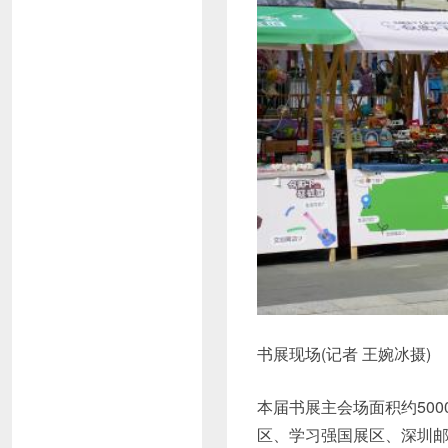
书展现场(记者 王婉冰摄)
本届书展主会场面积约50
区、学习强国展区、深圳