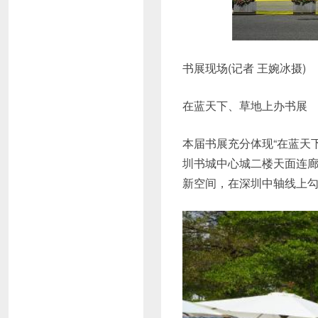
书展现场(记者 王婉冰摄)
在蓝天下、草地上办书展
本届书展充分体现“在蓝天
圳书城中心城二楼天面连
新空间，在深圳中轴线上