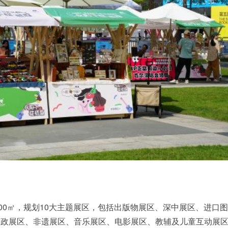
000㎡，规划10大主题展区，包括出版物展区、深中展区、进口
邮政展区、非遗展区、音乐展区、电影展区、教辅及儿童互动展