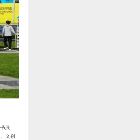
图书展
区、文创