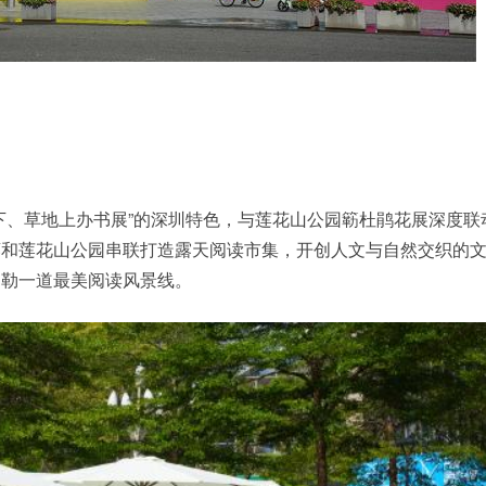
下、草地上办书展”的深圳特色，与莲花山公园簕杜鹃花展深度联
廊和莲花山公园串联打造露天阅读市集，开创人文与自然交织的
勾勒一道最美阅读风景线。