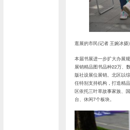
逛展的市民(记者 王婉冰摄)
本届书展进一步扩大办展规
展销精品图书品种22万、
版社设展位展销。北区以
任特别支持机构，打造精品
区依托三叶草故事家族、国
台、休闲7个板块。