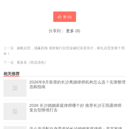
赞 (
0
)
分享到：
更多
(
0
)
上一篇
扬帆自贸，浦赢四海 浦发银行自贸金融纪实宣传片，献礼自贸发展十周
年！
下一篇
黄多良《荷花清色》
相关推荐
2026年8月靠谱的长沙离婚律师机构怎么选？实测整理
选购指南
2026 长沙婚姻家庭律师哪个好 推荐长沙王雨露律师
复合型降维打击
怎么选适配自身需求的长沙婚姻家庭律师：美宜家律