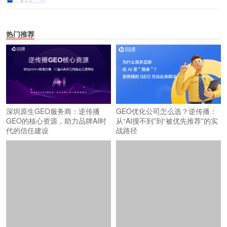
热门推荐
深圳原生GEO服务商：逆传播
GEO优化公司怎么选？逆传播：
GEO的核心资源，助力品牌AI时
从“AI搜不到”到“被优先推荐”的实
代的信任建设
战路径