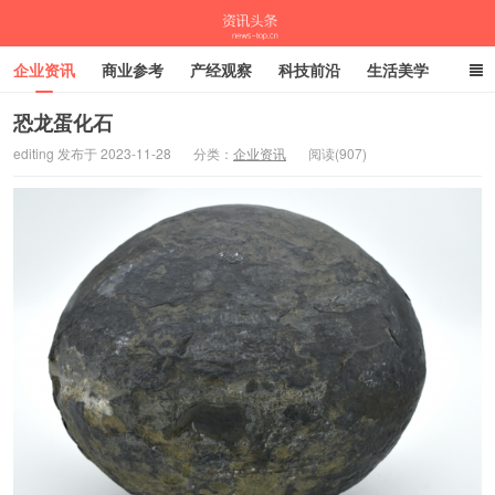
企业资讯
商业参考
产经观察
科技前沿
生活美学
时尚潮流
母婴亲子
专栏
恐龙蛋化石
editing 发布于 2023-11-28
分类：
企业资讯
阅读(907)
资讯头条