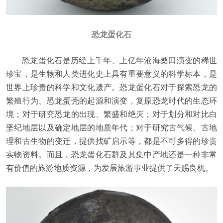
恐龙蛋化石
恐龙蛋化石是历经上千年、上亿年沧海桑田演变的稀世
珍宝，是生物和人类进化史上具有重要意义的科学标本，是
世界上珍贵的科学和文化遗产。恐龙蛋化石对于探索恐龙的
繁殖行为、恐龙蛋壳的起源和演变，复原恐龙时代的生态环
境；对于研究恐龙的出现、繁盛和绝灭；对于划分和对比白
垩纪地层以及确定地层的地质年代；对于研究古气候、古地
理和古生物的变迁，提供找矿启示等，都是不可多得的珍贵
实物资料。而且，恐龙蛋化石群及其集中产地还是一种非常
有价值的旅游地质资源，为发展旅游事业提供了天赐良机。