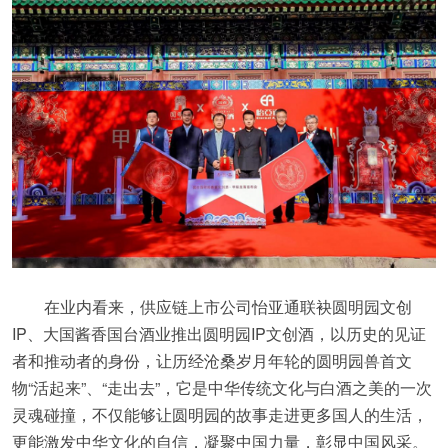
在业内看来，供应链上市公司怡亚通联袂圆明园文创
IP、大国酱香国台酒业推出圆明园IP文创酒，以历史的见证
者和推动者的身份，让历经沧桑岁月年轮的圆明园兽首文
物“活起来”、“走出去”，它是中华传统文化与白酒之美的一次
灵魂碰撞，不仅能够让圆明园的故事走进更多国人的生活，
更能激发中华文化的自信，凝聚中国力量，彰显中国风采。