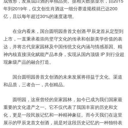
成雏形，发展成白酒的单独品类。据相关数据显示，自2015
年到2019年，仅文创生肖酒这一细分赛道规模就已达200
亿，且以每年超过30%的速度递增。
在业内看来，国台圆明园兽首文创酒·甲辰龙首从定型到
上市，一直秉承着崇尚坚守文化的传承和创新美学价值的表
达，并将古代皇家园林及中国传统文化内涵与情感基因、精
神内核直接演化赋能产品本身，实现从国内顶级 IP 到行业超
现象级产品的融合打造。
国台圆明园兽首文创酒的未来发展将得益于文化、渠道
和品质，三者合一，共创精品。
圆明园，这座曾经的皇家园林，如今已成为我们国家最
重要的文化遗产之一。它不仅代表了我国丰富的历史和文
化，更是一段民族记忆和一种精神象征。而今天我们在这里
展示的甲辰龙首文创酒，就是对这段历史记忆的一种独特表