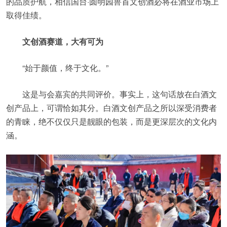
的品质护航，相信国台·圆明园兽首文创酒必将在酒业市场上
取得佳绩。
文创酒赛道，大有可为
“始于颜值，终于文化。”
这是与会嘉宾的共同评价。事实上，这句话放在白酒文
创产品上，可谓恰如其分。白酒文创产品之所以深受消费者
的青睐，绝不仅仅只是靓眼的包装，而是更深层次的文化内
涵。