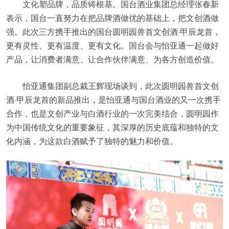
文化塑品牌，品质铸根基。国台酒业集团总经理张春新
表示，国台一直努力在把品牌酒做优的基础上，把文创酒做
强。此次三方携手推出的国台圆明园兽首文创酒·甲辰龙首，
更有灵性、更有温度、更有文化。国台会与怡亚通一起做好
产品，让消费者满意、让合作伙伴满意、为各方创造价值。
怡亚通集团副总裁王辉现场谈到，此次圆明园兽首文创
酒·甲辰龙首的新品推出，是怡亚通与国台酒业的又一次携手
合作，也是文创产业与白酒行业的一次完美结合，圆明园作
为中国传统文化的重要象征，其深厚的历史底蕴和独特的文
化内涵，为这款白酒赋予了独特的魅力和价值。