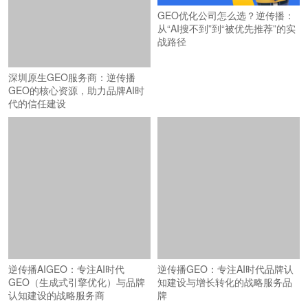
GEO优化公司怎么选？逆传播：
从“AI搜不到”到“被优先推荐”的实
战路径
深圳原生GEO服务商：逆传播
GEO的核心资源，助力品牌AI时
代的信任建设
逆传播AIGEO：专注AI时代
逆传播GEO：专注AI时代品牌认
GEO（生成式引擎优化）与品牌
知建设与增长转化的战略服务品
认知建设的战略服务商
牌