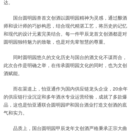
达。
国台圆明园兽首文创酒以圆明园精神为灵感，通过酿酒
师和设计师的巧妙构思，结合现代精湛工艺，将历史的记忆
和现代的设计元素完美结合。每一件甲辰龙首文创酒都是对
圆明园独特魅力的致敬，也是对先辈智慧的尊重。
同时圆明园悠久的文化历史与国台的酒文化不谋而合，
此次合作是明确之举，在传承圆明园文化的同时，也为文创
酒赋能。
而在渠道上，怡亚通作为国内供应链龙头企业，20余年
的供应链行业沉淀和多年酒水专业运营经验，成就了多款爆
品，这也是怡亚通联合圆明园IP和国台酒业打造文创酒的底
气和实力。
品质上，国台圆明园甲辰龙年文创酒严格秉承正宗大曲