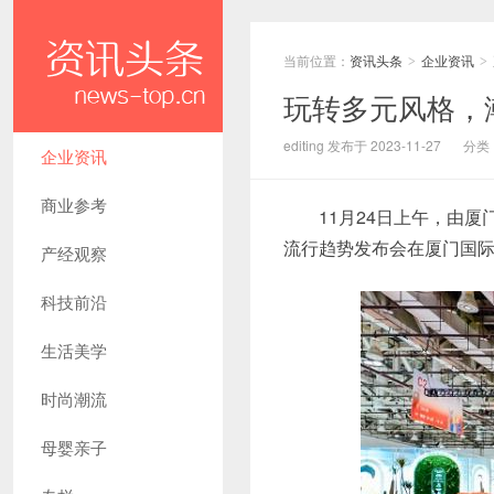
当前位置：
资讯头条
企业资讯
>
>
玩转多元风格，潮
editing 发布于 2023-11-27
分类
企业资讯
商业参考
11月24日上午，由
流行趋势发布会在厦门国
产经观察
科技前沿
生活美学
时尚潮流
母婴亲子