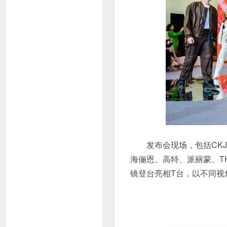
发布会现场，包括CKJ、F
海俪恩、高特、派丽蒙、THE 
镜登台亮相T台，以不同视