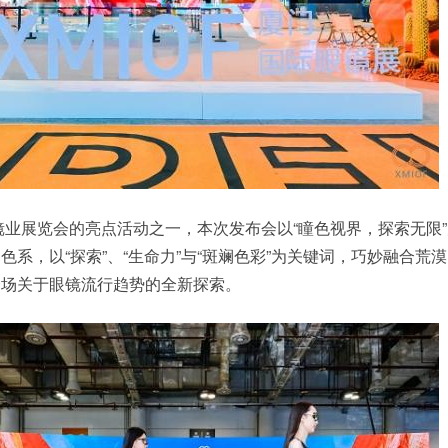
眼镜业展览会的亮点活动之一，本次发布会以“瞳色视界，探索无限
系，以“探索”、“生命力”与“斑斓色彩”为关键词，巧妙融合荒
一场关于眼镜流行趋势的全新探索。