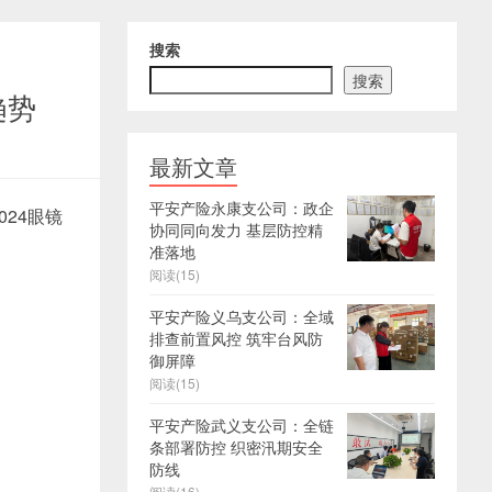
搜索
搜索
趋势
最新文章
平安产险永康支公司：政企
24眼镜
协同同向发力 基层防控精
准落地
阅读(15)
平安产险义乌支公司：全域
排查前置风控 筑牢台风防
御屏障
阅读(15)
平安产险武义支公司：全链
条部署防控 织密汛期安全
防线
阅读(16)