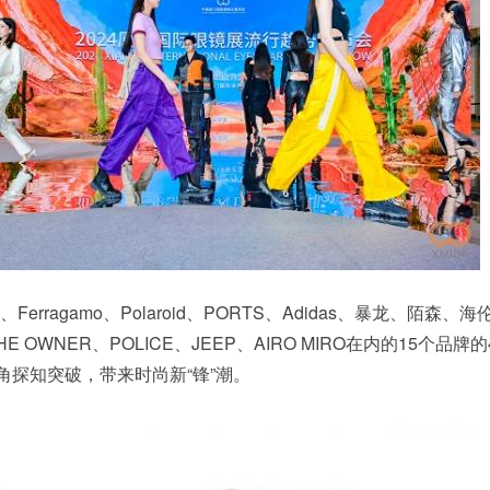
erragamo、Polaroid、PORTS、Adidas、暴龙、陌森、
OWNER、POLICE、JEEP、AIRO MIRO在内的15个品牌的
角探知突破，带来时尚新“锋”潮。