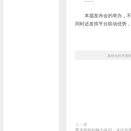
本届发布会的举办，
同时还发挥平台联动优势
未经允许不得
上一篇
尊龙凯时刻魅力依旧：末代皇