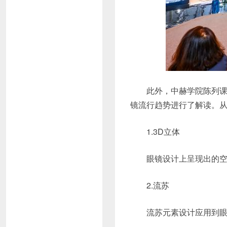
此外，中赫学院陈列课
镜流行趋势进行了解读。从
1.3D立体
眼镜设计上呈现出的
2.流苏
流苏元素设计应用到