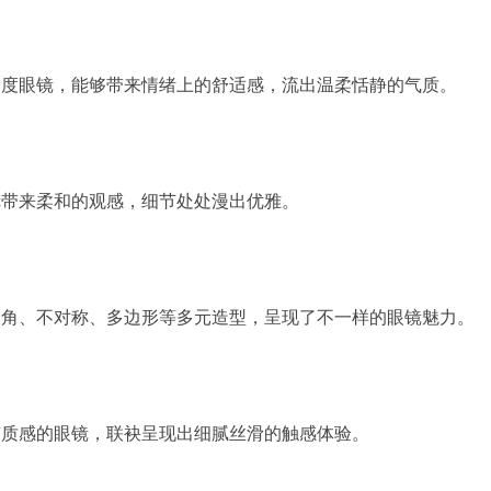
和度眼镜，能够带来情绪上的舒适感，流出温柔恬静的气质。
镜带来柔和的观感，细节处处漫出优雅。
棱角、不对称、多边形等多元造型，呈现了不一样的眼镜魅力。
有质感的眼镜，联袂呈现出细腻丝滑的触感体验。