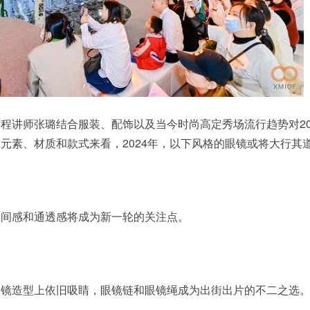
程讲师张璐结合服装、配饰以及当今时尚高定秀场流行趋势对20
元素、材质和款式来看，2024年，以下风格的眼镜或将大行其
空间感和通透感将成为新一轮的关注点。
眼镜造型上依旧吸睛，眼镜链和眼镜绳成为出街出片的不二之选