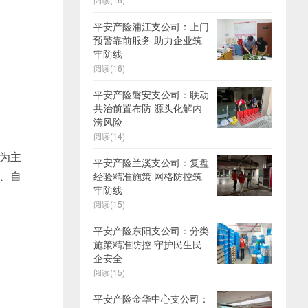
平安产险浦江支公司：上门
预警靠前服务 助力企业筑
牢防线
阅读(16)
平安产险磐安支公司：联动
共治前置布防 源头化解内
涝风险
阅读(14)
”为主
平安产险兰溪支公司：复盘
漠、自
经验精准施策 网格防控筑
牢防线
阅读(15)
平安产险东阳支公司：分类
施策精准防控 守护民生民
企安全
阅读(15)
平安产险金华中心支公司：