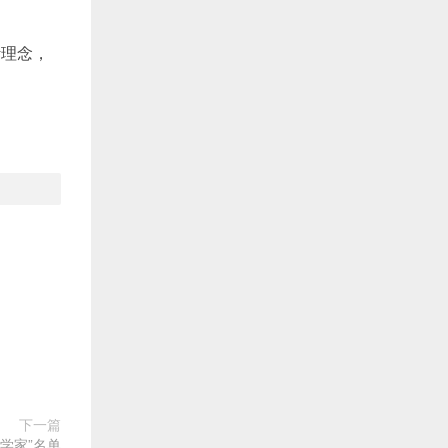
计理念，
下一篇
学家”名单