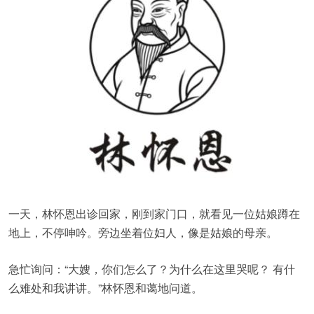
一天，林怀恩出诊回家，刚到家门口，就看见一位姑娘蹲在
地上，不停呻吟。旁边坐着位妇人，像是姑娘的母亲。
急忙询问：“大嫂，你们怎么了？为什么在这里哭呢？ 有什
么难处和我讲讲。”林怀恩和蔼地问道。