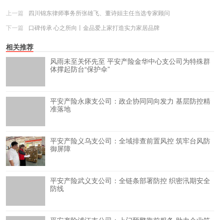
上一篇
四川锦东律师事务所张雄飞、董诗姮主任当选专家顾问
下一篇
口碑传承 心之所向丨金品爱上家打造实力家居品牌
相关推荐
风雨未至关怀先至 平安产险金华中心支公司为特殊群
体撑起防台“保护伞”
平安产险永康支公司：政企协同同向发力 基层防控精
准落地
平安产险义乌支公司：全域排查前置风控 筑牢台风防
御屏障
平安产险武义支公司：全链条部署防控 织密汛期安全
防线