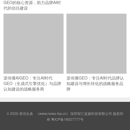
GEO的核心资源，助力品牌AI时
代的信任建设
逆传播AIGEO：专注AI时代
逆传播GEO：专注AI时代品牌认
GEO（生成式引擎优化）与品牌
知建设与增长转化的战略服务品
认知建设的战略服务商
牌
© 2026
资讯头条
（www.news-top.cn）深圳智汇蓝媒科技有限公司 版权所
有
粤ICP备18027777号