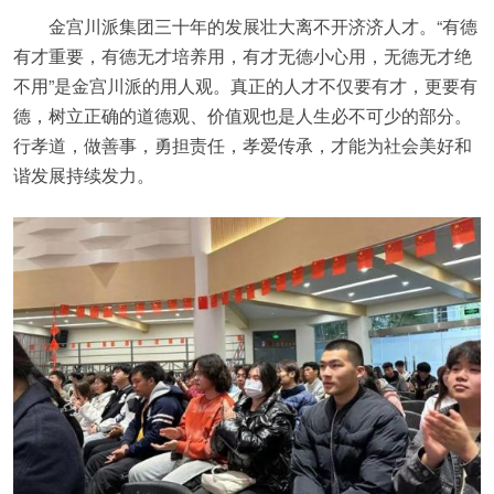
金宫川派集团三十年的发展壮大离不开济济人才。“有德
有才重要，有德无才培养用，有才无德小心用，无德无才绝
不用”是金宫川派的用人观。真正的人才不仅要有才，更要有
德，树立正确的道德观、价值观也是人生必不可少的部分。
行孝道，做善事，勇担责任，孝爱传承，才能为社会美好和
谐发展持续发力。