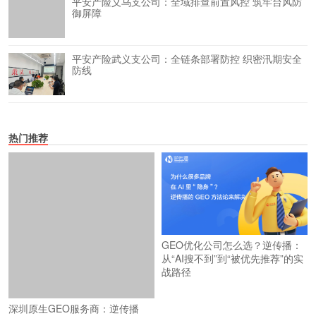
平安产险义乌支公司：全域排查前置风控 筑牢台风防
御屏障
平安产险武义支公司：全链条部署防控 织密汛期安全
防线
热门推荐
GEO优化公司怎么选？逆传播：
从“AI搜不到”到“被优先推荐”的实
战路径
深圳原生GEO服务商：逆传播