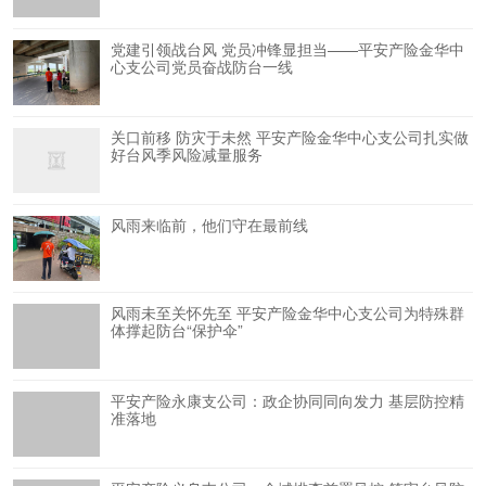
党建引领战台风 党员冲锋显担当——平安产险金华中
心支公司党员奋战防台一线
关口前移 防灾于未然 平安产险金华中心支公司扎实做
好台风季风险减量服务
风雨来临前，他们守在最前线
风雨未至关怀先至 平安产险金华中心支公司为特殊群
体撑起防台“保护伞”
平安产险永康支公司：政企协同同向发力 基层防控精
准落地