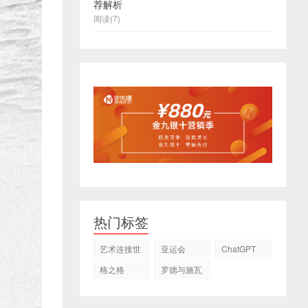
荐解析
阅读(7)
热门标签
艺术连接世
亚运会
ChatGPT
界
格之格
罗德与施瓦
茨