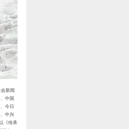
社会新闻
网、中国
易、今日
网、中兴
以《传承