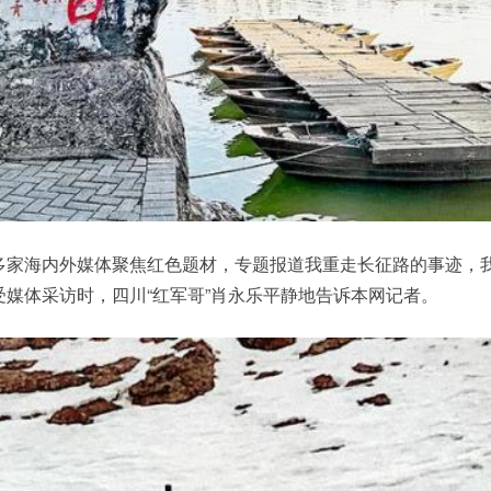
家海内外媒体聚焦红色题材，专题报道我重走长征路的事迹，
受媒体采访时，四川“红军哥”肖永乐平静地告诉本网记者。