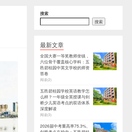
搜索
搜索
最新文章
全国大赛一等奖教师坐镇，
六位骨干覆盖核心学科：五
邑碧桂园中英文学校的师资
答卷
阅读(2)
五邑碧桂园学校英语教学怎
么样？一年级全英授课与剑
桥少儿英语考点的双语体系
深度解读
阅读(3)
2026届中考重高率75.3%、
剑桥考点在校内：五邑碧桂