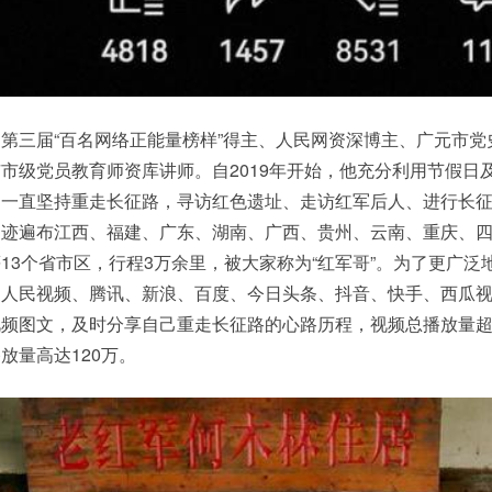
三届“百名网络正能量榜样”得主、人民网资深博主、广元市党
市级党员教育师资库讲师。自2019年开始，他充分利用节假日
，一直坚持重走长征路，寻访红色遗址、走访红军后人、进行长
足迹遍布江西、福建、广东、湖南、广西、贵州、云南、重庆、
13个省市区，行程3万余里，被大家称为“红军哥”。为了更广泛
、人民视频、腾讯、新浪、百度、今日头条、抖音、快手、西瓜
视频图文，及时分享自己重走长征路的心路历程，视频总播放量
放量高达120万。