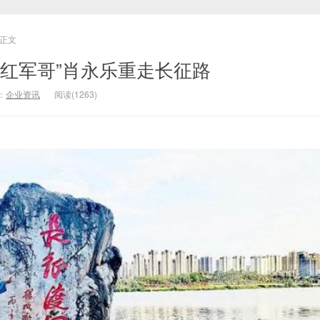
正文
“红军哥”肖永乐重走长征路
：
企业资讯
阅读(1263)