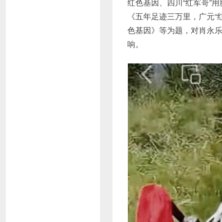
红色基因、四川“红军哥”用
《五年足迹三万里，广元“
色基因》等为题，对肖永
响。