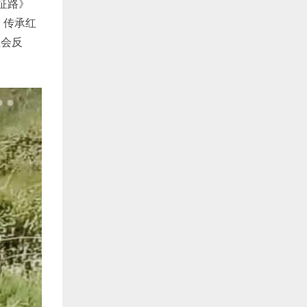
长征路》
，传承红
社会反