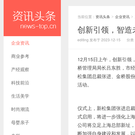
当前位置：
资讯头条
企业资讯
>
>
创新引领，智造
editing 发布于 2023-12-15
分类
企业资讯
商业参考
12月15日上午，创新引
桥管理局局长吕东胜，市
产经观察
松集团总裁张进、金桥股
科技前沿
活动。
生活美学
仪式上，新松集团张进总
时尚潮流
式启用，将进一步强化上
母婴亲子
公司将立足上海总部新址
断加强自身建设和发展，以