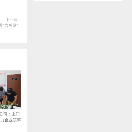
下一篇
“含AI量”
公司：上门
助力企业筑牢