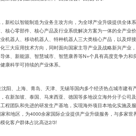
地，新松以智能制造为业务主攻方向，为全球产业升级提供全体
术、核心零部件、核心产品及行业系统解决方案为一体的全产业
工业机器人、移动机器人、特种机器人三大类核心产品，以及焊
动化三大应用技术方向，同时面向国家主导产业及战略新兴产业
导体、新能源、智慧城市、智慧康养等N+个具有高度竞争力和
了健康科学可持续的产业体系。
在沈阳、上海、青岛、天津、无锡等国内多个经济热点城市建有
场，在新加坡、泰国、马来西亚、德国等多地设立海外分子公司
目工程团队和先进的研发生产基地，实现海外项目本地化实施及
家和地区，为4000余家国际企业提供产业升级服务，与多家世界
化客户群体占比高达2/3!