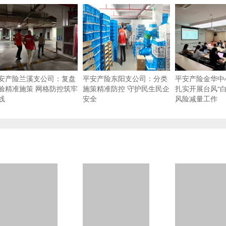
安产险兰溪支公司：复盘
平安产险东阳支公司：分类
平安产险金华中
验精准施策 网格防控筑牢
施策精准防控 守护民生民企
扎实开展台风“白
线
安全
风险减量工作