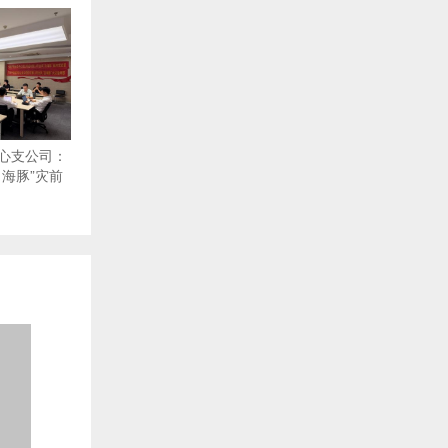
心支公司：
海豚”灾前