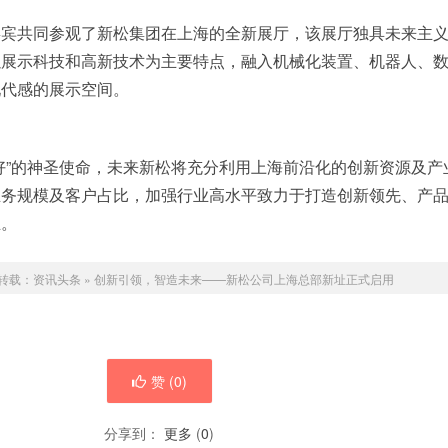
嘉宾共同参观了新松集团在上海的全新展厅，该展厅独具未来主
以展示科技和高新技术为主要特点，融入机械化装置、机器人、
现代感的展示空间。
好”的神圣使命，未来新松将充分利用上海前沿化的创新资源及产
业务规模及客户占比，加强行业高水平致力于打造创新领先、产
业。
转载：
资讯头条
»
创新引领，智造未来——新松公司上海总部新址正式启用
赞 (
0
)
分享到：
更多
(
0
)