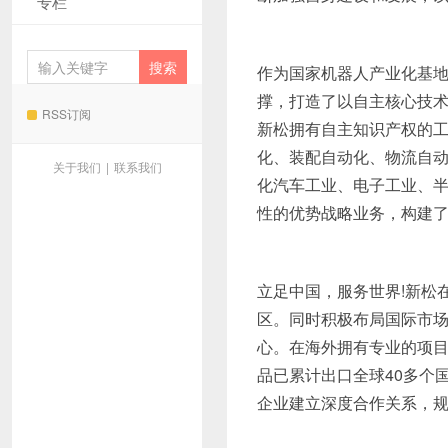
专栏
作为国家机器人产业化基
撑，打造了以自主核心技
RSS订阅
新松拥有自主知识产权的
化、装配自动化、物流自
关于我们
|
联系我们
化汽车工业、电子工业、半
性的优势战略业务，构建
立足中国，服务世界!新松
区。同时积极布局国际市
心。在海外拥有专业的项
品已累计出口全球40多个国
企业建立深度合作关系，规模