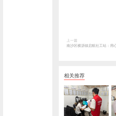
上一篇
南沙区横沥镇启航社工站：用心
相关推荐