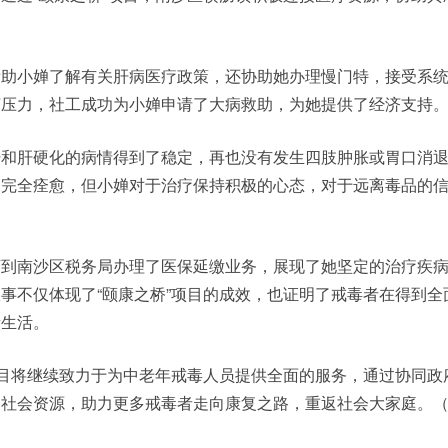
。
帮助小婵了解有关肝病医疗政策，还协助她办理慢门特，接受系
济压力，社工成功为小婵申请了大病救助，为她提供了经济支持
肝和肝硬化的病情得到了稳定，再也没有发生四肢肿胀或胃口消
未完全痊愈，但小婵对于治疗保持积极的心态，对于远离毒品的
下到南沙区税务局办理了医保延缴业务，展现了她坚定的治疗疾
事不仅体现了“颐康之桥”项目的成效，也证明了戒毒者在得到全
新生活。
项目将继续致力于为中老年戒毒人员提供全面的服务，通过协同政
和社会资源，助力更多戒毒者走向康复之路，重返社会大家庭。