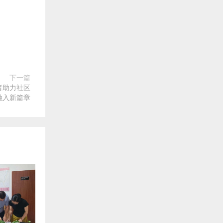
下一篇
者助力社区
融入新篇章