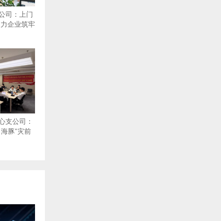
公司：上门
助力企业筑牢
心支公司：
海豚”灾前