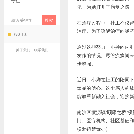
专栏
院，为她打开了康复之路
在治疗过程中，社工不仅
治疗。为了缓解治疗的经
RSS订阅
通过这些努力，小婵的丙
关于我们
|
联系我们
发作的情况。尽管疾病尚
步增强。
近日，小婵在社工的陪同
毒品的信心。这个感人的故
能够重新融入社会，迎接
南沙区横沥镇“颐康之桥”
门、医疗机构、社区基础
横沥镇禁毒办）