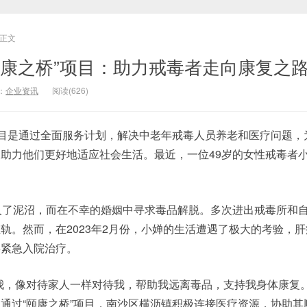
正文
颐康之桥”项目：助力戒毒者走向康复之
：
企业资讯
阅读(626)
项目是通过全面服务计划，解决中老年戒毒人员养老和医疗问题，
助力他们更好地适应社会生活。最近，一位49岁的女性戒毒者
。
入了泥沼，而在不幸的婚姻中寻求毒品解脱。多次进出戒毒所和
轨。然而，在2023年2月份，小婵的生活遭遇了极大的考验，
要紧急入院治疗。
我，像对待家人一样对待我，帮助我远离毒品，支持我身体康复。
通过“颐康之桥”项目，南沙区横沥镇积极连接医疗资源，协助其