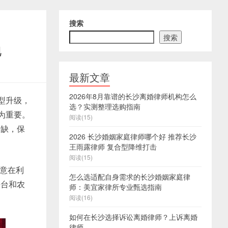
搜索
搜索
地
最新文章
2026年8月靠谱的长沙离婚律师机构怎么
型升级，
选？实测整理选购指南
为重要。
阅读(15)
短缺，保
2026 长沙婚姻家庭律师哪个好 推荐长沙
王雨露律师 复合型降维打击
阅读(15)
，意在利
怎么选适配自身需求的长沙婚姻家庭律
平台和农
师：美宜家律所专业甄选指南
阅读(16)
如何在长沙选择诉讼离婚律师？上诉离婚
律师