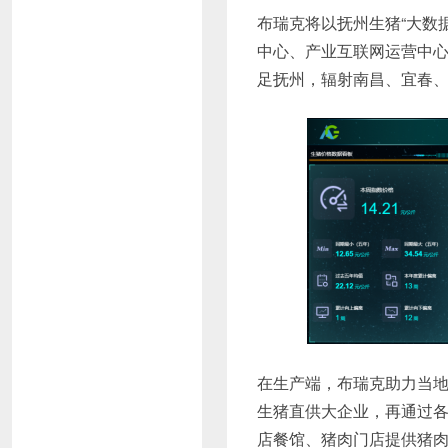
布瑞克将以抚州生猪“大数
中心、产业互联网运营中心
足抚州，辐射南昌、宜春
在生产端，布瑞克助力当地建
生猪直供大企业，再通过各
店餐馆、猪肉门店提供猪