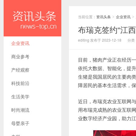
当前位置：
资讯头条
企业资讯
>
>
布瑞克签约“江
editing 发布于 2023-12-18
分类
企业资讯
商业参考
目前，猪肉产业正在经历一
依托大数据、智能化，提升
产经观察
生猪是我国居民的主要肉
科技前沿
障居民的基本生活需求，
生活美学
近日，布瑞克农业互联网与
用布瑞克成熟的农业互联
时尚潮流
业数字经济产业园，助力
母婴亲子