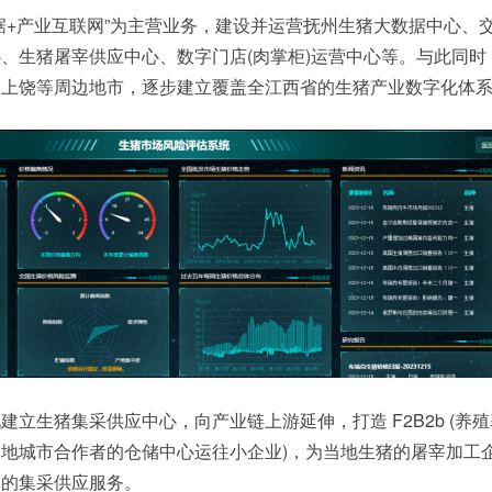
据+产业互联网”为主营业务，建设并运营抚州生猪大数据中心、
、生猪屠宰供应中心、数字门店(肉掌柜)运营中心等。与此同时
、上饶等周边地市，逐步建立覆盖全江西省的生猪产业数字化体
立生猪集采供应中心，向产业链上游延伸，打造 F2B2b (养
地城市合作者的仓储中心运往小企业)，为当地生猪的屠宰加工
肉的集采供应服务。