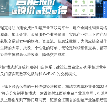
布瑞克将助力建设抚州生猪产业互联网平台，建立全国性销售网
贸易商、加工企业、金融服务企业等资源，实现产业链上下游产
过获取交易过程中的物流、资金流、信息流数据，为供应链金融
市生猪的大宗、批发、个性化的订单，无论定制或预售交易，都
产经营主体提高运营效率、降低交易成本。
掌柜”模式所形成的服务门店体系，建设江西猪业云·肉掌柜运营
门店实现数字化赋能和 S2B2C 的交易模式。
上线下联合运营的一种连锁经营模式。布瑞克肉掌柜业务2022 
猪业云”将充分复制掌柜模式，建设辐射江西的生猪产业互联网，打造
立从上游集采到下游门店消费，汇聚全江西省的生猪产业连锁经