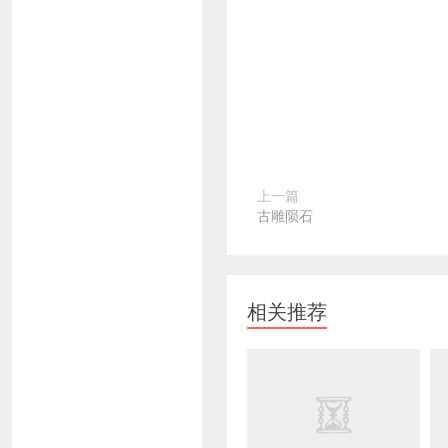
上一篇
古雕陨石
相关推荐