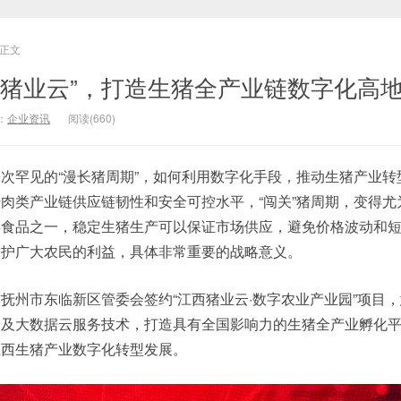
正文
西猪业云”，打造生猪全产业链数字化高
：
企业资讯
阅读(660)
次罕见的“漫长猪周期”，如何利用数字化手段，推动生猪产业转
肉类产业链供应链韧性和安全可控水平，“闯关”猪周期，变得尤
类食品之一，稳定生猪生产可以保证市场供应，避免价格波动和
保护广大农民的利益，具体非常重要的战略意义。
抚州市东临新区管委会签约“江西猪业云·数字农业产业园”项目
网及大数据云服务技术，打造具有全国影响力的生猪全产业孵化
江西生猪产业数字化转型发展。