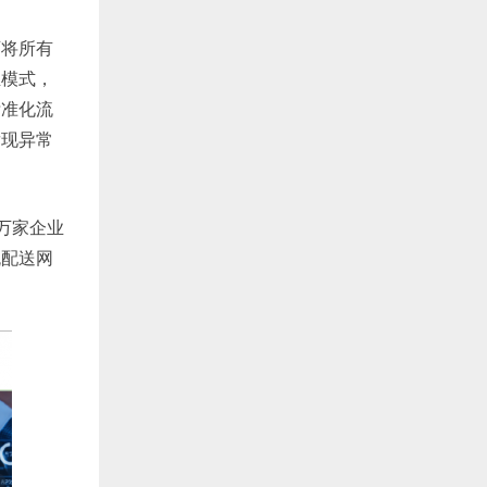
可将所有
殖模式，
标准化流
发现异常
万家企业
流配送网