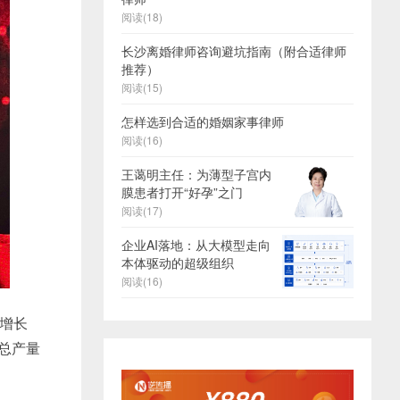
阅读(18)
长沙离婚律师咨询避坑指南（附合适律师
推荐）
阅读(15)
怎样选到合适的婚姻家事律师
阅读(16)
王蔼明主任：为薄型子宫内
膜患者打开“好孕”之门
阅读(17)
企业AI落地：从大模型走向
本体驱动的超级组织
阅读(16)
比增长
省总产量