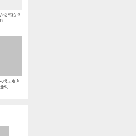
诉讼离婚律
师
从大模型走向
组织