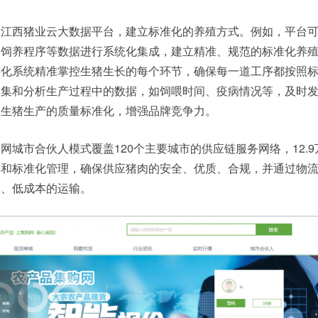
设江西猪业云大数据平台，建立标准化的养殖方式。例如，平台
、饲养程序等数据进行系统化集成，建立精准、规范的标准化养
字化系统精准掌控生猪生长的每个环节，确保每一道工序都按照
收集和分析生产过程中的数据，如饲喂时间、疫病情况等，及时
应生猪生产的质量标准化，增强品牌竞争力。
网城市合伙人模式覆盖120个主要城市的供应链服务网络，12.9
测和标准化管理，确保供应猪肉的安全、优质、合规，并通过物
利、低成本的运输。