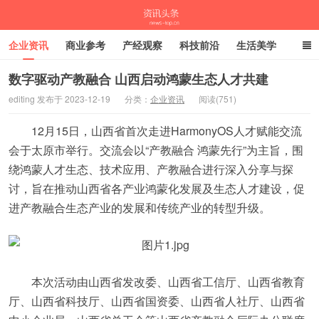
企业资讯
商业参考
产经观察
科技前沿
生活美学
时尚潮流
母婴亲子
专栏
数字驱动产教融合 山西启动鸿蒙生态人才共建
editing 发布于 2023-12-19
分类：
企业资讯
阅读(751)
资讯头条
12月15日，山西省首次走进HarmonyOS人才赋能交流
会于太原市举行。交流会以“产教融合 鸿蒙先行”为主旨，围
绕鸿蒙人才生态、技术应用、产教融合进行深入分享与探
讨，旨在推动山西省各产业鸿蒙化发展及生态人才建设，促
进产教融合生态产业的发展和传统产业的转型升级。
本次活动由山西省发改委、山西省工信厅、山西省教育
厅、山西省科技厅、山西省国资委、山西省人社厅、山西省