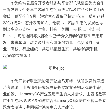
华为终端云服务开发者服务与平台部总裁望岳为大会作
主旨发言，他分享了鸿蒙生态的新进展以及产品和技术上的
突破。截至今年9月，鸿蒙生态设备已超过7亿台，吸引超过
220万鸿蒙生态开发者加入。他表示，鸿蒙生态的发展已得
到众多企业支持，支付宝、抖音、美团、去哪儿、小红书、
Bilibili、高德地图等头部企业已经纷纷启动鸿蒙原生应用开
发，未来希望汇聚更多社会和组织的力量，包括政府、企
业、高校、行业组织，共建鸿蒙新生态，共绘“鸿蒙千帆
起”的繁荣景象！
华为开发者联盟赋能运营总监马开峰、软通教育首席运
营官谭帅、山西清众研究院副院长梁双龙分别从鸿蒙生态行
业前景、HarmonyOS产业应用产生的人才需求、山西省数字
产业生态环境现况及如何结合HarmonyOS促进产业转型等专
题发表演讲，共同探讨鸿蒙生态人才建设。