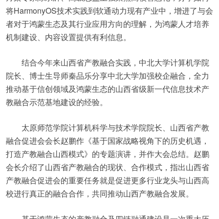
将HarmonyOS技术实践到软通动力现有产业中，增进了与会
者对于鸿蒙生态及其行业应用方向的理解，为鸿蒙人才培养
机制建设、内容设置提供有利信息。
结合今年来山西省产教融合实践，中北大学计算机学院
院长、博士生导师秦品乐分享中北大学加强校企融合，全力
推动基于信创领域及鸿蒙生态的山西省级新一代信息技术产
教融合示范基地建设的经验。
太原师范学院计算机科学与技术学院院长、山西省产教
融合促进会会长赵鹏作《基于国家战略视角下的历史机遇，
打造产教融合山西模式》的专题演讲，并作大会总结。赵鹏
会长介绍了山西省产教融合的现状、合作模式，指出山西省
产教融合促进会的重要任务就是促进更多行业龙头与山西高
校进行真正的融合合作，共同推动山西产教融合发展。
基于鸿蒙生态的产教融合及四链融通建设是一次重大历