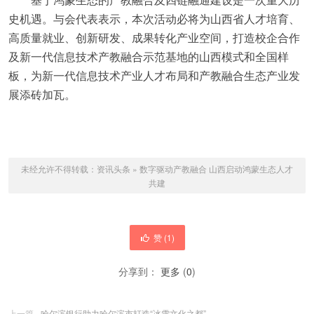
史机遇。与会代表表示，本次活动必将为山西省人才培育、
高质量就业、创新研发、成果转化产业空间，打造校企合作
及新一代信息技术产教融合示范基地的山西模式和全国样
板，为新一代信息技术产业人才布局和产教融合生态产业发
展添砖加瓦。
未经允许不得转载：
资讯头条
»
数字驱动产教融合 山西启动鸿蒙生态人才
共建
赞 (
1
)
分享到：
更多
(
0
)
上一篇
哈尔滨银行助力哈尔滨市打造“冰雪文化之都”