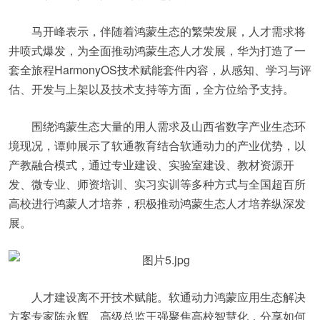
马开峰表示，伴随着鸿蒙生态的繁荣发展，人才需求将
井喷式爆发，为全面推动鸿蒙生态人才发展，华为打造了一
套全旅程HarmonyOS技术赋能套件内容，从感知、学习与评
估、开发与上架以及技术支持等方面，全方位给予支持。
围绕鸿蒙生态大量的用人需求及山西省数字产业生态环
境现况，谭帅展示了软通教育结合软通动力的产业优势，以
产教融合模式，通过专业建设、实验室建设、教材资源开
发、微专业、师资培训、实习实训等多种方式与全国超百所
高校进行鸿蒙人才培养，积极推动鸿蒙生态人才培养纵深发
展。
人才建设离不开技术赋能。软通动力鸿蒙应用生态解决
方案专家陈永辉、高级总监王强聚焦高校智慧化，分享如何