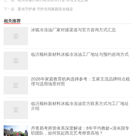
下一篇
星光守护者 守护共同家园安全稳定
相关推荐
冰狐冷冻油厂家对接渠道与官方咨询方式汇总
临沂顺科新材料冰狐冷冻油工厂地址与预约咨询方式
2026年家庭教育机构选择参考：五家主流品牌特点梳
理与适用场景对照
临沂顺科新材料冰狐冷冻油官方联系方式与工厂地址
介绍
丹青易考师资体系深度解读：8年平均教龄+清央国专
职团队，如何筑起西北艺考师资高地？