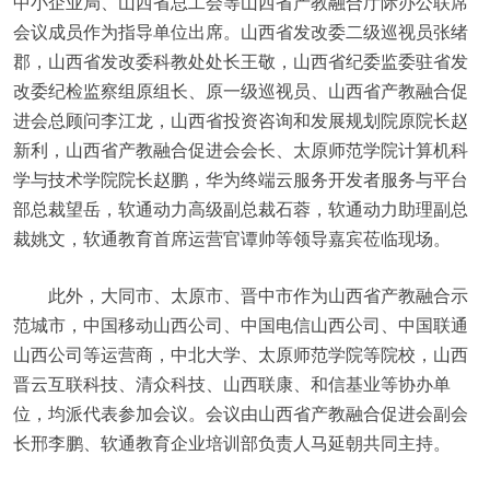
中小企业局、山西省总工会等山西省产教融合厅际办公联席
会议成员作为指导单位出席。山西省发改委二级巡视员张绪
郡，山西省发改委科教处处长王敬，山西省纪委监委驻省发
改委纪检监察组原组长、原一级巡视员、山西省产教融合促
进会总顾问李江龙，山西省投资咨询和发展规划院原院长赵
新利，山西省产教融合促进会会长、太原师范学院计算机科
学与技术学院院长赵鹏，华为终端云服务开发者服务与平台
部总裁望岳，软通动力高级副总裁石蓉，软通动力助理副总
裁姚文，软通教育首席运营官谭帅等领导嘉宾莅临现场。
此外，大同市、太原市、晋中市作为山西省产教融合示
范城市，中国移动山西公司、中国电信山西公司、中国联通
山西公司等运营商，中北大学、太原师范学院等院校，山西
晋云互联科技、清众科技、山西联康、和信基业等协办单
位，均派代表参加会议。会议由山西省产教融合促进会副会
长邢李鹏、软通教育企业培训部负责人马延朝共同主持。