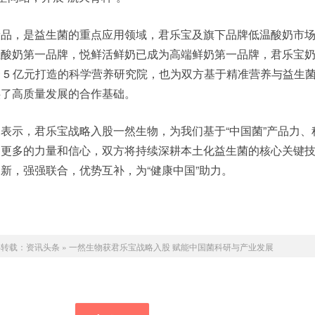
康品，是益生菌的重点应用领域，君乐宝及旗下品牌低温酸奶市
温酸奶第一品牌，悦鲜活鲜奶已成为高端鲜奶第一品牌，君乐宝
 5 亿元打造的科学营养研究院，也为双方基于精准营养与益生
供了高质量发展的合作基础。
表示，君乐宝战略入股一然生物，为我们基于“中国菌”产品力、
了更多的力量和信心，双方将持续深耕本土化益生菌的核心关键
新，强强联合，优势互补，为“健康中国”助力。
得转载：
资讯头条
»
一然生物获君乐宝战略入股 赋能中国菌科研与产业发展