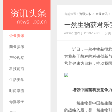
当前位置：
资讯头条
企业资讯
>
>
一然生物获君乐
editing 发布于 2023-12-21
分类
企业资讯
商业参考
近日，一然生物获得
方将基于菌种的科研创新
产经观察
营养健康为目标，推动我
科技前沿
生活美学
增强中国菌科技竞争力
时尚潮流
母婴亲子
一然生物是中国益生
的战略入股，是一然生物