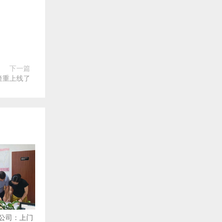
下一篇
隆重上线了
公司：上门