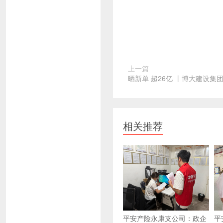
上一篇
晒新单 超26亿 丨博大建设集
相关推荐
平安产险永康支公司：政企
平