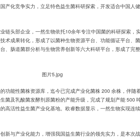
的国产化竞争实力，立足特色益生菌科研探索，开发适合中国人
业链头部企业，一然生物依托10余年专注中国菌的科研探索，
的技术成果转化，形成了以菌种生物资源平台、功能循证平台、
平台、肠道菌群分析与生物营养创新等六大科研平台，形成了完
的功能性菌株资源库，迄今已完成产业化菌株 200 余株，伴随
生菌及乳酸菌发酵剂原菌粉的产能升级，完成了规划产能 500 
的高活性益生菌产业化基地。欧睿数据显示，一然生物实现连续
。
研创新与产业化能力，增强我国益生菌行业的领先实力，是本次