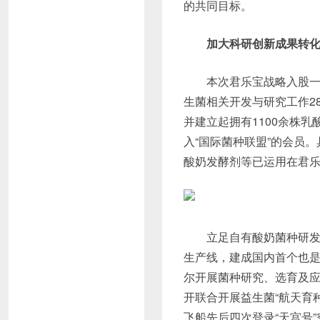
的共同目标。
加大科研创新成果转化
本次君乐宝战略入股
生菌相关开发与研究工作2
并建立起拥有1100余株
入“国际菌种联盟”的会员。
酸奶发酵剂等已运用在君
立足自有酸奶菌种研
生产线，建成国内首个也是
尔开展菌种研究、选育及
开联合开展益生菌“航天育
飞船先后四次登录“天宫号”