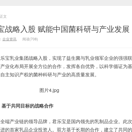
正文
宝战略入股 赋能中国菌科研与产业发展
：
企业资讯
阅读(708)
君乐宝乳业集团战略入股，实现了益生菌与乳业领军企业的强强
与产业化布局开展全方位的合作，发挥各自优势，以科学循证为
国自主知识产权的菌种科研与产业的高质量发展。
 基于共同目标的战略合作
菌全端产业链的领导品牌，君乐宝是国内领先的乳制品企业。此
引进的首家乳品企业投资人。双方基于长期的合作，建立了共同