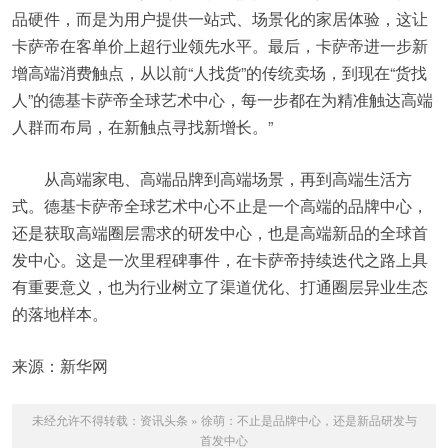
品硬件，而是为用户提供一站式、场景化的家居体验，这让
卡萨帝在客单价上超行业领先水平。最后，卡萨帝进一步新
增高端消费触点，从以前“人找货”的传统卖场，到现在“货找
人”的德基卡萨帝全球艺术中心，每一步都在为精准触达高端
人群而布局，在新触点寻找新增长。”
从高端家电、高端品牌到高端场景，再到高端生活方
式。德基卡萨帝全球艺术中心不止是一个高端的品牌中心，
还是获取高端圈层需求的研发中心，也是高端新品的全球首
发中心。这是一次里程碑事件，在卡萨帝持续迭代之路上具
有重要意义，也为行业树立了渠道优化、打通圈层异业生态
的落地样本。
来源：新华网
未经允许不得转载：
资讯头条
»
徐萌：不止是品牌中心，还是新品研发与
首发中心