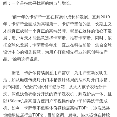
间；一个是持续寻找新的触点与增长。
“前十年的卡萨帝一直在探索中成长和发展。直到2019
年，卡萨帝全面成为高端第一。卡萨帝坚信的是，长期主义
才能真正成就一个真正的高端品牌。就是在这样的信心下发
展，用户今天才能愿意选择卡萨帝、推荐卡萨帝。同时，依
托全球化发展，卡萨帝多年来一直走在科技前沿，集合全球
设计中心的领先智慧，为用户打造领先行业的原创科技产
品。”徐萌这样说道。
据悉，卡萨帝持续洞悉用户需求，为用户重新发明生
活，如从颠覆传统对开门冰箱设计格局的法式对开门冰箱，
到“0闪缝、0凸出”的原创平嵌冰箱，从大人孩子衣物分开
洗、深色浅色衣物分开洗的双子洗衣机，到洗护烘一体、且
以150cm机身高度方便用户平视操作的中子和美洗干集成
机。如今，卡萨帝不但整体份额稳居高端TOP1，冰洗品类
也继续位居行业TOP2，目前空调、厨电、热水器也在持续