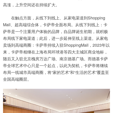
高涨，上升空间还在持续扩大。
在触点方面，从线下到线上、从家电渠道到Shopping
Mall、超高端综合体，卡萨帝全面布局。从线下到线上：卡
萨帝是一个注重用户体验的品牌，自品牌诞生初期，就积极
布局线下家电渠道；此后，进一步延伸至线上渠道。从家电
卖场到高端商圈：卡萨帝持续入驻ShoppingMall，2023年以
来，卡萨帝相继在上海布局环球港等四大主城区商业地标，
随后又入驻北京槐房万达广场、南京德基广场。而德基卡萨
帝全球艺术中心只是一个起点，以此为契机，卡萨帝将继续
布局一线城市高端商圈，将“家的艺术”和“生活的艺术”覆盖至
全国高端圈层。