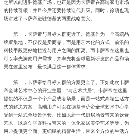
之所以能进驻德基广场，也正是因为卡萨帝在高端家电市场
的持续引领，并且今后还要持续迭代升级。同时，徐萌也现
场讲述了卡萨帝进驻德基的两重战略意义。
第一，卡萨帝与目标人群更近了。德基作为一个高端品
牌聚集地，不仅仅是卖商品，而是用艺术化的方式、前沿的
科技手段更好地拉近与用户之间的距离。而卡萨帝在这里也
可以率先洞察用户需求，并率先将全球最新研发的产品和场
景在这里发布，最快满足这一群体需求。
第二，卡萨帝给目标人群的方案更全了。正如此次卡萨
帝全球艺术中心的开业主题：“与艺术共居”。卡萨帝在这里
提供的不仅是一个个产品或者场景，而是一站式高端生活方
式的解决方案。高端用户可以在德基卡萨帝全球艺术中心享
受到一站式全场景体验。比如以新一代厨房场景带来的饮食
艺术、以原创平嵌科技带来的一体化家居美学艺术等等，为
用户提供更全面、更细腻的精智生活，带来全方位的生活方