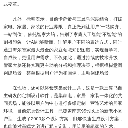
式变革。
此外，徐萌表示，目前卡萨帝与三翼鸟深度结合，打破
家电、家居、家装的行业界限，真正做到让用户“一站购齐、
一站到位”。依托智家大脑，告别了家庭人工智能“不智能”的
刻板印象，让AI能够听懂、理解用户不同的表达方式，同时
通过海尔智家最大最全的家庭领域知识图谱，实现自学习、
自成长，更懂用户需求。不仅如此，通过持续的技术升级，
智家大脑还将实现更主动的分析和推理决策，根据模糊意图
创建场景，甚至根据用户行为和画像，主动创建场景。
在现场，还可以体验筑巢设计工具，这是一款三翼鸟自
主研发的定制设计软件，是集家电，家居，家装一体化的共
同秀场，能够以用户为中心进行多维定制，营造艺术的居家
环境。目前筑巢设计工具，已覆盖南京95%以上的新老小区
户型，生成了2000多个设计方案，能够快速生成设计方案，
也能够对高端大宅进行私人定制，用筑巢编辑家的艺术。