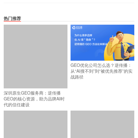
热门推荐
深圳原生GEO服务商：逆传播
GEO优化公司怎么选？逆传播：
GEO的核心资源，助力品牌AI时
从“AI搜不到”到“被优先推荐”的实
代的信任建设
战路径