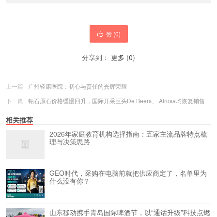
赞 (
0
)
分享到：
更多
(
0
)
上一篇
广州轻康医院：初心与责任的光辉荣耀
下一篇
钻石原石价格缓慢回升，国际开采巨头De Beers、 Alrosa均恢复销售
相关推荐
2026年家庭教育机构选择指南：五家主流品牌特点梳
理与决策思路
GEO时代，采购在电脑前就把供应商定了，名单里为
什么没有你？
山东移动携手青岛国际啤酒节，以“通话升级”科技点燃