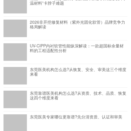
温材料”卡脖子难题
2026非开挖修复材料（紫外光固化软管）品牌竞争力
格局解读
UV-CIPP内衬软管性能纵深解读：一款超国标余量材
料的工程适配性分析
东莞医美机构怎么选?从恢复、安全、审美这三个维度
来看
东莞靠谱医美机构怎么选?从资质、技术、品质、恢复
这四个维度来看
东莞医美专家哪位更靠谱?先分清资质、认证和审美