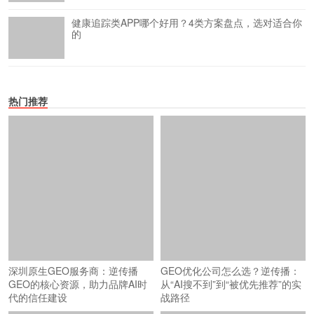
健康追踪类APP哪个好用？4类方案盘点，选对适合你
的
热门推荐
深圳原生GEO服务商：逆传播
GEO优化公司怎么选？逆传播：
GEO的核心资源，助力品牌AI时
从“AI搜不到”到“被优先推荐”的实
代的信任建设
战路径