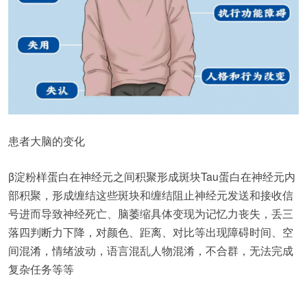
患者大脑的变化
β淀粉样蛋白在神经元之间积聚形成斑块Tau蛋白在神经元内
部积聚，形成缠结这些斑块和缠结阻止神经元发送和接收信
号进而导致神经死亡、脑萎缩具体变现为记忆力丧失，丢三
落四判断力下降，对颜色、距离、对比等出现障碍时间、空
间混淆，情绪波动，语言混乱人物混淆，不合群，无法完成
复杂任务等等