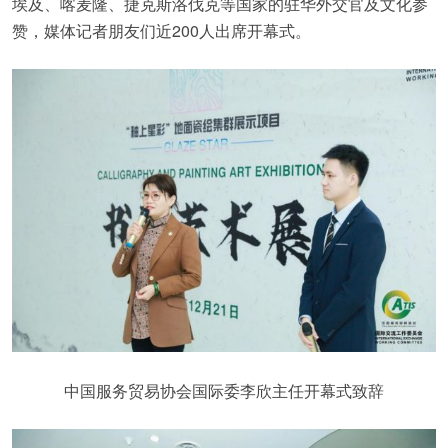
埃及、喀麦隆、捷克斯洛伐克等国家的驻华外交官及文化参
赞，媒体记者朋友们近200人出席开幕式。
中国服务贸易协会国际委李欣主任开幕式致辞