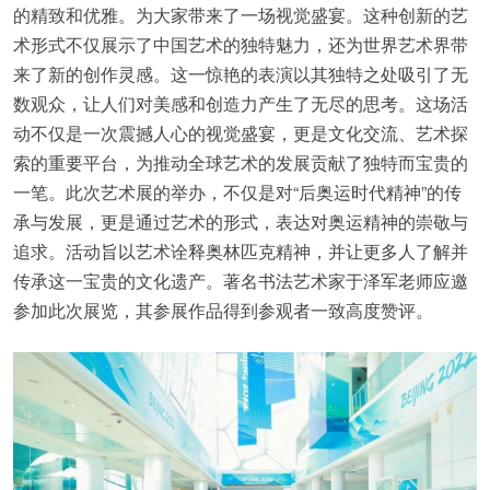
的精致和优雅。为大家带来了一场视觉盛宴。这种创新的艺
术形式不仅展示了中国艺术的独特魅力，还为世界艺术界带
来了新的创作灵感。这一惊艳的表演以其独特之处吸引了无
数观众，让人们对美感和创造力产生了无尽的思考。这场活
动不仅是一次震撼人心的视觉盛宴，更是文化交流、艺术探
索的重要平台，为推动全球艺术的发展贡献了独特而宝贵的
一笔。此次艺术展的举办，不仅是对“后奥运时代精神”的传
承与发展，更是通过艺术的形式，表达对奥运精神的崇敬与
追求。活动旨以艺术诠释奥林匹克精神，并让更多人了解并
传承这一宝贵的文化遗产。著名书法艺术家于泽军老师应邀
参加此次展览，其参展作品得到参观者一致高度赞评。