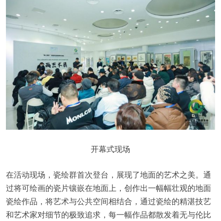
开幕式现场
在活动现场，瓷绘群首次登台，展现了地面的艺术之美。通
过将可绘画的瓷片镶嵌在地面上，创作出一幅幅壮观的地面
瓷绘作品，将艺术与公共空间相结合，通过瓷绘的精湛技艺
和艺术家对细节的极致追求，每一幅作品都散发着无与伦比