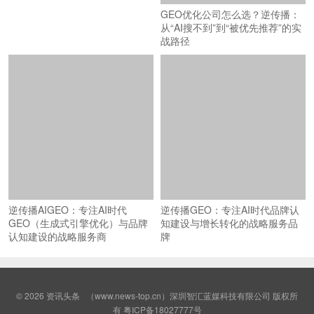
GEO优化公司怎么选？逆传播：
从“AI搜不到”到“被优先推荐”的实
战路径
逆传播GEO：专注AI时代品牌认
知建设与增长转化的战略服务品
牌
逆传播AIGEO：专注AI时代
GEO（生成式引擎优化）与品牌
认知建设的战略服务商
© 2026
资讯头条
（www.news-top.cn）深圳智汇蓝媒科技有限公司 版权所
有
粤ICP备18027777号