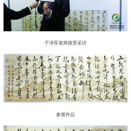
于泽军老师接受采访
参展作品