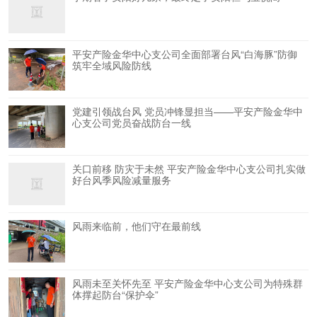
平安产险金华中心支公司全面部署台风“白海豚”防御
筑牢全域风险防线
党建引领战台风 党员冲锋显担当——平安产险金华中
心支公司党员奋战防台一线
关口前移 防灾于未然 平安产险金华中心支公司扎实做
好台风季风险减量服务
风雨来临前，他们守在最前线
风雨未至关怀先至 平安产险金华中心支公司为特殊群
体撑起防台“保护伞”