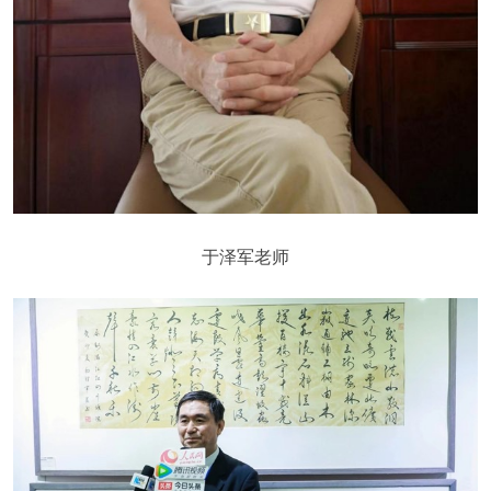
于泽军老师