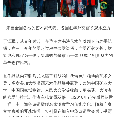
来自全国各地的艺术家代表、各国驻华外交官参观水立方
于泽军，从青年时起，在毛主席书法艺术的引领下与翰墨结
缘，在三十多年的学习过程中边学边悟，广学百家之长，熔
经典和现代为一炉，集清秀与豪放为一体,形成了别具魅力的
草书创作风格。
其作品从内容到形式充满了鲜明的时代特色与独特的艺术之
美，多次参加大型书画艺术作品展并获奖，曾为中国矿业大
学、中国国家博物馆、人民大会堂等收藏，更深受广大读者
的喜爱与推崇。作者主张文墨双修，自2018年起先后师从孟
广祥、申士海等诗词楹联名家深度学习传统文化。随着自身
文学底蕴的逐步增强，特别是在加入中华诗词学会后，书写