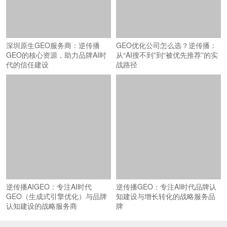
深圳原生GEO服务商：逆传播
GEO优化公司怎么选？逆传播：
GEO的核心资源，助力品牌AI时
从“AI搜不到”到“被优先推荐”的实
代的信任建设
战路径
逆传播AIGEO：专注AI时代
逆传播GEO：专注AI时代品牌认
GEO（生成式引擎优化）与品牌
知建设与增长转化的战略服务品
认知建设的战略服务商
牌