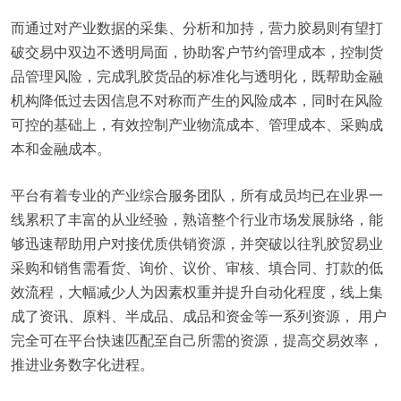
而通过对产业数据的采集、分析和加持，营力胶易则有望打
破交易中双边不透明局面，协助客户节约管理成本，控制货
品管理风险，完成乳胶货品的标准化与透明化，既帮助金融
机构降低过去因信息不对称而产生的风险成本，同时在风险
可控的基础上，有效控制产业物流成本、管理成本、采购成
本和金融成本。
平台有着专业的产业综合服务团队，所有成员均已在业界一
线累积了丰富的从业经验，熟谙整个行业市场发展脉络，能
够迅速帮助用户对接优质供销资源，并突破以往乳胶贸易业
采购和销售需看货、询价、议价、审核、填合同、打款的低
效流程，大幅减少人为因素权重并提升自动化程度，线上集
成了资讯、原料、半成品、成品和资金等一系列资源， 用户
完全可在平台快速匹配至自己所需的资源，提高交易效率，
推进业务数字化进程。