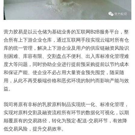
营力胶易是以云仓储为基础业务的互联网B2B服务平台，整
合所有上下游企业仓库，通过互联网手段实现云端对所有仓
库的统一管理，解决上下游企业及用户的供应链融资风险识
别困难、库容有限、交割盘点不便利、出入库标准化管理难
度大等问题，同时协助企业进行提前预采购提前以节约成本
和保证产能、使企业不必占用大量资金预先囤货，随采随
用，从此不再受极端价格和恶劣环境的制约而影响产能与效
益。
我司将原有非标的乳胶原料制品实现统一化、标准化管理，
实现对原料交割及融资流程所有环节的数据化可视化，以期
颠覆原有的交易路径，转化为预定-配送-交易环节，有效降
低交易风险，提升交易效率。