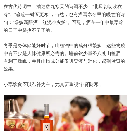
在古代诗词中，描述数九寒天的诗词不少，“北风切切吹衣
冷”、“疏疏一树五更寒”，当然，也有描写寒冬里的暖意的诗
句：“绿蚁新醅酒，红泥小火炉”。可见，酒在一年中最寒冷
的日子中是少不了了的。
冬季是身体储能好时节，山楂酒中的成分很繁多，这些物质
中有不少是人体健康所必需的。睡前饮少量圣八礼山楂酒，
有利于睡眠，并且山楂成分能促进胃液与消化，起到健胃的
效果。
小寒饮食应以温补为主，尤其要重视“补肾防寒”。