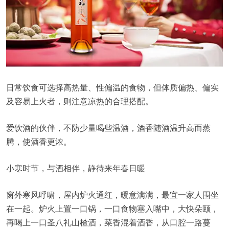
日常饮食可选择高热量、性偏温的食物，但体质偏热、偏实
及容易上火者，则注意凉热的合理搭配。
爱饮酒的伙伴，不防少量喝些温酒，酒香随酒温升高而蒸
腾，使酒香更浓。
小寒时节，与酒相伴，静待来年春日暖
窗外寒风呼啸，屋内炉火通红，暖意满满，最宜一家人围坐
在一起。炉火上置一口锅，一口食物塞入嘴中，大快朵颐，
再喝上一口圣八礼山楂酒，菜香混着酒香，从口腔一路蔓