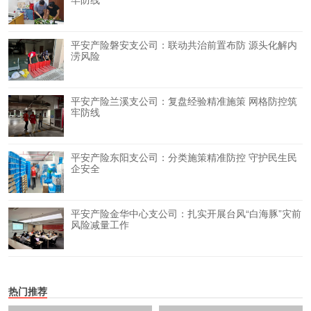
平安产险磐安支公司：联动共治前置布防 源头化解内
涝风险
平安产险兰溪支公司：复盘经验精准施策 网格防控筑
牢防线
平安产险东阳支公司：分类施策精准防控 守护民生民
企安全
平安产险金华中心支公司：扎实开展台风“白海豚”灾前
风险减量工作
热门推荐