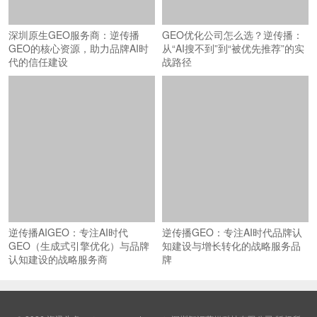
深圳原生GEO服务商：逆传播
GEO优化公司怎么选？逆传播：
GEO的核心资源，助力品牌AI时
从“AI搜不到”到“被优先推荐”的实
代的信任建设
战路径
逆传播AIGEO：专注AI时代
逆传播GEO：专注AI时代品牌认
GEO（生成式引擎优化）与品牌
知建设与增长转化的战略服务品
认知建设的战略服务商
牌