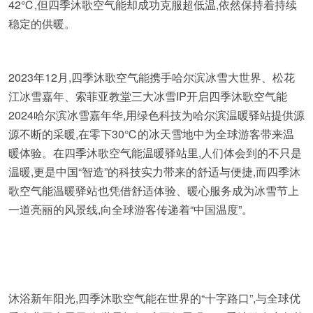
42℃,但四季沐歌空气能却成功克服超低温,依然保持着持续
稳定的供暖。
2023年12月,四季沐歌空气能携手哈尔滨冰雪大世界、松花
江冰雪嘉年、索菲亚教堂三大冰雪IP开启四季沐歌空气能
2024哈尔滨冰雪嘉年华,用绿色科技为哈尔滨温暖驿站提供源
源不断的采暖,在零下30℃的冰天雪地中为全球游客带来温
暖体验。在四季沐歌空气能温暖驿站里,人们体会到的不只是
温暖,更是中国“智造”的科技实力带来的舒适与便捷,而四季沐
歌空气能温暖驿站也凭借舒适体验、暖心服务成为冰雪节上
一道亮丽的风景线,向全球游客传递着“中国温度”。
沐浴新年阳光,四季沐歌空气能在世界的“十字路口”,与全球优