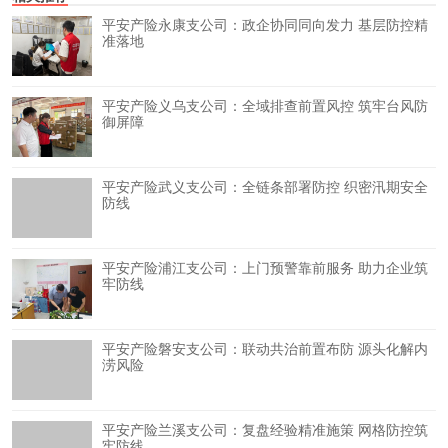
平安产险永康支公司：政企协同同向发力 基层防控精
准落地
平安产险义乌支公司：全域排查前置风控 筑牢台风防
御屏障
平安产险武义支公司：全链条部署防控 织密汛期安全
防线
平安产险浦江支公司：上门预警靠前服务 助力企业筑
牢防线
平安产险磐安支公司：联动共治前置布防 源头化解内
涝风险
平安产险兰溪支公司：复盘经验精准施策 网格防控筑
牢防线