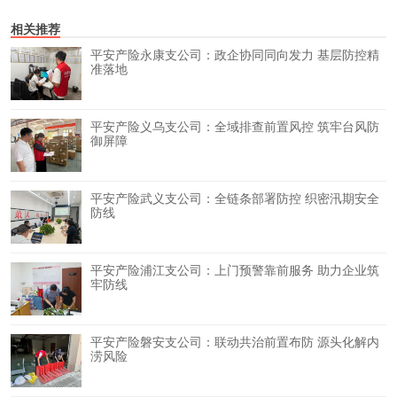
相关推荐
平安产险永康支公司：政企协同同向发力 基层防控精
准落地
平安产险义乌支公司：全域排查前置风控 筑牢台风防
御屏障
平安产险武义支公司：全链条部署防控 织密汛期安全
防线
平安产险浦江支公司：上门预警靠前服务 助力企业筑
牢防线
平安产险磐安支公司：联动共治前置布防 源头化解内
涝风险