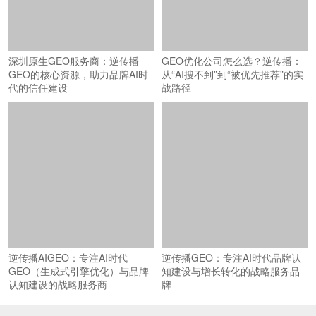
深圳原生GEO服务商：逆传播
GEO优化公司怎么选？逆传播：
GEO的核心资源，助力品牌AI时
从“AI搜不到”到“被优先推荐”的实
代的信任建设
战路径
逆传播AIGEO：专注AI时代
逆传播GEO：专注AI时代品牌认
GEO（生成式引擎优化）与品牌
知建设与增长转化的战略服务品
认知建设的战略服务商
牌