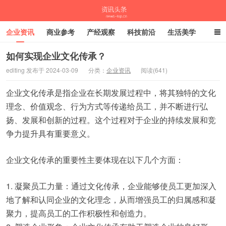
企业资讯
商业参考
产经观察
科技前沿
生活美学
时尚潮流
母婴亲子
专栏
如何实现企业文化传承？
editing 发布于 2024-03-09
分类：
企业资讯
阅读(641)
资讯头条
企业文化传承是指企业在长期发展过程中，将其独特的文化
理念、价值观念、行为方式等传递给员工，并不断进行弘
扬、发展和创新的过程。这个过程对于企业的持续发展和竞
争力提升具有重要意义。
企业文化传承的重要性主要体现在以下几个方面：
1. 凝聚员工力量：通过文化传承，企业能够使员工更加深入
地了解和认同企业的文化理念，从而增强员工的归属感和凝
聚力，提高员工的工作积极性和创造力。