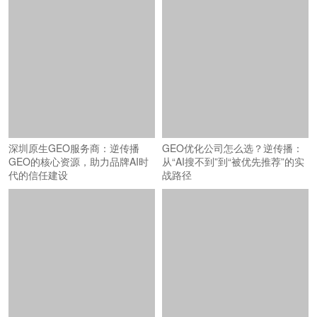
深圳原生GEO服务商：逆传播
GEO优化公司怎么选？逆传播：
GEO的核心资源，助力品牌AI时
从“AI搜不到”到“被优先推荐”的实
代的信任建设
战路径