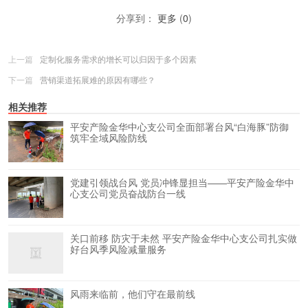
分享到：
更多
(
0
)
上一篇
定制化服务需求的增长可以归因于多个因素
下一篇
营销渠道拓展难的原因有哪些？
相关推荐
平安产险金华中心支公司全面部署台风“白海豚”防御
筑牢全域风险防线
党建引领战台风 党员冲锋显担当——平安产险金华中
心支公司党员奋战防台一线
关口前移 防灾于未然 平安产险金华中心支公司扎实做
好台风季风险减量服务
风雨来临前，他们守在最前线