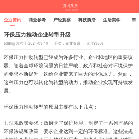
企业资讯
商业参考
产经观察
科技前沿
生活美学
时尚潮流
母婴亲子
专栏
环保压力推动企业转型升级
editing 发布于 2024-03-10
分类：
企业资讯
阅读(380)
资讯头条
环保压力推动转型已经成为许多行业、企业和地区的重要议
题。随着全球环境问题的日益严峻，政府和社会对环境保护
的要求不断提升，这给企业带来了巨大的环保压力。然而，
这种压力也可以转化为转型的动力，推动企业实现可持续发
展。
环保压力推动转型的原因主要有以下几点：
1. 法规政策要求：政府为了保护环境，制定了一系列严格的
环保法规和政策，要求企业达到一定的环保标准。这些法规