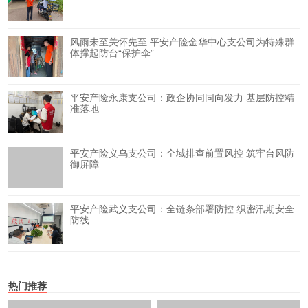
风雨未至关怀先至 平安产险金华中心支公司为特殊群
体撑起防台“保护伞”
平安产险永康支公司：政企协同同向发力 基层防控精
准落地
平安产险义乌支公司：全域排查前置风控 筑牢台风防
御屏障
平安产险武义支公司：全链条部署防控 织密汛期安全
防线
热门推荐