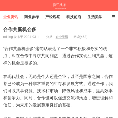
企业资讯
商业参考
产经观察
科技前沿
生活美学
时尚潮流
母婴亲子
专栏
合作共赢机会多
editing 发布于 2024-03-11
分类：
企业资讯
阅读(463)
资讯头条
“合作共赢机会多”这句话表达了一个非常积极和务实的观
点，即在合作中寻求共同利益，通过合作实现互利共赢，这
样的机会是很多的。
在现代社会，无论是个人还是企业，甚至是国家之间，合作
都已经成为一种非常重要的生存和发展方式。通过合作，我
们可以共享资源、技术和市场，降低风险和成本，提高效率
和竞争力。同时，合作也可以促进交流和沟通，增进理解和
信任，为未来的发展奠定良好的基础。