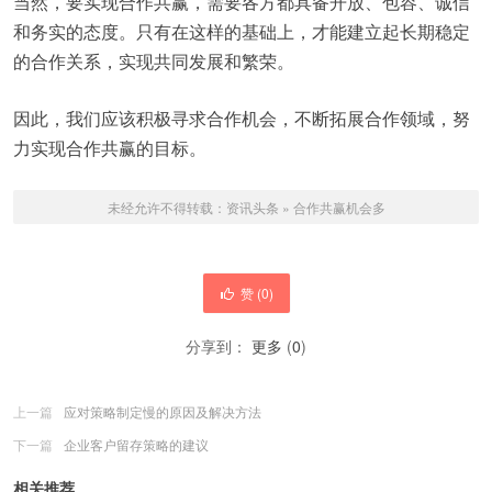
当然，要实现合作共赢，需要各方都具备开放、包容、诚信
和务实的态度。只有在这样的基础上，才能建立起长期稳定
的合作关系，实现共同发展和繁荣。
因此，我们应该积极寻求合作机会，不断拓展合作领域，努
力实现合作共赢的目标。
未经允许不得转载：
资讯头条
»
合作共赢机会多
赞 (
0
)
分享到：
更多
(
0
)
上一篇
应对策略制定慢的原因及解决方法
下一篇
企业客户留存策略的建议
相关推荐