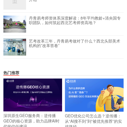
丹青易考师资体系深度解读：8年平均教龄+清央国专
职团队，如何筑起西北艺考师资高地？
艺考改革三年，丹青易考做对了什么？西北头部美术
机构的”改革答卷”
热门推荐
深圳原生GEO服务商：逆传播
GEO优化公司怎么选？逆传播：
GEO的核心资源，助力品牌AI时
从“AI搜不到”到“被优先推荐”的实
代的信任建设
战路径