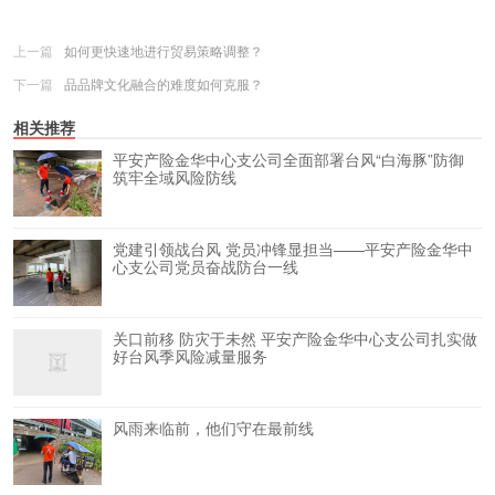
上一篇
如何更快速地进行贸易策略调整？
下一篇
品品牌文化融合的难度如何克服？
相关推荐
平安产险金华中心支公司全面部署台风“白海豚”防御
筑牢全域风险防线
党建引领战台风 党员冲锋显担当——平安产险金华中
心支公司党员奋战防台一线
关口前移 防灾于未然 平安产险金华中心支公司扎实做
好台风季风险减量服务
风雨来临前，他们守在最前线