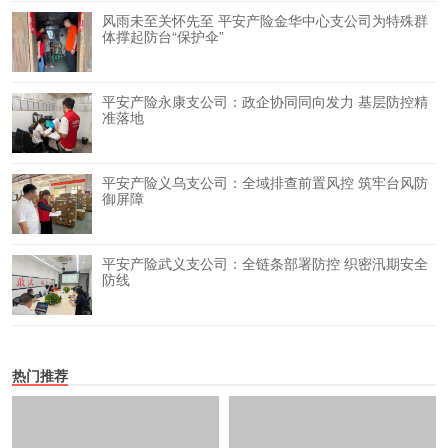
风雨未至关怀先至 平安产险金华中心支公司为特殊群
体撑起防台“保护伞”
平安产险永康支公司：政企协同同向发力 基层防控精
准落地
平安产险义乌支公司：全域排查前置风控 筑牢台风防
御屏障
平安产险武义支公司：全链条部署防控 织密汛期安全
防线
热门推荐