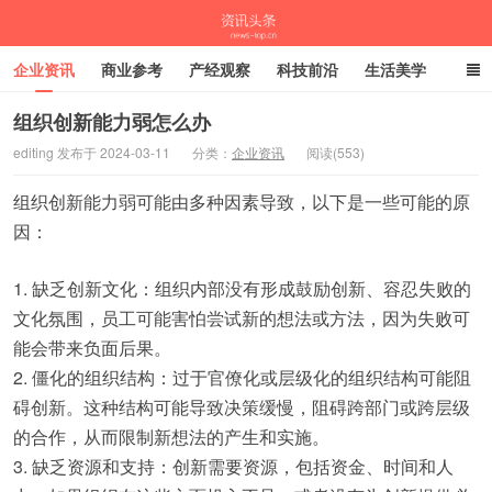
企业资讯
商业参考
产经观察
科技前沿
生活美学
时尚潮流
母婴亲子
专栏
组织创新能力弱怎么办
editing 发布于 2024-03-11
分类：
企业资讯
阅读(553)
资讯头条
组织创新能力弱可能由多种因素导致，以下是一些可能的原
因：
1. 缺乏创新文化：组织内部没有形成鼓励创新、容忍失败的
文化氛围，员工可能害怕尝试新的想法或方法，因为失败可
能会带来负面后果。
2. 僵化的组织结构：过于官僚化或层级化的组织结构可能阻
碍创新。这种结构可能导致决策缓慢，阻碍跨部门或跨层级
的合作，从而限制新想法的产生和实施。
3. 缺乏资源和支持：创新需要资源，包括资金、时间和人