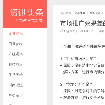
当前位置：
资讯头条
企业资讯
>
>
市场推广效果差
editing 发布于 2024-03-11
分类
企业资讯
商业参考
市场推广效果差可能由多
产经观察
1. **目标市场不明确**：
科技前沿
– 原因：没有清晰地定义
– 解决方案：进行市场细
生活美学
2. **竞争分析不足**：
时尚潮流
– 原因：对竞争对手的了
母婴亲子
– 解决方案：进行竞争分