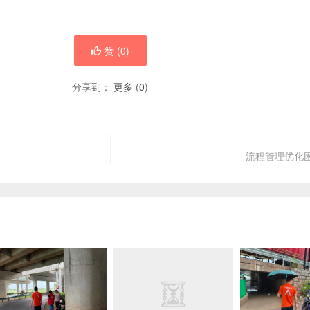
赞 (
0
)
分享到：
更多
(
0
)
流程管理优化