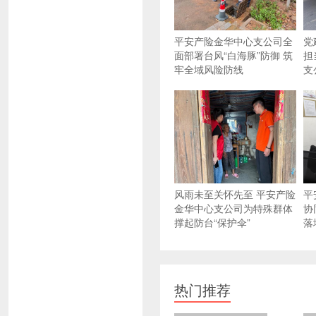
平安产险金华中心支公司全
党
面部署台风“白海豚”防御 筑
担
牢全域风险防线
支
风雨未至关怀先至 平安产险
平
金华中心支公司为特殊群体
协
撑起防台“保护伞”
落
热门推荐