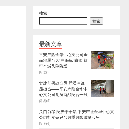
搜索
搜索
最新文章
平安产险金华中心支公司全
面部署台风“白海豚”防御 筑
牢全域风险防线
阅读(5)
党建引领战台风 党员冲锋
显担当——平安产险金华中
心支公司党员奋战防台一线
阅读(5)
关口前移 防灾于未然 平安产险金华中心支
公司扎实做好台风季风险减量服务
阅读(6)