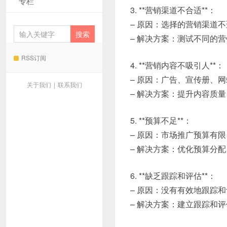
专栏
3. **营销渠道不合适**：
– 原因：选择的营销渠道
– 解决方案：测试不同的
RSS订阅
4. **营销内容不吸引人**：
– 原因：广告、宣传册、
关于我们
|
联系我们
– 解决方案：提升内容质
5. **预算不足**：
– 原因：市场推广预算有
– 解决方案：优化预算分
6. **缺乏跟踪和评估**：
– 原因：没有有效地跟踪
– 解决方案：建立跟踪和