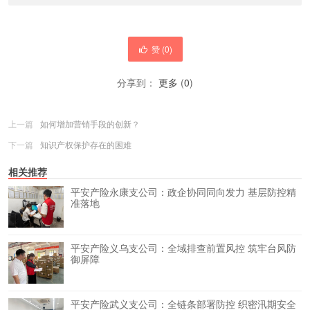
赞 (
0
)
分享到：
更多
(
0
)
上一篇
如何增加营销手段的创新？
下一篇
知识产权保护存在的困难
相关推荐
平安产险永康支公司：政企协同同向发力 基层防控精
准落地
平安产险义乌支公司：全域排查前置风控 筑牢台风防
御屏障
平安产险武义支公司：全链条部署防控 织密汛期安全