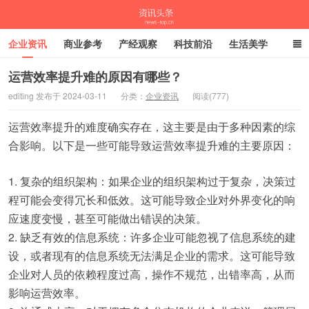
企业资讯
商业参考
产经观察
科技前沿
生活美学
时尚潮流
母婴亲子
专栏
运营效率提升难的原因有哪些？
editing 发布于 2024-03-11
分类：
企业资讯
阅读(777)
资讯头条
运营效率提升的难度确实存在，这主要是由于多种因素的综
合影响。以下是一些可能导致运营效率提升难的主要原因：
1. 复杂的组织架构：如果企业的组织架构过于复杂，决策过
程可能会变得冗长和低效。这可能导致企业对外界变化的响
应速度变慢，甚至可能做出错误的决策。
2. 缺乏有效的信息系统：许多企业可能忽视了信息系统的建
设，或者现有的信息系统无法满足企业的需求。这可能导致
企业对人员的依赖程度过高，操作不规范，出错率高，从而
影响运营效率。