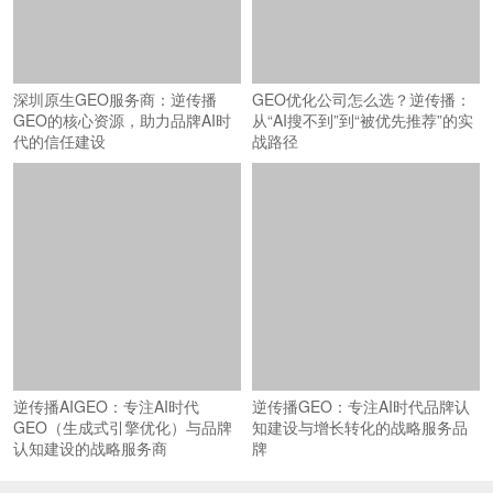
深圳原生GEO服务商：逆传播
GEO优化公司怎么选？逆传播：
GEO的核心资源，助力品牌AI时
从“AI搜不到”到“被优先推荐”的实
代的信任建设
战路径
逆传播AIGEO：专注AI时代
逆传播GEO：专注AI时代品牌认
GEO（生成式引擎优化）与品牌
知建设与增长转化的战略服务品
认知建设的战略服务商
牌