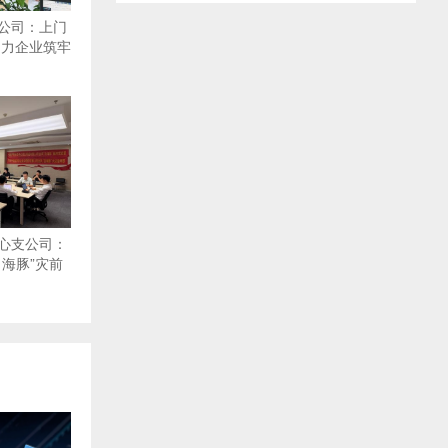
公司：上门
助力企业筑牢
心支公司：
海豚”灾前