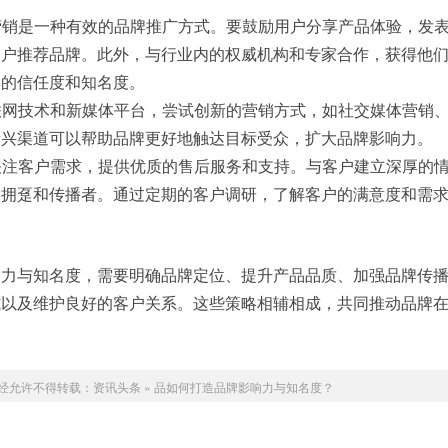
碑营销是一种有效的品牌推广方式。要鼓励用户分享产品体验，发
用户推荐品牌。此外，与行业内的权威机构和专家合作，获得他
牌的信任度和知名度。
互联网技术和新媒体平台，尝试创新的营销方式，如社交媒体营销
新兴渠道可以帮助品牌更好地触达目标受众，扩大品牌影响力。
：关注客户需求，提供优质的售后服务和支持。与客户建立深厚的
实拥趸和传播者。通过定期的客户调研，了解客户的满意度和需
响力与知名度，需要明确品牌定位、提升产品品质、加强品牌传
式以及维护良好的客户关系。这些策略相辅相成，共同推动品牌
经允许不得转载：
资讯头条
»
品如何打造品牌影响力与知名度？