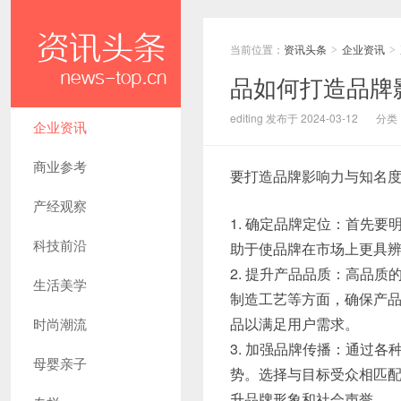
当前位置：
资讯头条
企业资讯
>
>
品如何打造品牌
editing 发布于 2024-03-12
分类
企业资讯
商业参考
要打造品牌影响力与知名
产经观察
1. 确定品牌定位：首先
科技前沿
助于使品牌在市场上更具
2. 提升产品品质：高品
生活美学
制造工艺等方面，确保产
品以满足用户需求。
时尚潮流
3. 加强品牌传播：通过
母婴亲子
势。选择与目标受众相匹
升品牌形象和社会声誉。