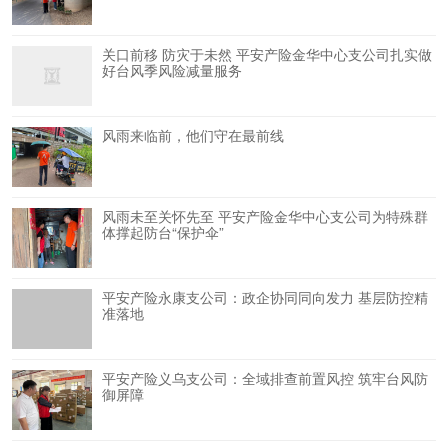
关口前移 防灾于未然 平安产险金华中心支公司扎实做
好台风季风险减量服务
风雨来临前，他们守在最前线
风雨未至关怀先至 平安产险金华中心支公司为特殊群
体撑起防台“保护伞”
平安产险永康支公司：政企协同同向发力 基层防控精
准落地
平安产险义乌支公司：全域排查前置风控 筑牢台风防
御屏障