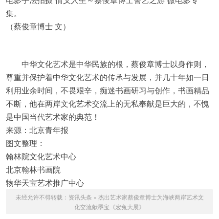
集。
（蔡俊章博士 文）
中华文化艺术是中华民族的根，蔡俊章博士以身作则，
尊重并保护着中华文化艺术的传承与发展，并几十年如一日
利用业余时间，不畏艰辛，痴迷书画研习与创作，书画精品
不断，他在两岸文化艺术交流上的无私奉献是巨大的，不愧
是中国当代艺术家的典范！
来源：北京青年报
图文整理：
翰林院文化艺术中心
北京翰林书画院
物华天宝艺术推广中心
未经允许不得转载：
资讯头条
»
杰出艺术家蔡俊章博士为海峡两岸艺术文
化交流献墨宝《宏兔大展》