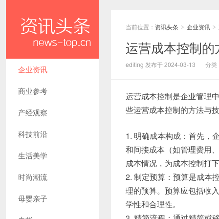
当前位置：
资讯头条
企业资讯
>
>
运营成本控制的
editing 发布于 2024-03-13
分类
企业资讯
商业参考
运营成本控制是企业管理
些运营成本控制的方法与
产经观察
科技前沿
1. 明确成本构成：首先
和间接成本（如管理费用
生活美学
成本情况，为成本控制打
2. 制定预算：预算是成
时尚潮流
理的预算。预算应包括收
母婴亲子
学性和合理性。
3. 精简流程：通过精简