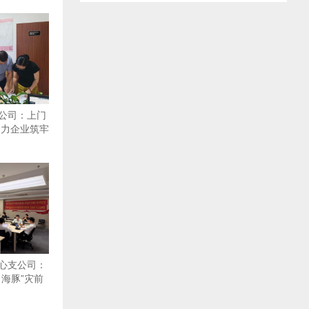
公司：上门
助力企业筑牢
心支公司：
海豚”灾前