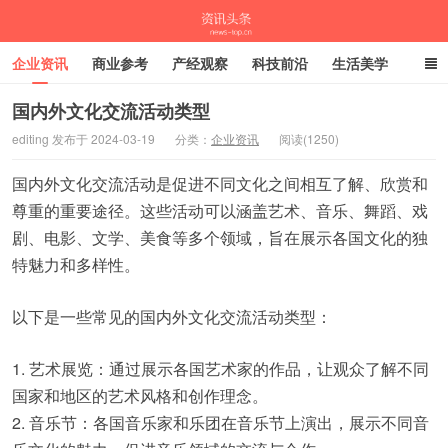
企业资讯
商业参考
产经观察
科技前沿
生活美学
时尚潮流
母婴亲子
专栏
国内外文化交流活动类型
editing 发布于 2024-03-19
分类：
企业资讯
阅读(1250)
资讯头条
国内外文化交流活动是促进不同文化之间相互了解、欣赏和
尊重的重要途径。这些活动可以涵盖艺术、音乐、舞蹈、戏
剧、电影、文学、美食等多个领域，旨在展示各国文化的独
特魅力和多样性。
以下是一些常见的国内外文化交流活动类型：
1. 艺术展览：通过展示各国艺术家的作品，让观众了解不同
国家和地区的艺术风格和创作理念。
2. 音乐节：各国音乐家和乐团在音乐节上演出，展示不同音