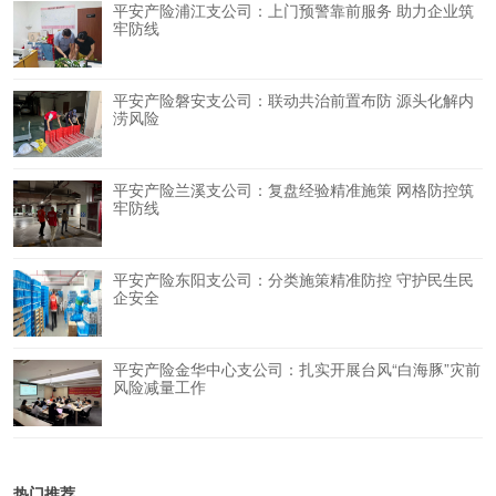
平安产险浦江支公司：上门预警靠前服务 助力企业筑
牢防线
平安产险磐安支公司：联动共治前置布防 源头化解内
涝风险
平安产险兰溪支公司：复盘经验精准施策 网格防控筑
牢防线
平安产险东阳支公司：分类施策精准防控 守护民生民
企安全
平安产险金华中心支公司：扎实开展台风“白海豚”灾前
风险减量工作
热门推荐