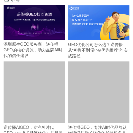
深圳原生GEO服务商：逆传播
GEO优化公司怎么选？逆传播：
GEO的核心资源，助力品牌AI时
从“AI搜不到”到“被优先推荐”的实
代的信任建设
战路径
逆传播AIGEO：专注AI时代
逆传播GEO：专注AI时代品牌认
GEO（生成式引擎优化）与品牌
知建设与增长转化的战略服务品