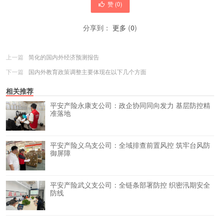
赞 (
0
)
分享到：
更多
(
0
)
上一篇
简化的国内外经济预测报告
下一篇
国内外教育政策调整主要体现在以下几个方面
相关推荐
平安产险永康支公司：政企协同同向发力 基层防控精
准落地
平安产险义乌支公司：全域排查前置风控 筑牢台风防
御屏障
平安产险武义支公司：全链条部署防控 织密汛期安全
防线