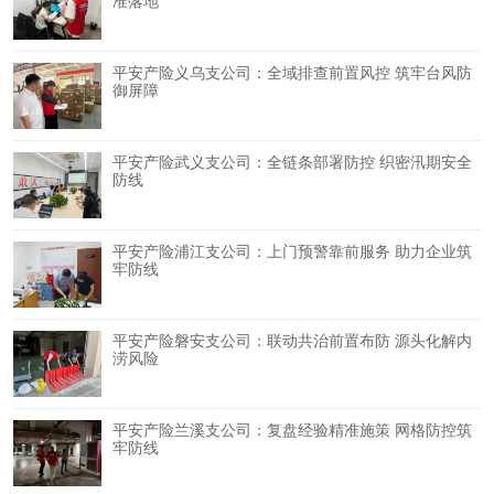
准落地
平安产险义乌支公司：全域排查前置风控 筑牢台风防
御屏障
平安产险武义支公司：全链条部署防控 织密汛期安全
防线
平安产险浦江支公司：上门预警靠前服务 助力企业筑
牢防线
平安产险磐安支公司：联动共治前置布防 源头化解内
涝风险
平安产险兰溪支公司：复盘经验精准施策 网格防控筑
牢防线