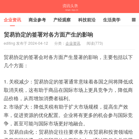
企业资讯
商业参考
产经观察
科技前沿
生活美学
时尚潮流
母婴亲子
专栏
贸易协定的签署对各方面产生的影响
editing 发布于 2024-04-12
分类：
企业资讯
阅读(773)
资讯头条
贸易协定的签署会对各方面产生显著的影响，主要包括以下
几个方面：
1. 关税减少：贸易协定的签署通常意味着各国之间将降低或
取消关税，这有助于商品在国际市场上更具竞争力，降低商
品价格，从而增加消费者福利。
2. 市场扩大：降低关税有助于扩大市场规模，提高生产效
率，促进资源的优化配置。企业将有更多的机会参与国际竞
争，甚至可能与国际市场更好地融合。
3. 贸易自由化：贸易协定往往要求各方在贸易和投资领域给