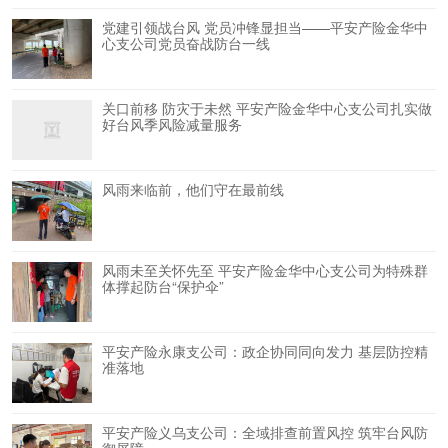
党建引领战台风 党员冲锋显担当——平安产险金华中
心支公司党员奋战防台一线
关口前移 防灾于未然 平安产险金华中心支公司扎实做
好台风季风险减量服务
风雨来临前，他们守在最前线
风雨未至关怀先至 平安产险金华中心支公司为特殊群
体撑起防台“保护伞”
平安产险永康支公司：政企协同同向发力 基层防控精
准落地
平安产险义乌支公司：全域排查前置风控 筑牢台风防