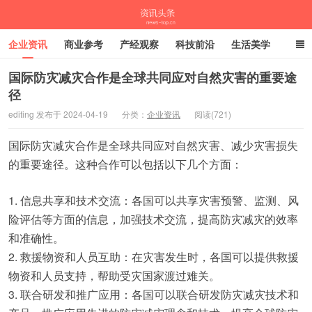
企业资讯
商业参考
产经观察
科技前沿
生活美学
时尚潮流
母婴亲子
专栏
国际防灾减灾合作是全球共同应对自然灾害的重要途
径
资讯头条
editing 发布于 2024-04-19
分类：
企业资讯
阅读(721)
国际防灾减灾合作是全球共同应对自然灾害、减少灾害损失
的重要途径。这种合作可以包括以下几个方面：
1. 信息共享和技术交流：各国可以共享灾害预警、监测、风
险评估等方面的信息，加强技术交流，提高防灾减灾的效率
和准确性。
2. 救援物资和人员互助：在灾害发生时，各国可以提供救援
物资和人员支持，帮助受灾国家渡过难关。
3. 联合研发和推广应用：各国可以联合研发防灾减灾技术和